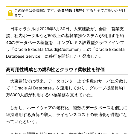
この記事は会員限定です。
会員登録（無料）
すると全てご覧いただけ
ます。
日本オラクルは2026年3月30日、大東建託が、会計、営業支
援、社内ポータルなど60以上の基幹業務システムが利用する約
40のデータベース基盤を、オンプレミス設置型クラウドインフ
ラ「Oracle Exadata Cloud@Customer」上の「Oracle Exadata
Database Service」に移行を開始したと発表した。
高可用性構成との親和性とクラウド柔軟性を評価
大東建託では従来、データセンター上で多数のサーバに分散し
て「Oracle AI Database」を運用しており、グループ従業員約1
万8000人超が利用する中核業務を支えていた。
しかし、ハードウェアの老朽化、複数のデータベースを個別に
維持運用する負荷の増大、ライセンスコストの最適化が課題にな
っていたという。