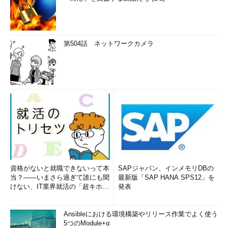
第504話 ネットワークカメラ
資格がないと就職できないって本
SAPジャパン、インメモリDBの
当？――いまさら過ぎて誰にも聞
最新版「SAP HANA SPS12」を
けない、IT業界就活の「超キホ
発表
ン」 (1/3)
Ansibleにおける環境構築やリリース作業でよく使う
5つのModule+α