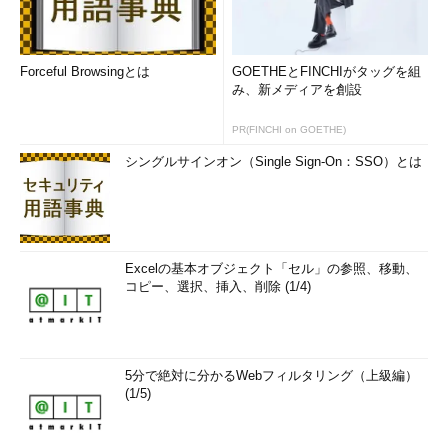
Forceful Browsingとは
GOETHEとFINCHIがタッグを組
み、新メディアを創設
PR(FINCHI on GOETHE)
シングルサインオン（Single Sign-On：SSO）とは
Excelの基本オブジェクト「セル」の参照、移動、
コピー、選択、挿入、削除 (1/4)
5分で絶対に分かるWebフィルタリング（上級編）
(1/5)