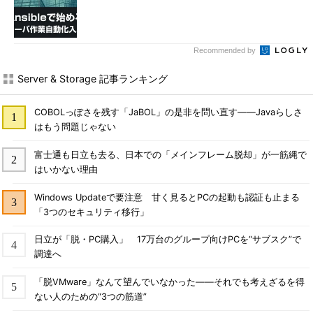
Recommended by
Server & Storage 記事ランキング
COBOLっぽさを残す「JaBOL」の是非を問い直す――Javaらしさ
はもう問題じゃない
富士通も日立も去る、日本での「メインフレーム脱却」が一筋縄で
はいかない理由
Windows Updateで要注意 甘く見るとPCの起動も認証も止まる
「3つのセキュリティ移行」
日立が「脱・PC購入」 17万台のグループ向けPCを“サブスク”で
調達へ
「脱VMware」なんて望んでいなかった――それでも考えざるを得
ない人のための“3つの筋道”