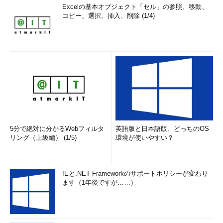
Excelの基本オブジェクト「セル」の参照、移動、
コピー、選択、挿入、削除 (1/4)
5分で絶対に分かるWebフィルタ
英語版と日本語版、どっちのOS
リング（上級編） (1/5)
環境が使いやすい？
IEと.NET Frameworkのサポートポリシーが変わり
ます（1年後ですが……）