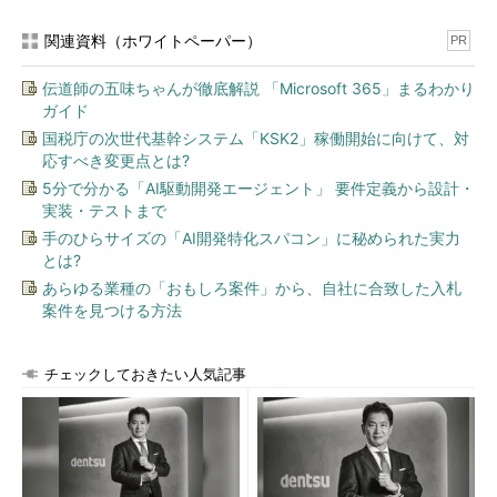
関連資料（ホワイトペーパー）
PR
伝道師の五味ちゃんが徹底解説 「Microsoft 365」まるわかり
ガイド
国税庁の次世代基幹システム「KSK2」稼働開始に向けて、対
応すべき変更点とは?
5分で分かる「AI駆動開発エージェント」 要件定義から設計・
実装・テストまで
手のひらサイズの「AI開発特化スパコン」に秘められた実力
とは?
あらゆる業種の「おもしろ案件」から、自社に合致した入札
案件を見つける方法
チェックしておきたい人気記事