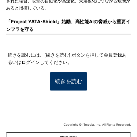
された場合、攻撃の自動化や高速化、大規模化につながる危険が
あると指摘している。
「Project YATA-Shield」始動、高性能AIの脅威から重要イ
ンフラを守る
続きを読むには、[続きを読む] ボタンを押して会員登録あ
るいはログインしてください。
続きを読む
Copyright © ITmedia, Inc. All Rights Reserved.