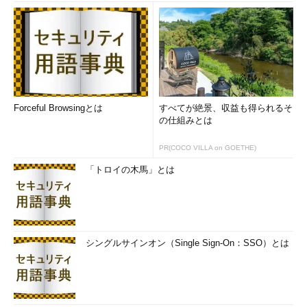
Forceful Browsingとは
すべてが絶景、収益も得られるそ
の仕組みとは
PR(COCO VILLA on GOETHE)
「トロイの木馬」とは
シングルサインオン（Single Sign-On：SSO）とは