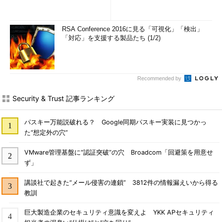
RSA Conference 2016に見る「可視化」「検出」
「対応」を支援する製品たち (1/2)
Recommended by
Security & Trust 記事ランキング
パスキー万能説破れる？ Google同期パスキー実装に見つかっ
た“想定外の穴”
VMware管理基盤に“認証突破”の穴 Broadcom「回避策を用意せ
ず」
講談社で起きた“メール侵害の連鎖” 3812件の情報漏えいから得る
教訓
巨大製造企業のセキュリティ意識を変えよ YKK APセキュリティ