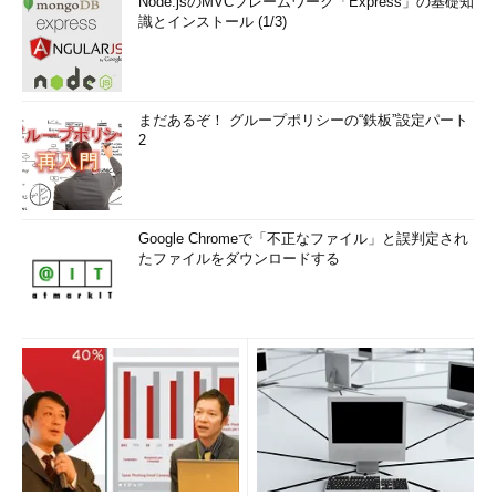
Node.jsのMVCフレームワーク「Express」の基礎知
識とインストール (1/3)
まだあるぞ！ グループポリシーの“鉄板”設定パート
2
Google Chromeで「不正なファイル」と誤判定され
たファイルをダウンロードする