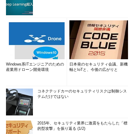
Windows系ITエンジニアのための
日本発のセキュリティ会議、新機
産業用ドローン開発環境
軸とIoTと、今後の広がりと
コネクテッドカーのセキュリティリスクは制御シス
テムだけではない
2015年、セキュリティ業界に激震をもたらした「標
的型攻撃」を振り返る (1/2)