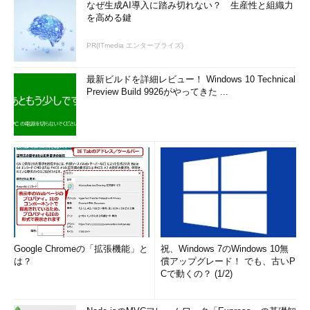
なぜ生成AI導入に踏み切れない？ 生産性と組織力
を高める鍵
PR(ITmedia エンタープライズ)
最新ビルドを詳細レビュー！ Windows 10 Technical
Preview Build 9926がやってきた ...
Google Chromeの「拡張機能」と
祝、Windows 7のWindows 10無
は？
償アップグレード！ でも、古いP
Cで動くの？ (1/2)