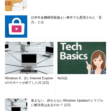
日本年金機構情報漏えい事件でも悪用された「盲
点」とは
Windows 8、古いInternet Explore
NoSQL
rのサポートが終了した日 (1/2)
進まない、終わらないWindows Updateのトラブル
に解決策はあるのか？ (1/2)