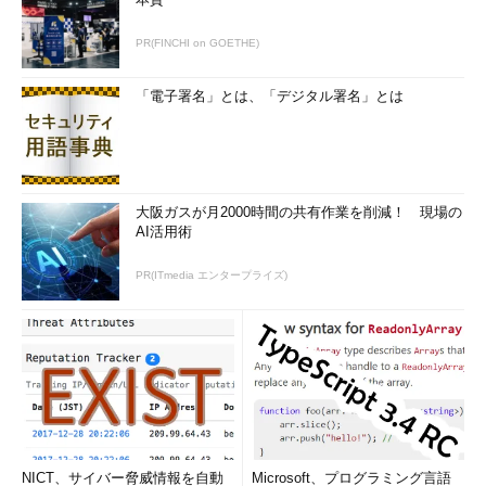
PR(FINCHI on GOETHE)
「電子署名」とは、「デジタル署名」とは
大阪ガスが月2000時間の共有作業を削減！ 現場の
AI活用術
PR(ITmedia エンタープライズ)
NICT、サイバー脅威情報を自動
Microsoft、プログラミング言語