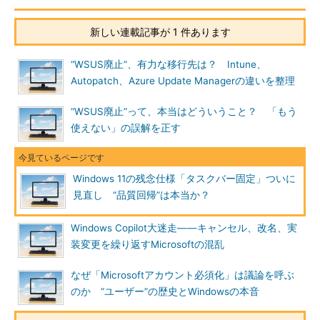
新しい連載記事が 1 件あります
“WSUS廃止”、有力な移行先は？ Intune、
Autopatch、Azure Update Managerの違いを整理
“WSUS廃止”って、本当はどういうこと？ 「もう
使えない」の誤解を正す
Windows 11の残念仕様「タスクバー固定」ついに
見直し “品質回帰”は本当か？
Windows Copilot大迷走――キャンセル、改名、実
装変更を繰り返すMicrosoftの混乱
なぜ「Microsoftアカウント必須化」は議論を呼ぶ
のか “ユーザー”の歴史とWindowsの本音