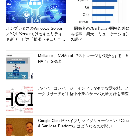
オンプレミスのWindows Server
IT開発者の75％以上が開発以外に
／SQL Server向けセキュリティ
も従事、楽天コミュニケーション
更新サービス「拡張セキュリティ
ズ調べ
更新プログ...
Mellanox、NVMe-oFでストレージを仮想化する「S
NAP」を発表
ハイパーコンバージドインフラが有力な選択肢、ノ
ークリサーチが中堅中小業のサーバ更新方針を調査
Google Cloudのハイブリッドソリューション「Clou
d Services Platform」はどうなるのか聞い...