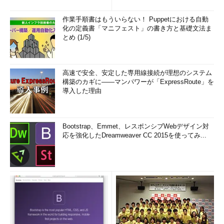
(1/3)
作業手順書はもういらない！ Puppetにおける自動
化の定義書「マニフェスト」の書き方と基礎文法ま
とめ (1/5)
高速で安全、安定した専用線接続が理想のシステム
構築のカギに――マンパワーが「ExpressRoute」を
導入した理由
Bootstrap、Emmet、レスポンシブWebデザイン対
応を強化したDreamweaver CC 2015を使ってみ...