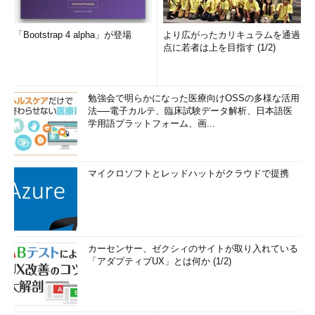
「Bootstrap 4 alpha」が登場
より広がったカリキュラムを通過
点に若者は上を目指す (1/2)
勉強会で明らかになった医療向けOSSの多様な活用
法──電子カルテ、臨床試験データ解析、日本語医
学用語プラットフォーム、画...
マイクロソフトとレッドハットがクラウドで提携
カーセンサー、ゼクシィのサイトが取り入れている
「アダプティブUX」とは何か (1/2)