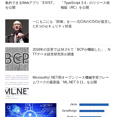
集約できるWebアプリ「EXIST」
「TypeScript 3.4」のリリース候
を公開
補版（RC）を公開
一にも二にも「防御」を――元CIAのCISOが提言し
た6つのセキュリティ対策
2018年の災害では34.2％で「BCPが機能した」、N
TTデータ経営研究所が調査
Microsoftが.NET用オープンソース機械学習フレー
ムワークの最新版「ML.NET 0.11」を公開