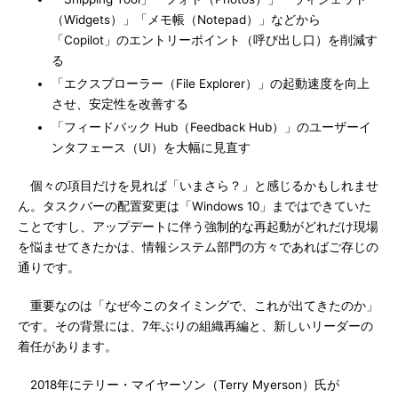
（Widgets）」「メモ帳（Notepad）」などから
「Copilot」のエントリーポイント（呼び出し口）を削減す
る
「エクスプローラー（File Explorer）」の起動速度を向上
させ、安定性を改善する
「フィードバック Hub（Feedback Hub）」のユーザーイ
ンタフェース（UI）を大幅に見直す
個々の項目だけを見れば「いまさら？」と感じるかもしれませ
ん。タスクバーの配置変更は「Windows 10」まではできていた
ことですし、アップデートに伴う強制的な再起動がどれだけ現場
を悩ませてきたかは、情報システム部門の方々であればご存じの
通りです。
重要なのは「なぜ今このタイミングで、これが出てきたのか」
です。その背景には、7年ぶりの組織再編と、新しいリーダーの
着任があります。
2018年にテリー・マイヤーソン（Terry Myerson）氏が