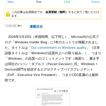
Share
Post
LINE
Hatena
この記事は会員限定です。
会員登録（無料）
すると全てご覧いただけ
ます。
連載目次
2026年3月20日（米国時間、以下同じ）、Microsoftの公式ブ
ログ「Windows Insider Blog」に1本のエントリが掲載されまし
た。タイトルは「
Our commitment to Windows quality
」（日本
語版タイトルは「Windowsの品質向上への取り組み」）、つまり
「Windows」の品質へのコミットメントです（画面1）。書き手
は同社のパバン・ダブルリ（Pavan Davuluri）氏。Windows +
Devices部門を統括するエグゼクティブバイスプレジデント
（EVP：Executive Vice President）、つまりCEO直属の上級幹
部です。