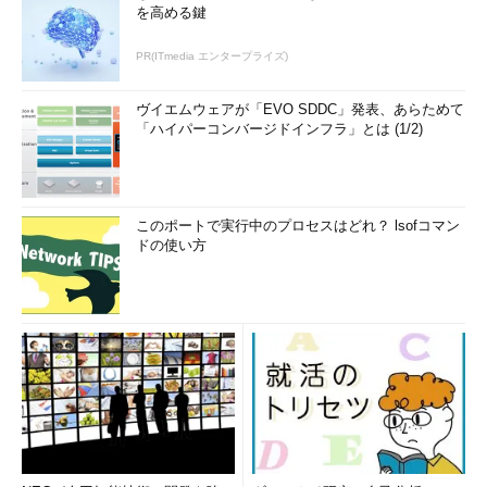
を高める鍵
PR(ITmedia エンタープライズ)
ヴイエムウェアが「EVO SDDC」発表、あらためて
「ハイパーコンバージドインフラ」とは (1/2)
このポートで実行中のプロセスはどれ？ lsofコマン
ドの使い方