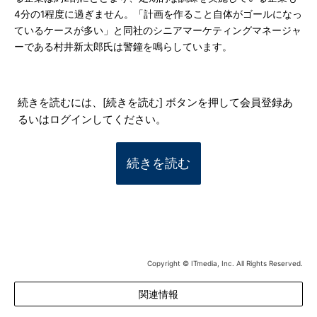
4分の1程度に過ぎません。「計画を作ること自体がゴールになっ
ているケースが多い」と同社のシニアマーケティングマネージャ
ーである村井新太郎氏は警鐘を鳴らしています。
続きを読むには、[続きを読む] ボタンを押して会員登録あ
るいはログインしてください。
続きを読む
Copyright © ITmedia, Inc. All Rights Reserved.
関連情報