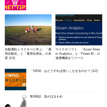
自動運転トラクターに学ぶ、「運
マイクロソフト、「Azure Strea
用自動化」と「運用自律化」の本
m Analytics」と「Power BI」の
質 (1/3)
連携機能をリリース
「SIEM」はどうすれば使いこなせるのか？ (1/2)
第506話 急がばまわれ