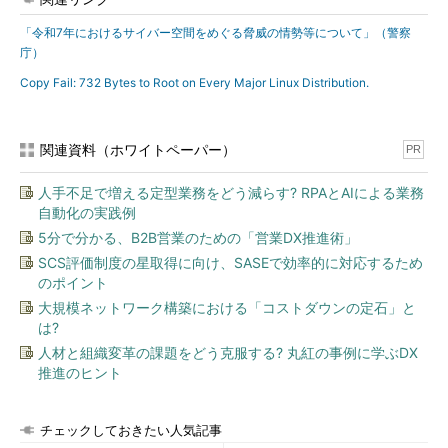
「令和7年におけるサイバー空間をめぐる脅威の情勢等について」（警察
庁）
Copy Fail: 732 Bytes to Root on Every Major Linux Distribution.
関連資料（ホワイトペーパー）
PR
人手不足で増える定型業務をどう減らす? RPAとAIによる業務
自動化の実践例
5分で分かる、B2B営業のための「営業DX推進術」
SCS評価制度の星取得に向け、SASEで効率的に対応するため
のポイント
大規模ネットワーク構築における「コストダウンの定石」と
は?
人材と組織変革の課題をどう克服する? 丸紅の事例に学ぶDX
推進のヒント
チェックしておきたい人気記事