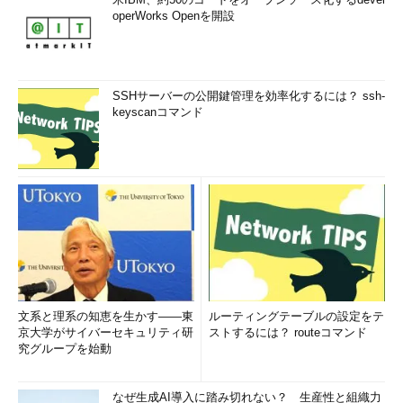
operWorks Openを開設
SSHサーバーの公開鍵管理を効率化するには？ ssh-
keyscanコマンド
文系と理系の知恵を生かす――東
ルーティングテーブルの設定をテ
京大学がサイバーセキュリティ研
ストするには？ routeコマンド
究グループを始動
なぜ生成AI導入に踏み切れない？ 生産性と組織力