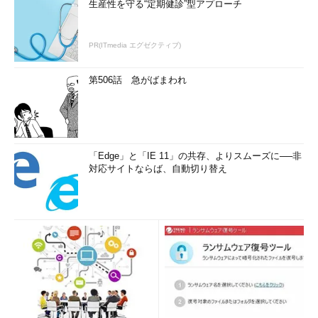
生産性を守る“定期健診”型アプローチ
PR(ITmedia エグゼクティブ)
第506話 急がばまわれ
「Edge」と「IE 11」の共存、よりスムーズに──非
対応サイトならば、自動切り替え