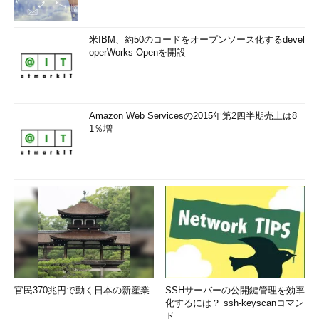
米IBM、約50のコードをオープンソース化するdevel
operWorks Openを開設
Amazon Web Servicesの2015年第2四半期売上は8
1％増
官民370兆円で動く日本の新産業
SSHサーバーの公開鍵管理を効率
化するには？ ssh-keyscanコマン
ド