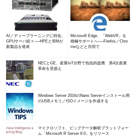
AI／ディープラーニングに特化、
Microsoft Edge、「WebVR」を
GPUサーバ続々──HPEとIBMが
積極サポートへ──Firefox／Chro
新製品を発表
meなどと共同で
NECとGE、産業IoT分野で包括的提携 第4次産業
革命を見据え
Windows Server 2016のNano Serverインストール用
のUSBメモリ／ISOイメージを作成する
マイクロソフト、ビッグデータ解析プラットフォー
ム「Microsoft R Server 9.0」をリリース