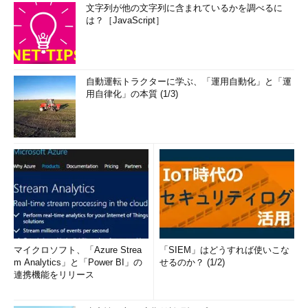
文字列が他の文字列に含まれているかを調べるに
は？［JavaScript］
自動運転トラクターに学ぶ、「運用自動化」と「運
用自律化」の本質 (1/3)
マイクロソフト、「Azure Strea
「SIEM」はどうすれば使いこな
m Analytics」と「Power BI」の
せるのか？ (1/2)
連携機能をリリース