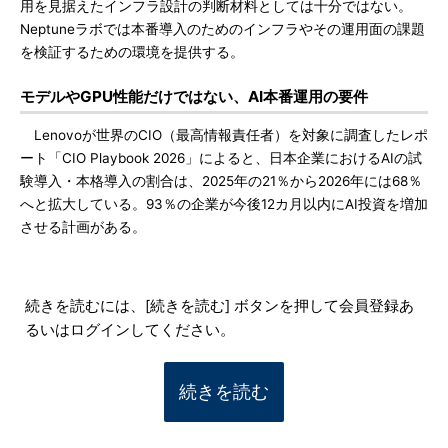
用を見据えたインフラ設計の判断材料としては十分ではない。
Neptuneラボでは本番導入のためのインフラやその運用面の課題
を検証するための環境を提供する。
モデルやGPU性能だけではない、AI本番運用の要件
Lenovoが世界のCIO（最高情報責任者）を対象に調査したレポ
ート「CIO Playbook 2026」によると、日本企業におけるAIの試
験導入・本格導入の割合は、2025年の21％から2026年には68％
へと拡大している。93％の企業が今後12カ月以内にAI投資を増加
させる計画がある。
続きを読むには、[続きを読む] ボタンを押して会員登録あ
るいはログインしてください。
続きを読む