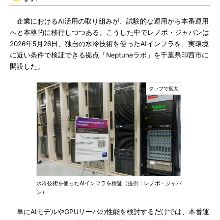
企業におけるAI活用の取り組みが、試験的な運用から本番運用
へと本格的に移行しつつある。こうした中でレノボ・ジャパンは
2026年5月26日、独自の水冷技術を使ったAIインフラを、実環境
に近い条件で検証できる拠点「Neptuneラボ」を千葉県印西市に
開設した。
水冷技術を使ったAIインフラを検証（提供：レノボ・ジャパ
ン）
単にAIモデルやGPUサーバの性能を検討するだけでは、本番運