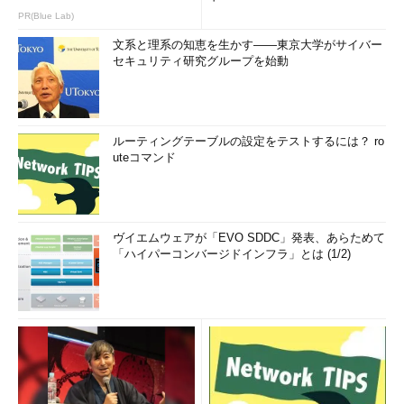
PR(Blue Lab)
文系と理系の知恵を生かす――東京大学がサイバー
セキュリティ研究グループを始動
ルーティングテーブルの設定をテストするには？ ro
uteコマンド
ヴイエムウェアが「EVO SDDC」発表、あらためて
「ハイパーコンバージドインフラ」とは (1/2)