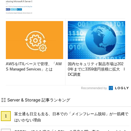
AWSをITILベースで管理、「AW
国内セキュリティ製品市場は202
S Managed Services」とは
0年までに3359億円規模に拡大 I
DC調査
Recommended by
Server & Storage 記事ランキング
富士通も日立も去る、日本での「メインフレーム脱却」が一筋縄で
はいかない理由