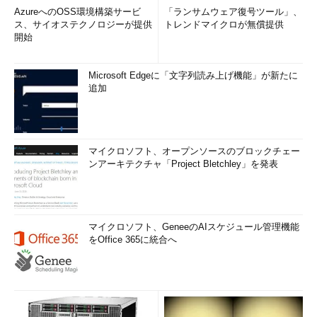
AzureへのOSS環境構築サービ
「ランサムウェア復号ツール」、
ス、サイオステクノロジーが提供
トレンドマイクロが無償提供
開始
Microsoft Edgeに「文字列読み上げ機能」が新たに
追加
マイクロソフト、オープンソースのブロックチェー
ンアーキテクチャ「Project Bletchley」を発表
マイクロソフト、GeneeのAIスケジュール管理機能
をOffice 365に統合へ