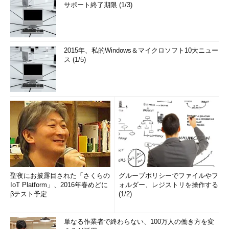
サポート終了期限 (1/3)
2015年、私的Windows＆マイクロソフト10大ニュー
ス (1/5)
聖夜にお披露目された「さくらの
グループポリシーでファイルやフ
IoT Platform」、2016年春めどに
ォルダー、レジストリを操作する
βテスト予定
(1/2)
単なる作業者で終わらない、100万人の働き方を変