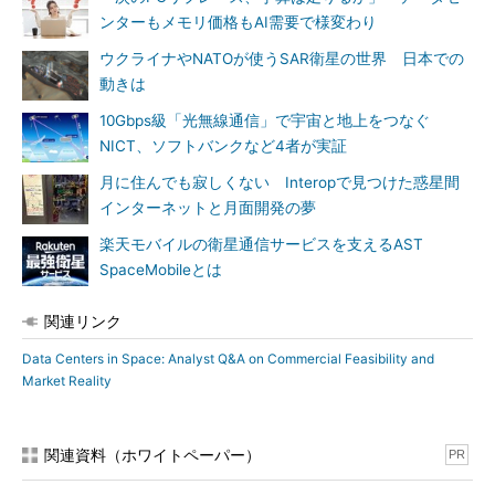
ンターもメモリ価格もAI需要で様変わり
ウクライナやNATOが使うSAR衛星の世界 日本での
動きは
10Gbps級「光無線通信」で宇宙と地上をつなぐ
NICT、ソフトバンクなど4者が実証
月に住んでも寂しくない Interopで見つけた惑星間
インターネットと月面開発の夢
楽天モバイルの衛星通信サービスを支えるAST
SpaceMobileとは
関連リンク
Data Centers in Space: Analyst Q&A on Commercial Feasibility and
Market Reality
関連資料（ホワイトペーパー）
PR