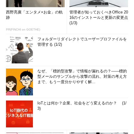
西野亮廣「エンタメ×お金」の軌
管理者が知っておくべきOffice 20
跡
16のインストールと更新の変更点
(1/3)
PR(FINCHI on GOETHE)
フォルダーリダイレクトでユーザープロファイルを
管理する (1/2)
なぜ、「標的型攻撃」で情報が漏れるの？――標的
型メールのサンプルから攻撃の流れ、対策の考え方
まで、もう一度分かりやすく解...
IoTとは何か？企業、社会をどう変えるのか？ (1/
3)