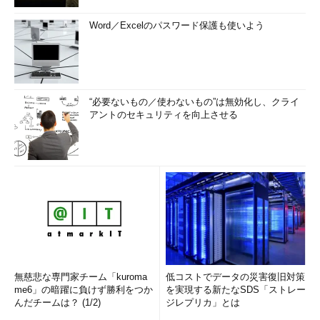
Word／Excelのパスワード保護も使いよう
“必要ないもの／使わないもの”は無効化し、クライ
アントのセキュリティを向上させる
無慈悲な専門家チーム「kuroma
低コストでデータの災害復旧対策
me6」の暗躍に負けず勝利をつか
を実現する新たなSDS「ストレー
んだチームは？ (1/2)
ジレプリカ」とは