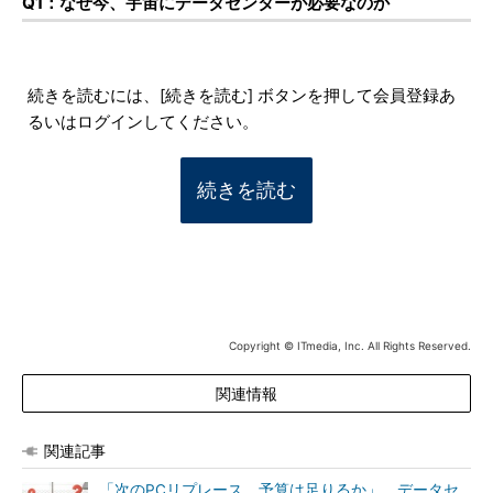
Q1：なぜ今、宇宙にデータセンターが必要なのか
続きを読むには、[続きを読む] ボタンを押して会員登録あ
るいはログインしてください。
続きを読む
Copyright © ITmedia, Inc. All Rights Reserved.
関連情報
関連記事
「次のPCリプレース、予算は足りるか」 データセ