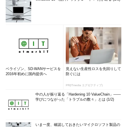
ベライゾン、SD-WANサービスを
見えない生産性ロスを先回りして
2016年初めに国内提供へ
防ぐには
PR(ITmedia エグゼクティブ)
中の人が振り返る「Hardening 10 ValueChain」――
学びにつながった「トラブルの数々」とは (1/2)
いま一度、確認しておきたいマイクロソフト製品の