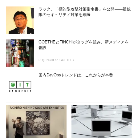
ラック、「標的型攻撃対策指南書」を公開――最低
限のセキュリティ対策を網羅
GOETHEとFINCHIがタッグを組み、新メディアを
創設
PR(FINCHI on GOETHE)
国内DevOpsトレンドは、これからが本番