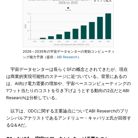
2026～2035年の宇宙データセンターの実効コンピューティ
ング能力予測（提供：
ABI Research
）
宇宙データセンターは長らくSFの概念とされてきたが、現在
は商業的実現可能性のステージに近づいている。背景にあるの
は、AI向け電力需要の増加や、宇宙ベースコンピューティングの
1ワット当たりのコストを引き下げようとする動向の2点だとABI
Researchは分析している。
以下は、ODCに関する主要論点についてABI Researchのプリ
ンシパルアナリストであるアンドリュー・キャバリエ氏が回答す
るQ＆Aだ。