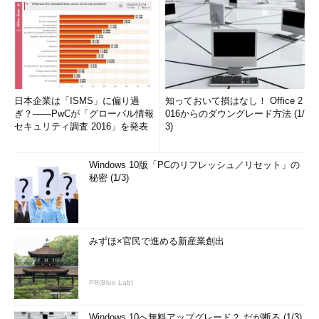
日本企業は「ISMS」に偏り過
知っておいて損はなし！ Office 2
ぎ？――PwCが「グローバル情報
016からのダウングレード方法 (1/
セキュリティ調査 2016」を発表
3)
Windows 10版「PCのリフレッシュ／リセット」の
秘密 (1/3)
みずほ×官民で進める新産業創出
PR(Blue Lab)
Windows 10へ無料アップグレード？ だが断る (1/3)