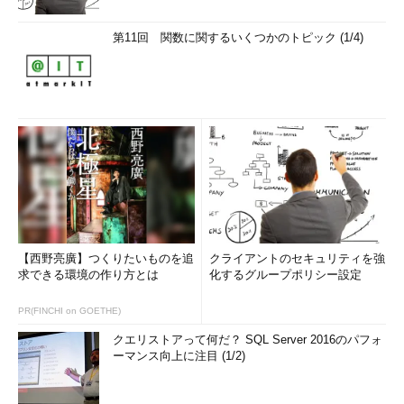
第11回 関数に関するいくつかのトピック (1/4)
【西野亮廣】つくりたいものを追
クライアントのセキュリティを強
求できる環境の作り方とは
化するグループポリシー設定
PR(FINCHI on GOETHE)
クエリストアって何だ？ SQL Server 2016のパフォ
ーマンス向上に注目 (1/2)