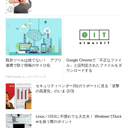
既存ツールは捨てない！ アプリ
Google Chromeで「不正なファイ
連携で防ぐ情報のサイロ化
ル」と誤判定されたファイルをダ
ウンロードする
PR(ITmedia エンタープライズ)
セキュリティベンダー2社のリポートに見る「攻撃
の高度化」のいま (1/3)
Linux／OSSに不慣れでも大丈夫！ WindowsでDock
erを扱う際のポイント