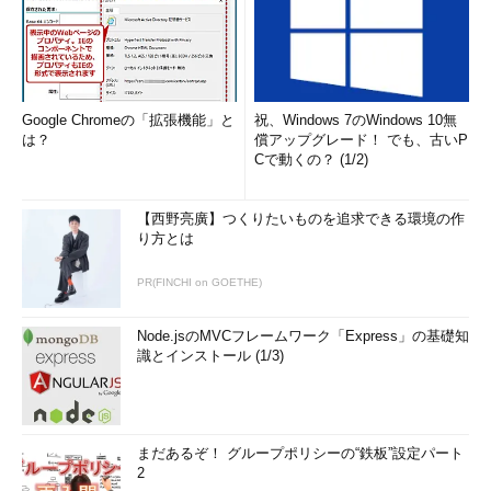
Google Chromeの「拡張機能」と
祝、Windows 7のWindows 10無
は？
償アップグレード！ でも、古いP
Cで動くの？ (1/2)
【西野亮廣】つくりたいものを追求できる環境の作
り方とは
PR(FINCHI on GOETHE)
Node.jsのMVCフレームワーク「Express」の基礎知
識とインストール (1/3)
まだあるぞ！ グループポリシーの“鉄板”設定パート
2