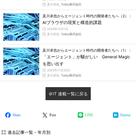
及川卓也,
Tably株式会社
及川卓也からエージェント時代の開発者たちへ（2）：
AIブラウザの現実と構造的課題
2025年12月1日
及川卓也,
Tably株式会社
及川卓也からエージェント時代の開発者たちへ（1）：
「エージェント」が騒がしい General Magic
を思い出す
2025年11月20日
及川卓也,
Tably株式会社
＠IT 連載一覧に戻る
Share
Post
LINE
Hatena
過去記事一覧 - 年月別