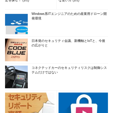
定を探せ！ (1/2)
な使い方 (1/2)
Windows系ITエンジニアのための産業用ドローン開
発環境
日本発のセキュリティ会議、新機軸とIoTと、今後
の広がりと
コネクテッドカーのセキュリティリスクは制御シス
テムだけではない