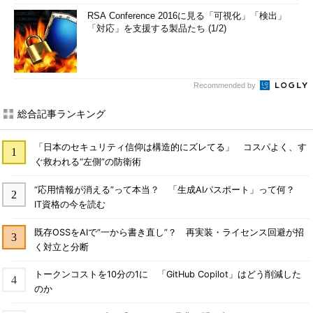
RSA Conference 2016に見る「可視化」「検出」
「対応」を支援する製品たち (1/2)
Recommended by
総合記事ランキング
「日本のセキュリティ信仰は構造的にズレてる」 コスパよく、す
ぐ救われる“左側”の防衛術
“応用情報が消える”って本当？ 「生成AIパスポート」って何？
IT資格の今を読む
既存OSSをAIで“一から書き直し”？ 再実装・ライセンス回避が招
く対立と分断
トークンコストを10分の1に 「GitHub Copilot」はどう削減した
のか