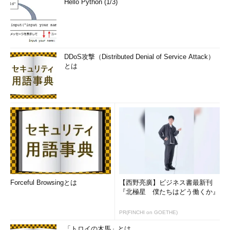
Hello Python (1/3)
DDoS攻撃（Distributed Denial of Service Attack）
とは
Forceful Browsingとは
【西野亮廣】ビジネス書最新刊
『北極星 僕たちはどう働くか』
PR(FINCHI on GOETHE)
「トロイの木馬」とは