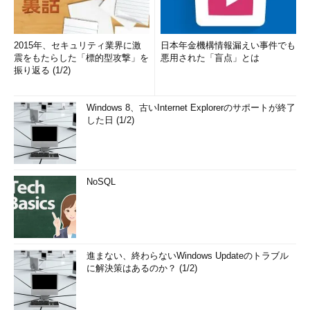
2015年、セキュリティ業界に激
日本年金機構情報漏えい事件でも
震をもたらした「標的型攻撃」を
悪用された「盲点」とは
振り返る (1/2)
Windows 8、古いInternet Explorerのサポートが終了
した日 (1/2)
NoSQL
進まない、終わらないWindows Updateのトラブル
に解決策はあるのか？ (1/2)