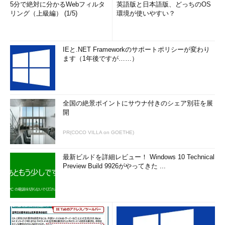
5分で絶対に分かるWebフィルタ
英語版と日本語版、どっちのOS
リング（上級編） (1/5)
環境が使いやすい？
IEと.NET Frameworkのサポートポリシーが変わり
ます（1年後ですが……）
全国の絶景ポイントにサウナ付きのシェア別荘を展
開
PR(COCO VILLA on GOETHE)
最新ビルドを詳細レビュー！ Windows 10 Technical
Preview Build 9926がやってきた ...