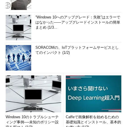
“Windows 10へのアップグレード：失敗”はエラーで
はなかった――アップグレードインストールの簡単
まとめ (1/3...
SORACOMの、IoTプラットフォームサービスとし
てのインパクト (1/2)
Windows 10のトラブルシューテ
Caffeで画像解析を始めるための
ィング事例──未知のポリシー設
基礎知識とインストール、基本的