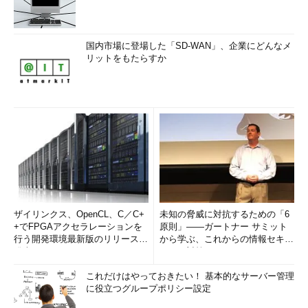
国内市場に登場した「SD-WAN」、企業にどんなメ
リットをもたらすか
ザイリンクス、OpenCL、C／C+
未知の脅威に対抗するための「6
+でFPGAアクセラレーションを
原則」――ガートナー サミット
行う開発環境最新版のリリースを
から学ぶ、これからの情報セキュ
発表
リティ対策
これだけはやっておきたい！ 基本的なサーバー管理
に役立つグループポリシー設定