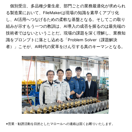
個別受注、多品種少量生産、部門ごとの業務最適化が求められ
る製造業において、FileMakerは現場の知識を素早くアプリ化
し、AI活用へつなげるための柔軟な基盤となる。そしてこの取り
組みが示すもう一つの教訓は、AI導入の成否を握るのは最先端の
技術者ではないということだ。現場の課題を深く理解し、業務知
識をプロンプトに落とし込める「Problem Solver（課題解決
者）」こそが、AI時代の変革をけん引する真のキーマンとなる。
※営業・勧誘活動を目的としたマロールへの連絡は固くお断りいたします。