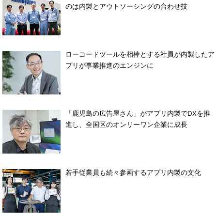
のは内製とアウトソーシングの合わせ技
ローコードツールを相棒とする社員が内製したア
プリが事業推進のエンジンに
「鹿児島の広告屋さん」がアプリ内製でDXを推
進し、全国区のオンリーワン企業に成長
若手従業員も続々参画するアプリ内製の文化