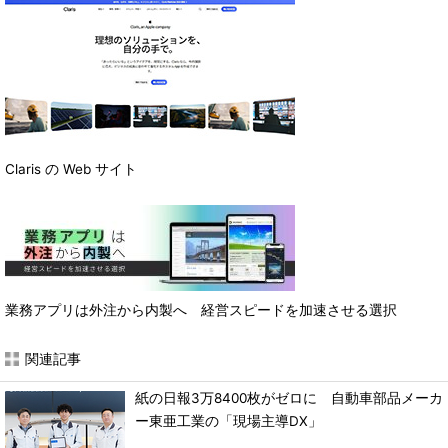
Claris の Web サイト
業務アプリは外注から内製へ 経営スピードを加速させる選択
関連記事
紙の日報3万8400枚がゼロに 自動車部品メーカ
ー東亜工業の「現場主導DX」