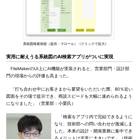
系統図検索画面（提供：マロール）《クリックで拡大》
実用に耐えうる系統図のAI検索アプリがついに実現
FileMakerのUI上にAI機能が実装されると、営業部門・設計部
門の現場からの評価も高まった。
「打ち合わせ中にお客さまから要望をいただいた際、80％近い
図面をその場で提示でき、商談スピードを大幅に速められるよう
になりました」（営業部：小栗氏）
「検索をアプリ内で完結できるように
なり、技術部への問い合わせが激減しま
した。本来の設計・開発業務に集中でき
るメリットは非常に大きいです」（技術