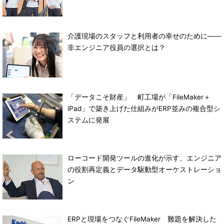
介護現場のスタッフと利用者の幸せのために――
非エンジニア役員の選択とは？
「データこそ財産」 町工場が「FileMaker＋
iPad」で築き上げた仕組みがERP並みの複合型シ
ステムに発展
ローコード開発ツールの進化が示す、エンジニア
の役割再定義とデータ駆動型オーケストレーショ
ン
ERPと現場をつなぐFileMaker 難題を解決した