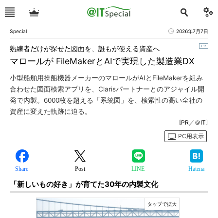
Special
2026年7月7日
熟練者だけが探せた図面を、誰もが使える資産へ
マロールが FileMakerとAIで実現した製造業DX
小型船舶用操船機器メーカーのマロールがAIとFileMakerを組み
合わせた図面検索アプリを、Clarisパートナーとのアジャイル開
発で内製。6000枚を超える「系統図」を、検索性の高い全社の
資産に変えた軌跡に迫る。
[PR／＠IT]
PC用表示
Share
Post
LINE
Hatena
「新しいもの好き」が育てた30年の内製文化