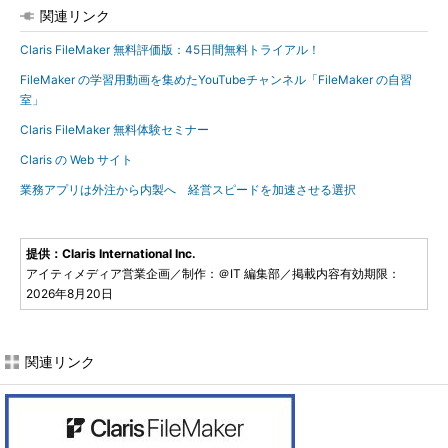
関連リンク
Claris FileMaker 無料評価版：45日間無料トライアル！
FileMaker の学習用動画を集めたYouTubeチャンネル「FileMaker の自習
室」
Claris FileMaker 無料体験セミナー
Claris の Web サイト
業務アプリは外注から内製へ 経営スピードを加速させる選択
提供：Claris International Inc.
アイティメディア営業企画／制作：＠IT 編集部／掲載内容有効期限：
2026年8月20日
関連リンク