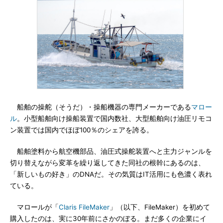
船舶の操舵（そうだ）・操船機器の専門メーカーである
マロー
ル
。小型船舶向け操船装置で国内数社、大型船舶向け油圧リモコ
ン装置では国内でほぼ100％のシェアを誇る。
船舶塗料から航空機部品、油圧式操舵装置へと主力ジャンルを
切り替えながら変革を繰り返してきた同社の根幹にあるのは、
「新しいもの好き」のDNAだ。その気質はIT活用にも色濃く表れ
ている。
マロールが「
Claris FileMaker
」（以下、FileMaker）を初めて
購入したのは、実に30年前にさかのぼる。まだ多くの企業にイ