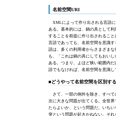
名前空間URI
XMLによって作り出される言語に
ある。基本的には、鍋の具として利
することを前提に作り出されること
言語であっても、名前空間を意識す
語は、多くの利用者からさまざまな
も、「これは鍋の具にしてもおいし
ある。つまり、よほど狭い範囲内だ
語でもなければ、名前空間を意識し
■どうやって名前空間を区別す
さて、一部の例外を除き、すべて
次に大きな問題が出てくる。全世界
たらよいか、という問題だ。いちい
突という問題が起きかねない。それ