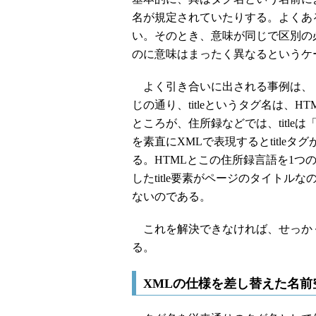
名が規定されていたりする。よくあ
い。そのとき、意味が同じで区別の
のに意味はまったく異なるというケ
よく引き合いに出される事例は、「t
じの通り、titleというタグ名は、
ところが、住所録などでは、titl
を素直にXMLで表現するとtitle
る。HTMLとこの住所録言語を1
したtitle要素がページのタイト
ないのである。
これを解決できなければ、せっかく
る。
XMLの仕様を差し替えた名前