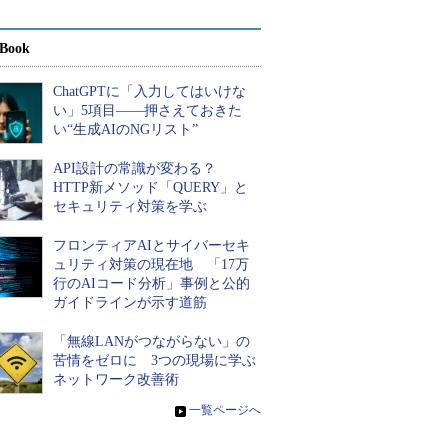
Book
ChatGPTに「入力してはいけな
い」5項目――押さえておきた
い“生成AIのNGリスト”
API設計の常識が変わる？
HTTP新メソッド「QUERY」と
セキュリティ対策を学ぶ
フロンティアAIとサイバーセキ
ュリティ対策の現在地 「17万
行のAIコード分析」事例と公的
ガイドラインが示す道筋
「無線LANがつながらない」の
苦情をゼロに 3つの現場に学ぶ
ネットワーク改善術
»
一覧ページへ