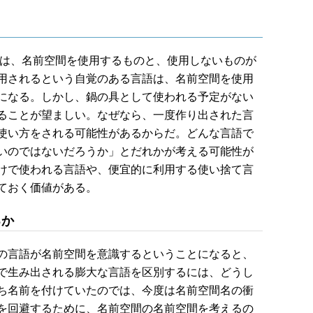
は、名前空間を使用するものと、使用しないものが
用されるという自覚のある言語は、名前空間を使用
になる。しかし、鍋の具として使われる予定がない
ることが望ましい。なぜなら、一度作り出された言
使い方をされる可能性があるからだ。どんな言語で
いのではないだろうか」とだれかが考える可能性が
けで使われる言語や、便宜的に利用する使い捨て言
ておく価値がある。
るか
の言語が名前空間を意識するということになると、
で生み出される膨大な言語を区別するには、どうし
ち名前を付けていたのでは、今度は名前空間名の衝
を回避するために、名前空間の名前空間を考えるの