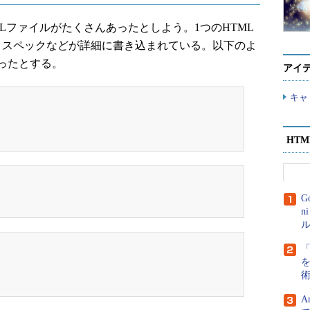
ファイルがたくさんあったとしよう。1つのHTML
、スペックなどが詳細に書き込まれている。以下のよ
ったとする。
アイ
キャ
HT
G
n
ル
A