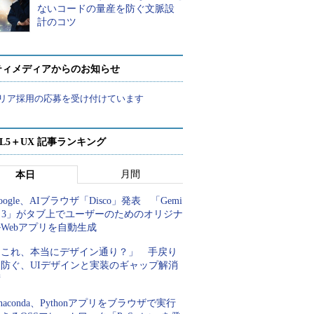
ないコードの量産を防ぐ文脈設
計のコツ
ティメディアからのお知らせ
リア採用の応募を受け付けています
ML5＋UX 記事ランキング
月間
本日
oogle、AIブラウザ「Disco」発表 「Gemi
i 3」がタブ上でユーザーのためのオリジナ
Webアプリを自動生成
「これ、本当にデザイン通り？」 手戻り
を防ぐ、UIデザインと実装のギャップ解消
術
naconda、Pythonアプリをブラウザで実行