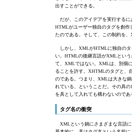
出すことができる。
だが、このアイデアを実行するにあ
HTMLがユーザー独自のタグを創
たのである。そして、この制約を、
しかし、XMLがHTMLに独自の
い。HTMLの後継言語がXMLという
て、XMLではない。XMLは、別個
ることを許す。XHTMLのタグと、
のである。つまり、XMLは大きな
れている、ということだ。その具の1
を具として入れても構わないのであ
タグ名の衝突
XMLという鍋にさまざまな言語に
基本的に、具はタグ名という名前に