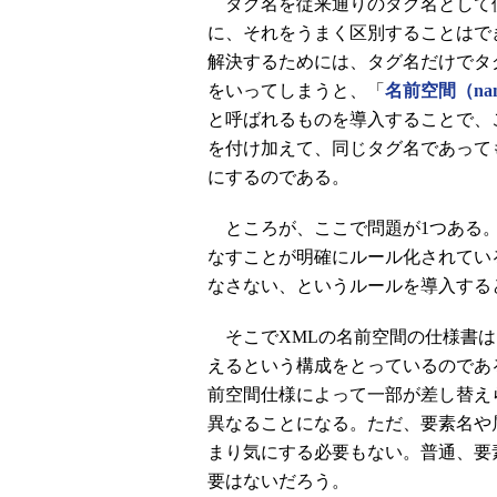
タグ名を従来通りのタグ名として
に、それをうまく区別することはで
解決するためには、タグ名だけでタ
をいってしまうと、「
名前空間（nam
と呼ばれるものを導入することで、
を付け加えて、同じタグ名であって
にするのである。
ところが、ここで問題が1つある。
なすことが明確にルール化されてい
なさない、というルールを導入する
そこでXMLの名前空間の仕様書は
えるという構成をとっているのであ
前空間仕様によって一部が差し替え
異なることになる。ただ、要素名や
まり気にする必要もない。普通、要
要はないだろう。