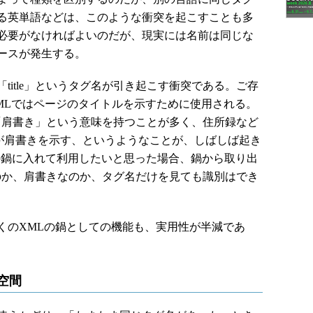
る英単語などは、このような衝突を起こすことも多
必要がなければよいのだが、現実には名前は同じな
ースが発生する。
itle」というタグ名が引き起こす衝突である。ご存
HTMLではページのタイトルを示すために使用される。
eは「肩書き」という意味を持つことが多く、住所録など
タグが肩書きを示す、というようなことが、しばしば起き
つの鍋に入れて利用したいと思った場合、鍋から取り出
ルなのか、肩書きなのか、タグ名だけを見ても識別はでき
のXMLの鍋としての機能も、実用性が半減であ
空間