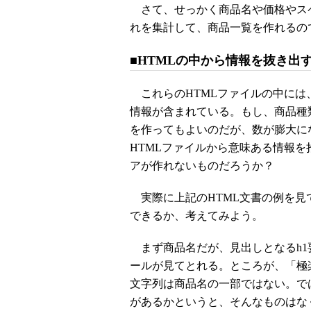
さて、せっかく商品名や価格やス
れを集計して、商品一覧を作れるの
■HTMLの中から情報を抜き出
これらのHTMLファイルの中には
情報が含まれている。もし、商品種
を作ってもよいのだが、数が膨大に
HTMLファイルから意味ある情報
アが作れないものだろうか？
実際に上記のHTML文書の例を見
できるか、考えてみよう。
まず商品名だが、見出しとなるh1
ールが見てとれる。ところが、「極
文字列は商品名の一部ではない。で
があるかというと、そんなものはな