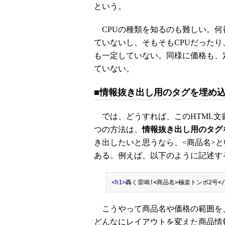
という。
CPUの種類を知るのも難しい。何
ていないし、そもそもCPUだったり
も一定していない。同様に価格も、
ていない。
■情報抜き出し用のタグを埋め
では、どうすれば、このHTML文
つの方法は、
情報抜き出し用のタグ
き出したいと思うなら、<商品名>
ある。例えば、以下のように記述す
<h1>
轟く雷鳴!<商品名>極楽トンボ2号<
こうやって商品名や価格の範囲を
どんなにレイアウトを変えた商品情