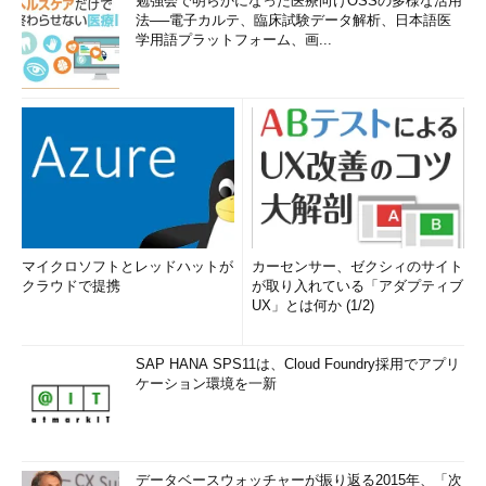
勉強会で明らかになった医療向けOSSの多様な活用
法──電子カルテ、臨床試験データ解析、日本語医
学用語プラットフォーム、画...
マイクロソフトとレッドハットが
カーセンサー、ゼクシィのサイト
クラウドで提携
が取り入れている「アダプティブ
UX」とは何か (1/2)
SAP HANA SPS11は、Cloud Foundry採用でアプリ
ケーション環境を一新
データベースウォッチャーが振り返る2015年、「次