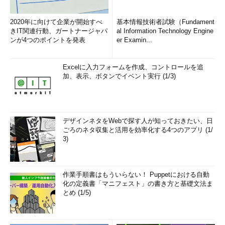
2020年に向けて企業が開始すべ
基本情報技術者試験（Fundament
きIT関連行動、ガートナージャパ
al Information Technology Engine
ンが4つのポイントを発表
er Examin...
Excelに入力フォームを作成、コントロールを追
加、表示、ボタンでイベント実行 (1/3)
デザインネタをWebで探す人が知っておきたい、日
ごろのネタ収集と活用を効率化する4つのアプリ (1/
3)
作業手順書はもういらない！ Puppetにおける自動
化の定義書「マニフェスト」の書き方と基礎文法ま
とめ (1/5)