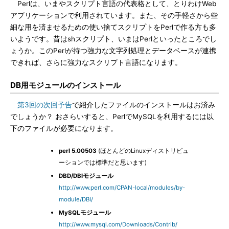
Perlは、いまやスクリプト言語の代表格として、とりわけWeb
アプリケーションで利用されています。また、その手軽さから些
細な用を済ませるための使い捨てスクリプトをPerlで作る方も多
いようです。昔はshスクリプト、いまはPerlといったところでし
ょうか。このPerlが持つ強力な文字列処理とデータベースが連携
できれば、さらに強力なスクリプト言語になります。
DB用モジュールのインストール
第3回の次回予告
で紹介したファイルのインストールはお済み
でしょうか？ おさらいすると、PerlでMySQLを利用するには以
下のファイルが必要になります。
perl 5.00503
(ほとんどのLinuxディストリビュ
ーションでは標準だと思います)
DBD/DBIモジュール
http://www.perl.com/CPAN-local/modules/by-
module/DBI/
MySQLモジュール
http://www.mysql.com/Downloads/Contrib/