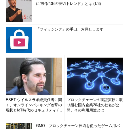
に“来る”DBの技術トレンド」とは (1/3)
「フィッシング」の手口、お見せします
ESET ウイルスラボ総責任者に聞
ブロックチェーンの実証実験に取
く、オンラインバンキング攻撃の
り組む国内企業20社の社名が公
現状とIoT時代のセキュリティ (1/
開、その利用用途とは
2)
GMO、ブロックチェーン技術を使ったゲーム用バ