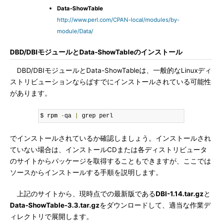
Data-ShowTable
http://www.perl.com/CPAN-local/modules/by-
module/Data/
DBD/DBIモジュールとData-ShowTableのインストール
DBD/DBIモジュールとData-ShowTableは、一般的なLinuxディ
ストリビューションならばすでにインストールされている可能性
があります。
$ rpm 
-
qa 
|
 grep perl
でインストールされているか確認しましょう。インストールされ
ていない場合は、インストールCDまたは各ディストリビュータ
のサイトからパッケージを取得することもできますが、ここでは
ソースからインストールする手順を説明します。
上記のサイトから、現時点での最新版である
DBI-1.14.tar.gz
と
Data-ShowTable-3.3.tar.gz
をダウンロードして、適当な作業デ
ィレクトリで展開します。