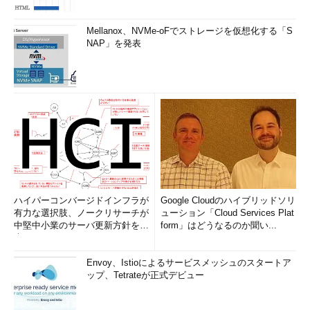
Mellanox、NVMe-oFでストレージを仮想化する「S
NAP」を発表
ハイパーコンバージドインフラが
Google Cloudのハイブリッドソリ
有力な選択肢、ノークリサーチが
ューション「Cloud Services Plat
中堅中小業のサーバ更新方針を調
form」はどうなるのか聞い...
査
Envoy、Istioによるサービスメッシュのスタートア
ップ、Tetrateが正式デビュー