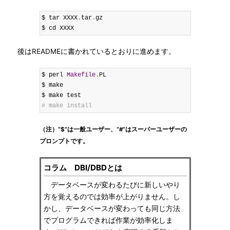
$ tar XXXX
.
tar
.
gz

$ cd XXXX
後はREADMEに書かれているとおりに進めます。
$ perl 
Makefile
.
PL

$ make

# make install
（注）“$”は一般ユーザー、“#”はスーパーユーザーの
プロンプトです。
コラム DBI/DBDとは
データベースが変わるたびに新しいやり
方を覚えるのでは効率が上がりません。し
かし、データベースが変わっても同じ方法
でプログラムできれば作業が効率化しま