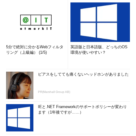
5分で絶対に分かるWebフィルタ
英語版と日本語版、どっちのOS
リング（上級編） (1/5)
環境が使いやすい？
ピアスをしてても痛くないヘッドホンがありました
PR(Marshall Group AB)
IEと.NET Frameworkのサポートポリシーが変わり
ます（1年後ですが……）