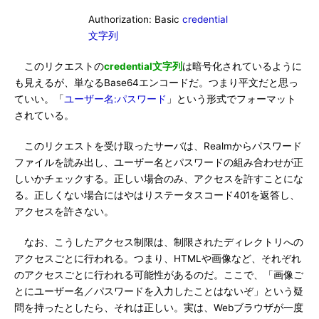
Authorization: Basic
credential
文字列
このリクエストの
credential文字列
は暗号化されているように
も見えるが、単なるBase64エンコードだ。つまり平文だと思っ
ていい。「
ユーザー名:パスワード
」という形式でフォーマット
されている。
このリクエストを受け取ったサーバは、Realmからパスワード
ファイルを読み出し、ユーザー名とパスワードの組み合わせが正
しいかチェックする。正しい場合のみ、アクセスを許すことにな
る。正しくない場合にはやはりステータスコード401を返答し、
アクセスを許さない。
なお、こうしたアクセス制限は、制限されたディレクトリへの
アクセスごとに行われる。つまり、HTMLや画像など、それぞれ
のアクセスごとに行われる可能性があるのだ。ここで、「画像ご
とにユーザー名／パスワードを入力したことはないぞ」という疑
問を持ったとしたら、それは正しい。実は、Webブラウザが一度