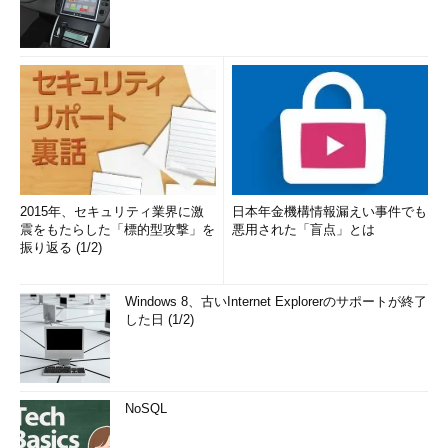
2015年、セキュリティ業界に激
日本年金機構情報漏えい事件でも
震をもたらした「標的型攻撃」を
悪用された「盲点」とは
振り返る (1/2)
Windows 8、古いInternet Explorerのサポートが終了
した日 (1/2)
NoSQL