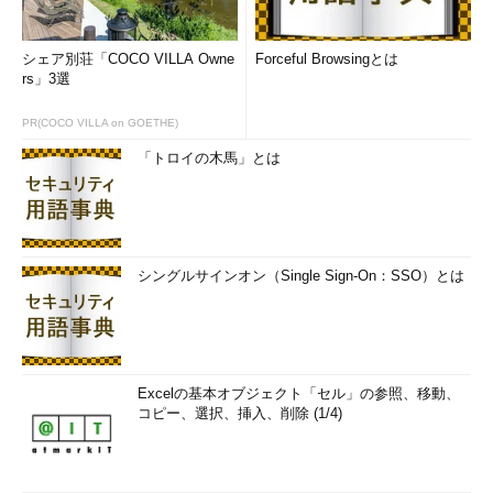
シェア別荘「COCO VILLA Owne
Forceful Browsingとは
rs」3選
PR(COCO VILLA on GOETHE)
「トロイの木馬」とは
シングルサインオン（Single Sign-On：SSO）とは
Excelの基本オブジェクト「セル」の参照、移動、
コピー、選択、挿入、削除 (1/4)