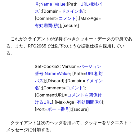
号
;
Name=Value
;[Path=
URL相対パ
ス
];[Domain=
ドメイン名
];
[Comment=
コメント
];[Max-Age=
有効期間(秒)
];[secure]
これがクライアントが保持すべきクッキー・データの中身であ
る。また、RFC2965では以下のような拡張仕様を採用してい
る。
Set-Cookie2: Version=
バージョン
番号;Name=Value
; [Path=
URL相対
パス
];[Discard];[Domain=
ドメイン
名
];[Comment=
コメント
];
[CommentURL=
コメントを関係付
けるURL
];[Max-Age=
有効期間(秒)
];
[Port=
ポート番号
];[secure]
クライアントは次のヘッダを用いて、クッキーをリクエスト・
メッセージに付加する。