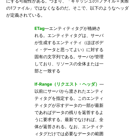
にする可能性がある。つまり、「キャッシュの1ファイル＝実際
の1ファイル」ではなくなるのだ。そこで、以下のようなヘッダ
が定義されている。
ETag
—エンティティタグが格納さ
れる。エンティティタグは、サーバ
が生成するエンティティ（ほぼボデ
ィ・データと思ってよい）に対する
固有の文字列である。サーバが管理
しており、リソースの全体または一
部と一致する
If-Range（リクエスト・ヘッダ）
—
以前にサーバから渡されたエンティ
ティタグを指定する。このエンティ
ティタグが示すデータの一部が最新
であればデータの残りを返答するよ
うに要求する。最新でなければ、全
体が返答される。なお、エンティテ
ィタグだけでは必要なデータの範囲