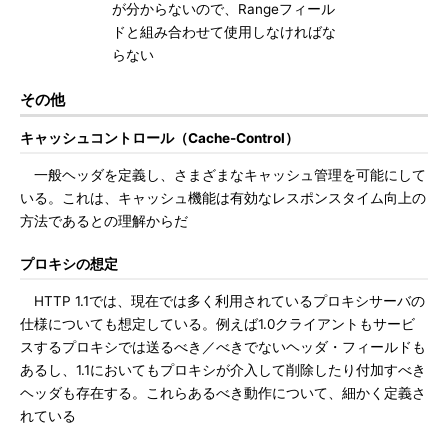
が分からないので、Rangeフィール
ドと組み合わせて使用しなければな
らない
その他
キャッシュコントロール（Cache-Control）
一般ヘッダを定義し、さまざまなキャッシュ管理を可能にして
いる。これは、キャッシュ機能は有効なレスポンスタイム向上の
方法であるとの理解からだ
プロキシの想定
HTTP 1.1では、現在では多く利用されているプロキシサーバの
仕様についても想定している。例えば1.0クライアントもサービ
スするプロキシでは送るべき／べきでないヘッダ・フィールドも
あるし、1.1においてもプロキシが介入して削除したり付加すべき
ヘッダも存在する。これらあるべき動作について、細かく定義さ
れている