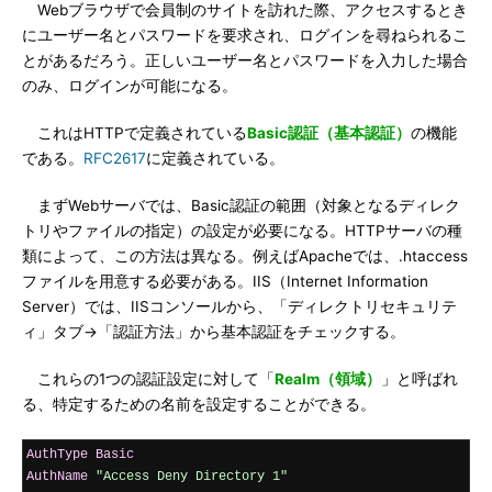
Webブラウザで会員制のサイトを訪れた際、アクセスするとき
にユーザー名とパスワードを要求され、ログインを尋ねられるこ
とがあるだろう。正しいユーザー名とパスワードを入力した場合
のみ、ログインが可能になる。
これはHTTPで定義されている
Basic認証（基本認証）
の機能
である。
RFC2617
に定義されている。
まずWebサーバでは、Basic認証の範囲（対象となるディレク
トリやファイルの指定）の設定が必要になる。HTTPサーバの種
類によって、この方法は異なる。例えばApacheでは、.htaccess
ファイルを用意する必要がある。IIS（Internet Information
Server）では、IISコンソールから、「ディレクトリセキュリテ
ィ」タブ→「認証方法」から基本認証をチェックする。
これらの1つの認証設定に対して「
Realm（領域）
」と呼ばれ
る、特定するための名前を設定することができる。
AuthType
Basic
AuthName
"Access Deny Directory 1"