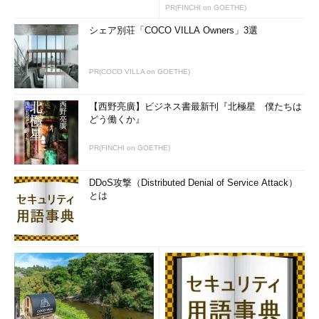
PR(FINCHI on GOETHE)
シェア別荘「COCO VILLA Owners」3選
PR(COCO VILLA on GOETHE)
【西野亮廣】ビジネス書最新刊『北極星 僕たちは
どう働くか』
PR(FINCHI on GOETHE)
DDoS攻撃（Distributed Denial of Service Attack）
とは