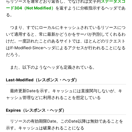
らリソースを通常どおり返答し、でなければ文字列
ステータスコ
ード304（Not Modified）
を返すように分岐指示するヘッダであ
る。
つまり、すでにローカルにキャッシュされているリソースにつ
いて適用すると、常に最新かどうかをサーバが判別してくれるわ
けだ。一度訪れたことのあるサイトでは、ほとんどのリクエスト
はIf-Modified-Sinceヘッダによるアクセスが行われることになる
だろう。
また、以下のようなヘッダも定義されている。
Last-Modified（レスポンス・ヘッダ）
最終更新Dateを示す。キャッシュには直接関与しないが、キ
ャッシュ管理などに利用されることを想定している
Expires（レスポンス・ヘッダ）
リソースの有効期限Date。このDate以降は無効であることを
示す。キャッシュは破棄されることになる