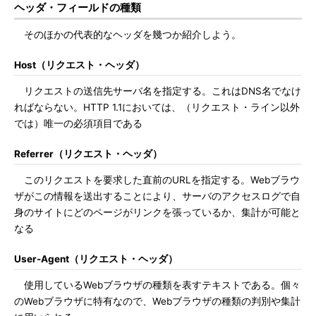
ヘッダ・フィールドの種類
そのほかの代表的なヘッダを幾つか紹介しよう。
Host（リクエスト・ヘッダ）
リクエストの送信先サーバ名を指定する。これはDNS名でなけ
ればならない。HTTP 1.1においては、（リクエスト・ライン以外
では）唯一の必須項目である
Referrer（リクエスト・ヘッダ）
このリクエストを要求した直前のURLを指定する。Webブラウ
ザがこの情報を送出することにより、サーバのアクセスログで自
身のサイトにどのページがリンクを張っているか、集計が可能と
なる
User-Agent（リクエスト・ヘッダ）
使用しているWebブラウザの種類を表すテキストである。個々
のWebブラウザに特有なので、Webブラウザの種類の判別や集計