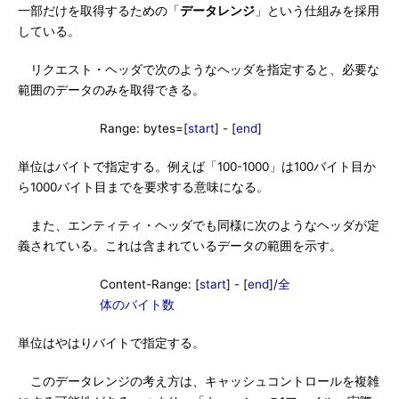
一部だけを取得するための「
データレンジ
」という仕組みを採用
している。
リクエスト・ヘッダで次のようなヘッダを指定すると、必要な
範囲のデータのみを取得できる。
Range: bytes=[
start
] - [
end
]
単位はバイトで指定する。例えば「100-1000」は100バイト目か
ら1000バイト目までを要求する意味になる。
また、エンティティ・ヘッダでも同様に次のようなヘッダが定
義されている。これは含まれているデータの範囲を示す。
Content-Range: [
start
] - [
end
]/
全
体のバイト数
単位はやはりバイトで指定する。
このデータレンジの考え方は、キャッシュコントロールを複雑