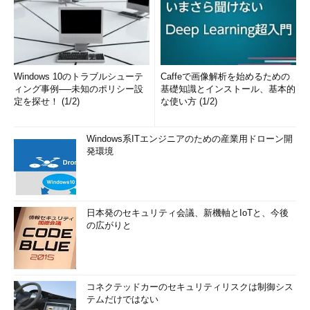
Windows 10のトラブルシューテ
Caffeで画像解析を始めるための
ィング事例──未知のポリシー設
基礎知識とインストール、基本的
定を探せ！ (1/2)
な使い方 (1/2)
Windows系ITエンジニアのための産業用ドローン開
発環境
日本発のセキュリティ会議、新機軸とIoTと、今後
の広がりと
コネクテッドカーのセキュリティリスクは制御シス
テムだけではない