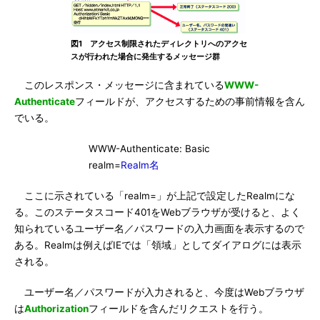
図1 アクセス制限されたディレクトリへのアクセ
スが行われた場合に発生するメッセージ群
このレスポンス・メッセージに含まれている
WWW-
Authenticate
フィールドが、アクセスするための事前情報を含ん
でいる。
WWW-Authenticate: Basic
realm=
Realm名
ここに示されている「realm=」が上記で設定したRealmにな
る。このステータスコード401をWebブラウザが受けると、よく
知られているユーザー名／パスワードの入力画面を表示するので
ある。Realmは例えばIEでは「領域」としてダイアログには表示
される。
ユーザー名／パスワードが入力されると、今度はWebブラウザ
は
Authorization
フィールドを含んだリクエストを行う。