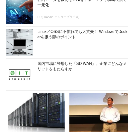
一元化
PR(ITmedia エンタープライズ)
Linux／OSSに不慣れでも大丈夫！ WindowsでDock
erを扱う際のポイント
国内市場に登場した「SD-WAN」、企業にどんなメ
リットをもたらすか