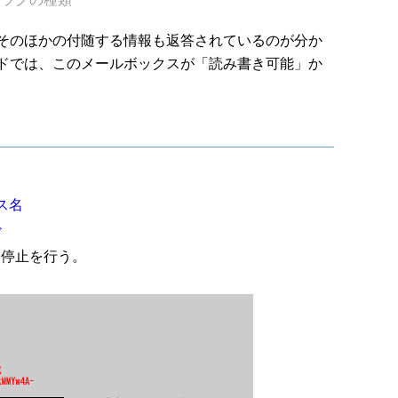
そのほかの付随する情報も返答されているのが分か
ドでは、このメールボックスが「読み書き可能」か
名
ス名
ド
／停止を行う。