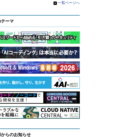
»
一覧ページへ
のテーマ
部からのお知らせ