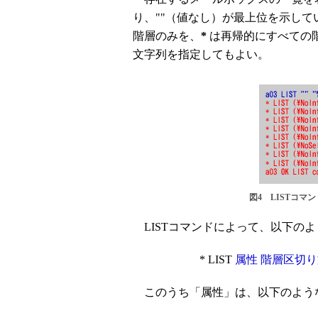
り、""（値なし）が最上位を示して
階層のみを、
*
は再帰的にすべての
文字列を指定してもよい。
図4 LISTコマ
LISTコマンドによって、以下の
* LIST
属性 階層区切
このうち「属性」は、以下のよう