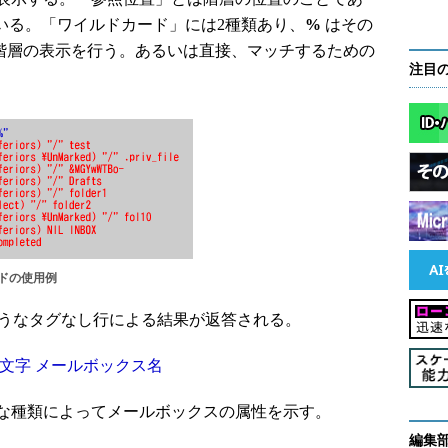
いる。「ワイルドカード」には2種類あり、
%
はその
階層の表示を行う。あるいは直接、マッチするための
注目
ンドの使用例
ようなタグなし行による結果が返答される。
り文字 メールボックス名
な種類によってメールボックスの属性を示す。
編集