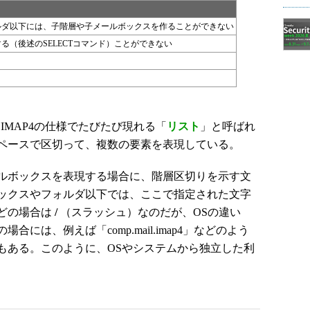
ルダ以下には、子階層や子メールボックスを作ることができない
る（後述のSELECTコマンド）ことができない
IMAP4の仕様でたびたび現れる「
リスト
」と呼ばれ
ペースで区切って、複数の要素を表現している。
ルボックスを表現する場合に、階層区切りを示す文
ックスやフォルダ以下では、ここで指定された文字
どの場合は
/
（スラッシュ）なのだが、OSの違い
には、例えば「comp.mail.imap4」などのよう
もある。このように、OSやシステムから独立した利