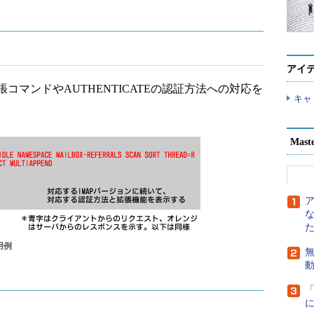
アイ
マンドやAUTHENTICATEの認証方法への対応を
キャ
Mast
用例
無