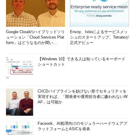
Google Cloudのハイブリッドソリ
Envoy、Istioによるサービスメッ
ューション「Cloud Services Plat
シュのスタートアップ、Tetrateが
form」はどうなるのか聞い...
正式デビュー
【Windows 10】できる人は知っているキーボード
ショートカット
CI/CDパイプラインを妨げない形でセキュリティを
実現すれば、「開発者や運用担当者に嫌われないW
AF」は可能か
Faceook、AI処理向けのモジュラーハードウェアプ
ラットフォームとASICを発表