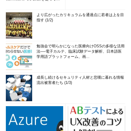
み...
より広がったカリキュラムを通過点に若者は上を目
指す (1/2)
勉強会で明らかになった医療向けOSSの多様な活用
法──電子カルテ、臨床試験データ解析、日本語医
学用語プラットフォーム、画...
成長し続けるセキュリティ人材と悲嘆に暮れる情報
流出被害者たち (1/3)