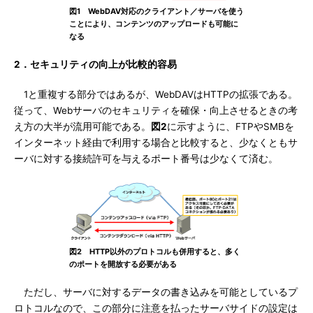
図1 WebDAV対応のクライアント／サーバを使う
ことにより、コンテンツのアップロードも可能に
なる
2．セキュリティの向上が比較的容易
1と重複する部分ではあるが、WebDAVはHTTPの拡張である。
従って、Webサーバのセキュリティを確保・向上させるときの考
え方の大半が流用可能である。
図2
に示すように、FTPやSMBを
インターネット経由で利用する場合と比較すると、少なくともサ
ーバに対する接続許可を与えるポート番号は少なくて済む。
図2 HTTP以外のプロトコルも併用すると、多く
のポートを開放する必要がある
ただし、サーバに対するデータの書き込みを可能としているプ
ロトコルなので、この部分に注意を払ったサーバサイドの設定は