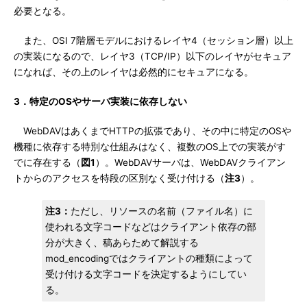
必要となる。
また、OSI 7階層モデルにおけるレイヤ4（セッション層）以上
の実装になるので、レイヤ3（TCP/IP）以下のレイヤがセキュア
になれば、その上のレイヤは必然的にセキュアになる。
3．特定のOSやサーバ実装に依存しない
WebDAVはあくまでHTTPの拡張であり、その中に特定のOSや
機種に依存する特別な仕組みはなく、複数のOS上での実装がす
でに存在する（
図1
）。WebDAVサーバは、WebDAVクライアン
トからのアクセスを特段の区別なく受け付ける（
注3
）。
注3：
ただし、リソースの名前（ファイル名）に
使われる文字コードなどはクライアント依存の部
分が大きく、稿あらためて解説する
mod_encodingではクライアントの種類によって
受け付ける文字コードを決定するようにしてい
る。