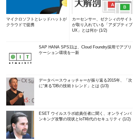
マイクロソフトとレッドハットが
カーセンサー、ゼクシィのサイト
クラウドで提携
が取り入れている「アダプティブ
UX」とは何か (1/2)
SAP HANA SPS11は、Cloud Foundry採用でアプリ
ケーション環境を一新
データベースウォッチャーが振り返る2015年、「次
に“来る”DBの技術トレンド」とは (1/3)
ESET ウイルスラボ総責任者に聞く、オンラインバ
ンキング攻撃の現状とIoT時代のセキュリティ (1/2)