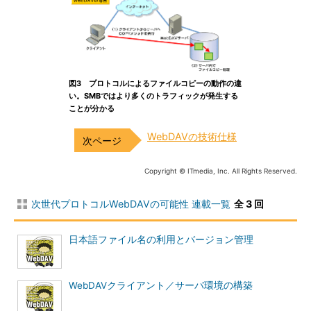
図3 プロトコルによるファイルコピーの動作の違
い。SMBではより多くのトラフィックが発生する
ことが分かる
WebDAVの技術仕様
Copyright © ITmedia, Inc. All Rights Reserved.
次世代プロトコルWebDAVの可能性 連載一覧
全 3 回
日本語ファイル名の利用とバージョン管理
WebDAVクライアント／サーバ環境の構築