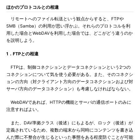
ほかのプロトコルとの相違
リモートへのファイル転送という観点からすると、FTPや
SMB（Samba）の利用が思い浮かぶ。それらのプロトコルを利
用した場合とWebDAVを利用した場合では、どこがどう違うのか
を説明しよう。
1．FTPとの相違
FTPは、制御コネクションとデータコネクションという2つの
コネクションについて気を使う必要がある。また、そのコネクシ
ョンの方向（対クライアント方向のデータコネクションおよび対
サーバ方向のデータコネクション）も考慮しなければならない。
WebDAVであれば、HTTPの機能とサーバの通信ポートのみに
注意すればよい。
また、DAV準拠クラス（後述）にもよるが、ロック（後述）が
定義されているため、複数の端末から同時にコンテンツを書き込
んだ際に不整合が生じるといった事態をある程度防ぐことが可能