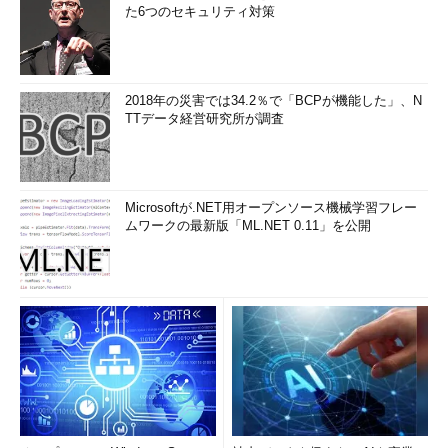
た6つのセキュリティ対策
2018年の災害では34.2％で「BCPが機能した」、N
TTデータ経営研究所が調査
Microsoftが.NET用オープンソース機械学習フレー
ムワークの最新版「ML.NET 0.11」を公開