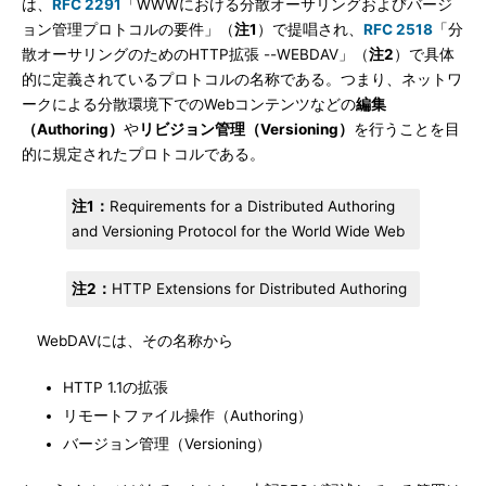
は、
RFC 2291
「WWWにおける分散オーサリングおよびバージ
ョン管理プロトコルの要件」（
注1
）で提唱され、
RFC 2518
「分
散オーサリングのためのHTTP拡張 --WEBDAV」（
注2
）で具体
的に定義されているプロトコルの名称である。つまり、ネットワ
ークによる分散環境下でのWebコンテンツなどの
編集
（Authoring）
や
リビジョン管理（Versioning）
を行うことを目
的に規定されたプロトコルである。
注1：
Requirements for a Distributed Authoring
and Versioning Protocol for the World Wide Web
注2：
HTTP Extensions for Distributed Authoring
WebDAVには、その名称から
HTTP 1.1の拡張
リモートファイル操作（Authoring）
バージョン管理（Versioning）