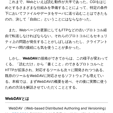
これまで、Webといえば読む動作が大半であった。CGIをはじ
めとするさまざまな仕組みを準備することによって、特定の条件
下においてファイルやデータをサーバに送り込むことはできたも
のの、決して「自由に」ということにはならなかった。
また、Webページの更新にしてもFTPなどの古いプロトコル経
由で転送しなければならない。それらのプロトコルにもセキュリ
ティ上の問題が発生することがしばしばあったし、クライアント
／サーバ間の接続にも気を使うことが多かった。
しかし、
WebDAV
の規格ができてからは、この様子が変わって
くる。「読むだけ」から「書くこと」のできるプロトコルへと
HTTPが拡張され、対応するツールも次々に開発されつつある。
既存のツールをWebDAVに対応させるソフトウェアも増えてい
る。本稿では、まずWebDAVの概要を述べ、その後に実際に使う
ための方法を解説させていただくこととする。
WebDAVとは
WebDAV（Web-based Distributed Authoring and Versioning）