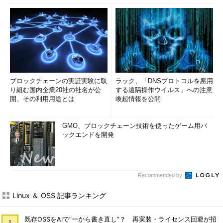
ブロックチェーンの実証実験に取
ラック、「DNSプロトコルを悪用
り組む国内企業20社の社名が公
する遠隔操作ウイルス」への注意
開、その利用用途とは
喚起情報を公開
GMO、ブロックチェーン技術を使ったゲーム用バ
ックエンドを開発
Recommended by
Linux ＆ OSS 記事ランキング
既存OSSをAIで“一から書き直し”？ 再実装・ライセンス回避が招