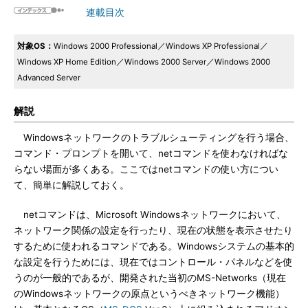
連載目次
対象OS：
Windows 2000 Professional／Windows XP Professional／
Windows XP Home Edition／Windows 2000 Server／Windows 2000
Advanced Server
解説
Windowsネットワークのトラブルシューティングを行う場合、
コマンド・プロンプトを開いて、netコマンドを使わなければな
らない場面が多くある。ここではnetコマンドの使い方につい
て、簡単に解説しておく。
netコマンドは、Microsoft Windowsネットワークにおいて、
ネットワーク関係の設定を行ったり、現在の状態を表示させたり
するために使われるコマンドである。Windowsシステムの基本的
な設定を行うためには、現在ではコントロール・パネルなどを使
うのが一般的であるが、開発された当初のMS-Networks（現在
のWindowsネットワークの原点というべきネットワーク機能）