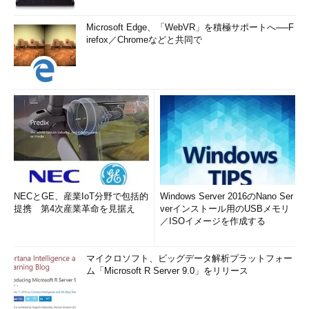
Microsoft Edge、「WebVR」を積極サポートへ──F
irefox／Chromeなどと共同で
NECとGE、産業IoT分野で包括的
Windows Server 2016のNano Ser
提携 第4次産業革命を見据え
verインストール用のUSBメモリ
／ISOイメージを作成する
マイクロソフト、ビッグデータ解析プラットフォー
ム「Microsoft R Server 9.0」をリリース