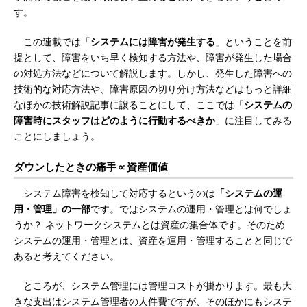
す。
この連載では「
システムには障害が発生する
」ということを前
提として、障害をいち早く検知する方法や、障害が発生した場合
の対処方法などについて解説します。しかし、発生した障害への
技術的な対応方法や、障害原因の切り分け方法などはもっと詳細
なほかの技術解説記事に譲ることにして、ここでは「
システムの
障害時にスタッフはどのように行動するべきか
」に注目してみる
ことにしましょう。
ダウンしたときの痛手∝資産価値
システム障害を検知して対応するというのは
「システムの運
用・管理」の一部
です。ではシステムの運用・管理とは何でしょ
うか？ ネットワークシステムとは資産の集合体です。そのため
システムの運用・管理とは、資産を運用・管理することと同じで
あると考えてください。
ところが、システム管理には管理コストが掛かります。最も大
きな支出はシステム管理者の人件費ですが、そのほかにもシステ