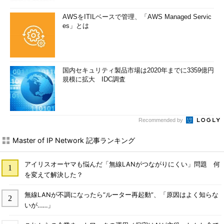
AWSをITILベースで管理、「AWS Managed Servic
es」とは
国内セキュリティ製品市場は2020年までに3359億円
規模に拡大 IDC調査
Recommended by
Master of IP Network 記事ランキング
アイリスオーヤマも悩んだ「無線LANがつながりにくい」問題 何
を変えて解決した？
無線LANが不調になったら“ルーター再起動”、「原因はよく知らな
いが……」