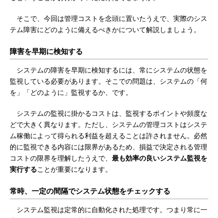
そこで、今回は管理コストを念頭に置いたうえで、実際のシス
テム障害にどのように備えるべきかについて解説しましょう。
障害を早期に検知する
システムの障害を早期に検知するには、常にシステムの状態を
監視している必要があります。そこでの問題は、システムの「何
を」「どのように」監視するか、です。
システムの監視に掛かるコストは、監視するポイントや頻度な
どで大きく異なります。ただし、システムの管理コストはシステ
ム稼働によって得られる利益を超えることは許されません。必然
的に監視できる内容には限界があるため、損益で決定される管理
コストの限界を理解したうえで、
最も効率の良いシステム監視を
実行する
ことが重要になります。
常時、一定の間隔でシステム状態をチェックする
システム監視は定常的に自動化された処理です。つまり常に一