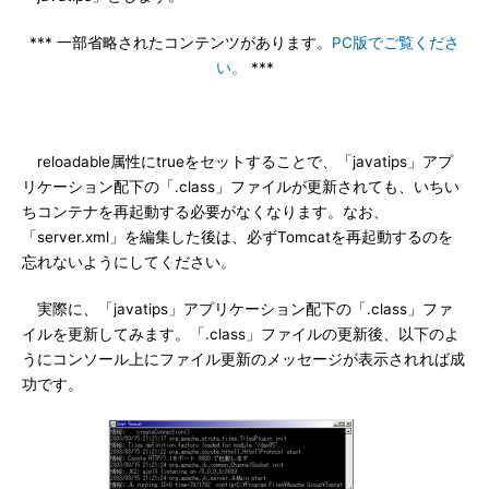
*** 一部省略されたコンテンツがあります。
PC版でご覧くださ
い。
***
reloadable属性にtrueをセットすることで、「javatips」アプ
リケーション配下の「.class」ファイルが更新されても、いちい
ちコンテナを再起動する必要がなくなります。なお、
「server.xml」を編集した後は、必ずTomcatを再起動するのを
忘れないようにしてください。
実際に、「javatips」アプリケーション配下の「.class」ファ
イルを更新してみます。「.class」ファイルの更新後、以下のよ
うにコンソール上にファイル更新のメッセージが表示されれば成
功です。