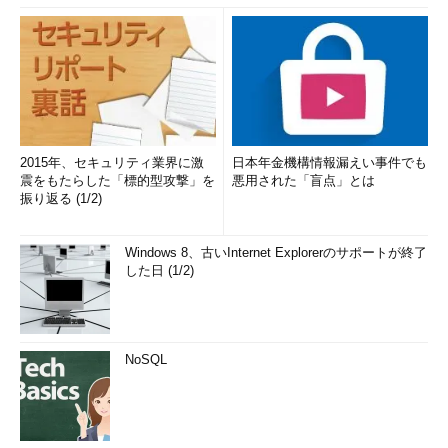
2015年、セキュリティ業界に激
日本年金機構情報漏えい事件でも
震をもたらした「標的型攻撃」を
悪用された「盲点」とは
振り返る (1/2)
Windows 8、古いInternet Explorerのサポートが終了
した日 (1/2)
NoSQL