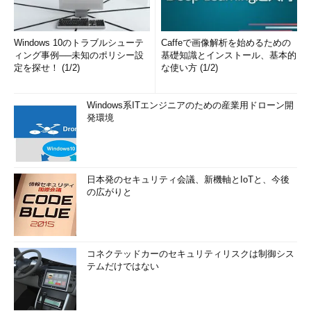
Windows 10のトラブルシューテ
Caffeで画像解析を始めるための
ィング事例──未知のポリシー設
基礎知識とインストール、基本的
定を探せ！ (1/2)
な使い方 (1/2)
Windows系ITエンジニアのための産業用ドローン開
発環境
日本発のセキュリティ会議、新機軸とIoTと、今後
の広がりと
コネクテッドカーのセキュリティリスクは制御シス
テムだけではない