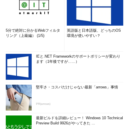
5分で絶対に分かるWebフィルタ
英語版と日本語版、どっちのOS
リング（上級編） (1/5)
環境が使いやすい？
IEと.NET Frameworkのサポートポリシーが変わり
ます（1年後ですが……）
堅牢さ・コスパだけじゃない最新「arrows」事情
PR(arrows)
最新ビルドを詳細レビュー！ Windows 10 Technical
Preview Build 9926がやってきた ...