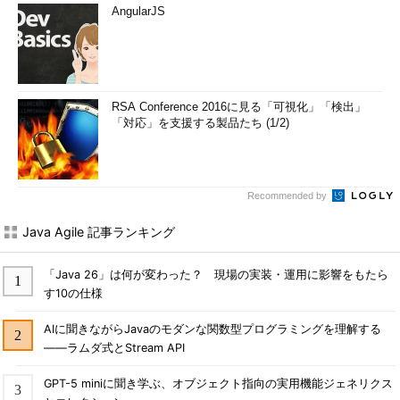
AngularJS
RSA Conference 2016に見る「可視化」「検出」
「対応」を支援する製品たち (1/2)
Recommended by
Java Agile 記事ランキング
「Java 26」は何が変わった？ 現場の実装・運用に影響をもたら
す10の仕様
AIに聞きながらJavaのモダンな関数型プログラミングを理解する
――ラムダ式とStream API
GPT-5 miniに聞き学ぶ、オブジェクト指向の実用機能ジェネリクス