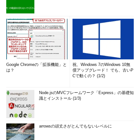
Google Chromeの「拡張機能」と
祝、Windows 7のWindows 10無
は？
償アップグレード！ でも、古いP
Cで動くの？ (1/2)
Node.jsのMVCフレームワーク「Express」の基礎知
識とインストール (1/3)
arrowsの頑丈さがとんでもないレベルに