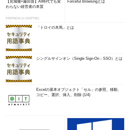
【見城徹×藤田晋】AI時代でも変
Forceful Browsingとは
わらない経営者の本質
PR(FINCHI on GOETHE)
「トロイの木馬」とは
シングルサインオン（Single Sign-On：SSO）とは
Excelの基本オブジェクト「セル」の参照、移動、
コピー、選択、挿入、削除 (1/4)