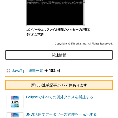
コンソール上にファイル更新のメッセージが表示
されれば成功
Copyright © ITmedia, Inc. All Rights Reserved.
関連情報
JavaTips 連載一覧
全 182 回
新しい連載記事が 177 件あります
Eclipseですべての例外クラスを捕捉する
JNDI活用でデータソース管理を一元化する