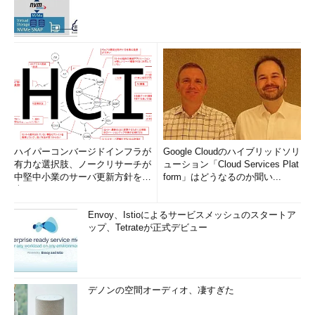
ハイパーコンバージドインフラが
Google Cloudのハイブリッドソリ
有力な選択肢、ノークリサーチが
ューション「Cloud Services Plat
中堅中小業のサーバ更新方針を調
form」はどうなるのか聞い...
査
Envoy、Istioによるサービスメッシュのスタートア
ップ、Tetrateが正式デビュー
デノンの空間オーディオ、凄すぎた