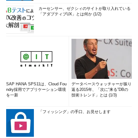
カーセンサー、ゼクシィのサイトが取り入れている
「アダプティブUX」とは何か (1/2)
SAP HANA SPS11は、Cloud Fou
データベースウォッチャーが振り
ndry採用でアプリケーション環境
返る2015年、「次に“来る”DBの
を一新
技術トレンド」とは (1/3)
「フィッシング」の手口、お見せします