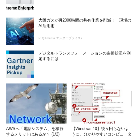
大阪ガスが月2000時間の共有作業を削減！ 現場の
AI活用術
PR(ITmedia エンタープライズ)
デジタルトランスフォーメーションの進捗状況を測
定するには
AWSへ「電話システム」を移行
【Windows 10】後々困らないよ
するメリットはあるか？ (1/2)
うに、分かりやすいコンピュータ