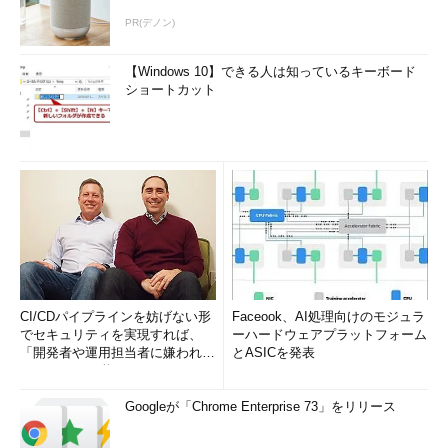
PR(デノン)
【Windows 10】できる人は知っているキーボード
ショートカット
CI/CDパイプラインを妨げない形
Faceook、AI処理向けのモジュラ
でセキュリティを実現すれば、
ーハードウェアプラットフォーム
「開発者や運用担当者に嫌われな
とASICを発表
いWAF」は可能か
Googleが「Chrome Enterprise 73」をリリース