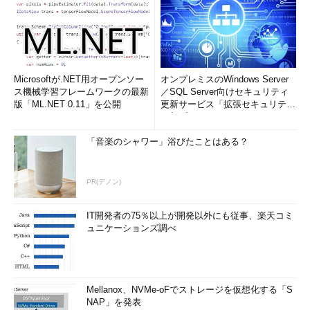
Microsoftが.NET用オープンソー
オンプレミスのWindows Server
ス機械学習フレームワークの最新
／SQL Server向けセキュリティ
版「ML.NET 0.11」を公開
更新サービス「拡張セキュリティ
更新プログ...
「音楽のシャワー」浴びたことはある？
PR(デノン)
IT開発者の75％以上が開発以外にも従事、楽天コミ
ュニケーションズ調べ
Mellanox、NVMe-oFでストレージを仮想化する「S
NAP」を発表