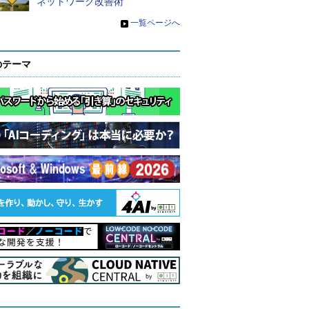
ネットワーク改善術
»
一覧ページへ
のテーマ