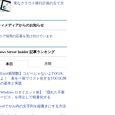
実なクラウド移行計画の立て方
ティメディアからのお知らせ
リア採用の応募を受け付けています
ows Server Insider 記事ランキング
月間
本日
Excel新関数】コピペじゃないよTOCOL
よ！ 表を一発でリスト化するTOCOL関
数の基本と実践
Windows 11ダイエット術】「隠れた不要
サービス」を停止して軽量化する
xcelでセル内の文字列を縦書きにする方法