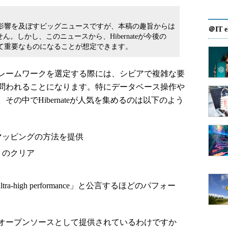
く影響を及ぼすビッグニュースですが、本稿の趣旨からは
＠IT e
。しかし、このニュースから、Hibernateが今後の
して重要なものになることが想定できます。
レームワークを選定する際には、シビアで複雑な要
問われることになります。特にデータベース操作や
の中でHibernateが人気を集めるのは以下のよう
マッピングの方法を提供
ットのクリア
-high performance」と公言するほどのパフォー
オープンソースとして提供されているわけですか