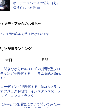
が、データベースの切り替えに
取り組むべき理由
ティメディアからのお知らせ
リア採用の応募を受け付けています
a Agile 記事ランキング
月間
本日
Iに聞きながらJavaのモダンな関数型プロ
ラミングを理解する――ラムダ式とStrea
 API
Iコーディングで理解する、Javaのクラス
とオブジェクト指向、インスタンス化、メ
ソッド、コンストラクタ
IにJavaと開発環境について聞いてみた―