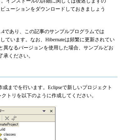
す。インストールの詳細に関しては後述しますの
ィストリビューションをダウンロードしておきましょう
-2.1.4であり、この記事のサンプルプログラムでは
ウンロードしています。なお、Hibernateは頻繁に更新されてい
と異なるバージョンを使用した場合、サンプルどお
了承ください。
作成までを行います。Eclipseで新しいプロジェクト
成し、ディレクトリを以下のように作成してください。