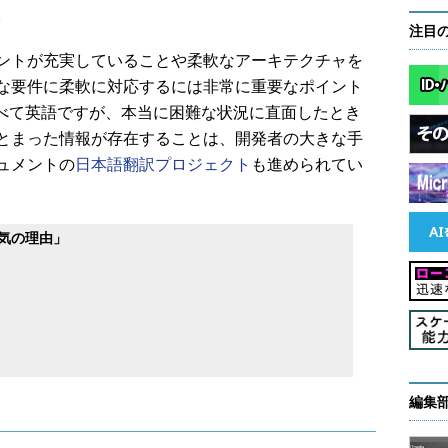
。
注目
ントが充実していることや柔軟なアーキテクチャを
な要件に柔軟に対応するには非常に重要なポイント
トはすべて英語ですが、本当に困難な状況に直面したとき
とまった情報が存在することは、開発者の大きな手
ュメントの
日本語翻訳プロジェクト
も進められてい
人気の理由」
ャ
編集