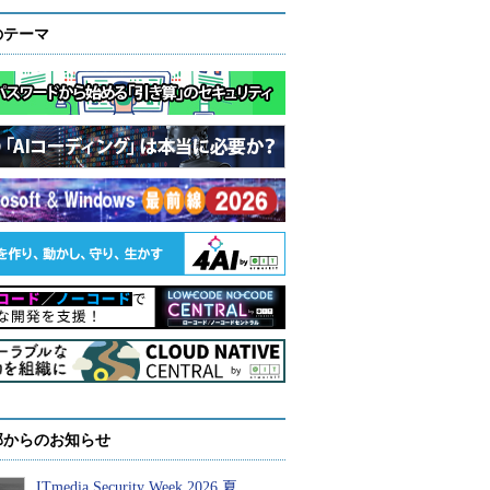
のテーマ
部からのお知らせ
ITmedia Security Week 2026 夏