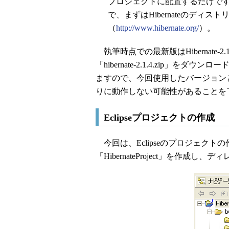
プロジェクトに配置するだけで
で、まずはHibernateのデ
（
http://www.hibernate.org/
）。
執筆時点での最新版はHibernate
「hibernate-2.1.4.zip」をダ
ますので、今回使用したバージョン
りに動作しない可能性があることを
Eclipseプロジェクトの作成
今回は、Eclipseのプロジェクトの
「HibernateProject」を作