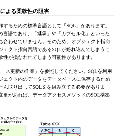
きによる柔軟性の阻害
するための標準言語として「SQL」があります。
」の言語であり、「継承」や「カプセル化」といった
ち合わせていません。そのため、オブジェクト指向
ジェクト指向言語であるSQLが紛れ込んでしまうこ
軟性が損なわれてしまう可能性があります。
ベース更新の作業」を参照してください。SQLを利用
ジェクト内のデータをデータベースに保存するため
たん取り出してSQL文を組み立てる必要がありま
変更があれば、データアクセスメソッドのSQL構築