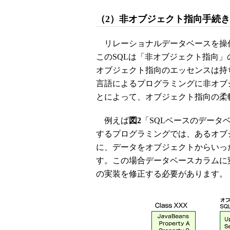
（2）非オブジェクト指向手続
リレーショナルデータベースを操作
このSQLは「非オブジェクト指向
オブジェクト指向のエッセンスは持
言語によるプログラミングに非オブ
とによって、オブジェクト指向の柔
例えば
図2
「SQLベースのデータ
するプログラミングでは、あるオブ
に、データをオブジェクトからいっ
す。この場合データベースカラムに
の実装を修正する必要があります。