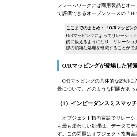
フレームワークには商用製品とオー
て評価できるオープンソースの「Hibe
ここまでのまとめ：「O/Rマッピン
O/Rマッピングによってリレーショ
的に扱えるようになり、リレーショ
際の煩雑な処理を軽減することがで
O/Rマッピングが登場した背
O/Rマッピングの具体的な説明に
景について、どのような問題があっ
（1）インピーダンスミスマッ
オブジェクト指向言語でリレーシ
も最も煩わしい処理は、データモデ
す。この問題はオブジェクト指向言