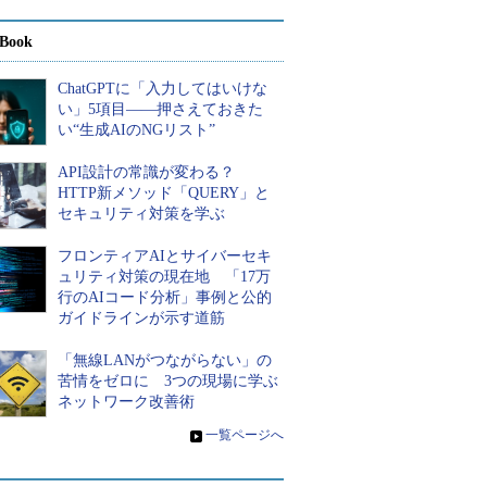
Book
ChatGPTに「入力してはいけな
い」5項目――押さえておきた
い“生成AIのNGリスト”
API設計の常識が変わる？
HTTP新メソッド「QUERY」と
セキュリティ対策を学ぶ
フロンティアAIとサイバーセキ
ュリティ対策の現在地 「17万
行のAIコード分析」事例と公的
ガイドラインが示す道筋
「無線LANがつながらない」の
苦情をゼロに 3つの現場に学ぶ
ネットワーク改善術
»
一覧ページへ