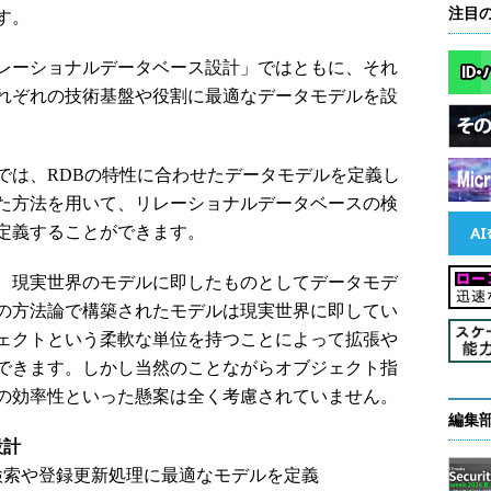
注目
す。
レーショナルデータベース設計」ではともに、それ
れぞれの技術基盤や役割に最適なデータモデルを設
は、RDBの特性に合わせたデータモデルを定義し
た方法を用いて、リレーショナルデータベースの検
定義することができます。
、現実世界のモデルに即したものとしてデータモデ
の方法論で構築されたモデルは現実世界に即してい
ェクトという柔軟な単位を持つことによって拡張や
できます。しかし当然のことながらオブジェクト指
の効率性といった懸案は全く考慮されていません。
編集
設計
検索や登録更新処理に最適なモデルを定義