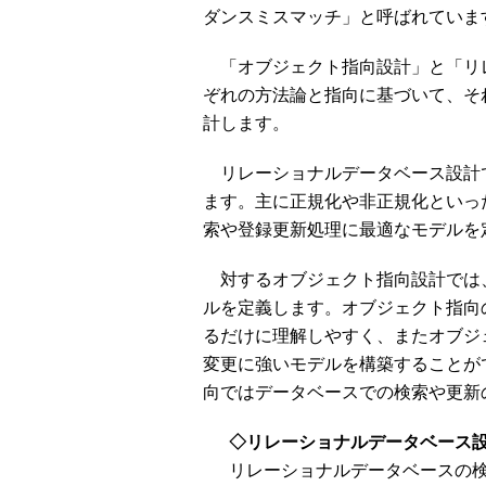
ダンスミスマッチ」と呼ばれていま
「オブジェクト指向設計」と「リ
ぞれの方法論と指向に基づいて、そ
計します。
リレーショナルデータベース設計で
ます。主に正規化や非正規化といっ
索や登録更新処理に最適なモデルを
対するオブジェクト指向設計では
ルを定義します。オブジェクト指向
るだけに理解しやすく、またオブジ
変更に強いモデルを構築することが
向ではデータベースでの検索や更新
◇
リレーショナルデータベース
リレーショナルデータベースの