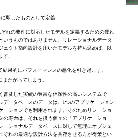
ルに即したものとして定義
ぞれの要件に対応したモデルを定義するための優れ
というものではありません。リレーショナルデータ
ジェクト指向設計を用いたモデルを持ち込めば、以
ます。
て結果的にパフォーマンスの悪化を引き起こす。
にまたがってしまう。
く普及した実績の豊富な信頼性の高いシステムで
ルデータベースのデータは、1つのアプリケーション
ケーションでも利用されます。そのためリレーショ
タの寿命は、それを扱う個々の「アプリケーショ
レーショナルデータベースに対して無理にオブジェ
れぞれの最適な設計方法を共存させる方が得策とい