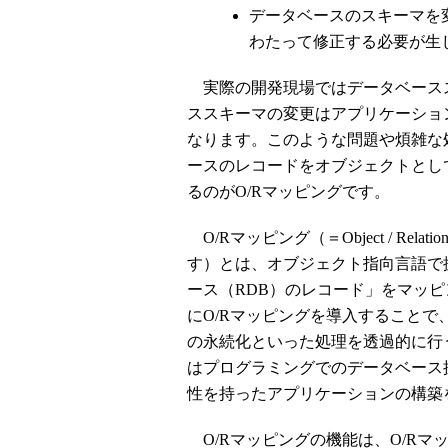
データベースのスキーマを
わたって修正する必要が生
実際の開発現場ではデータベース
ススキーマの変更はアプリケーショ
なります。このような問題や煩雑な
ースのレコードをオブジェクトとし
るのがO/Rマッピングです。
O/Rマッピング（＝Object / Rela
す）とは、オブジェクト指向言語で
ース（RDB）のレコード」をマッ
にO/Rマッピングを導入すること
の永続化といった処理を透過的に行
はプログラミングでのデータベース
性を持ったアプリケーションの構築
O/Rマッピングの機能は、O/R