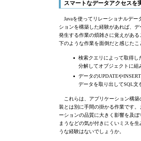
スマートなデータアクセスを実
Javaを使ってリレーショナルデー
ションを構築した経験があれば、デ
発生する作業の煩雑さに覚えがある
下のような作業を面倒だと感じたこ
検索クエリによって取得し
分解してオブジェクトに組
データのUPDATEやINS
データを取り出してSQL文
これらは、アプリケーション構築
装とは別に手間の掛かる作業です。
ーションの品質に大きく影響を及ぼ
まうなどの気が付きにくいミスを生
うな経験はないでしょうか。