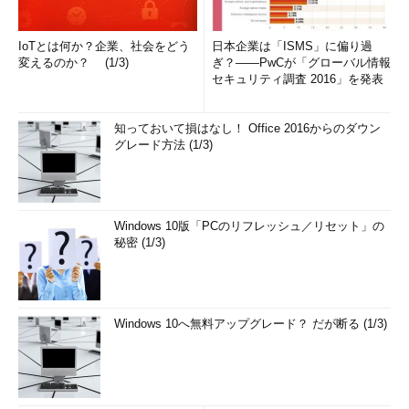
IoTとは何か？企業、社会をどう
日本企業は「ISMS」に偏り過
変えるのか？ (1/3)
ぎ？――PwCが「グローバル情報
セキュリティ調査 2016」を発表
知っておいて損はなし！ Office 2016からのダウン
グレード方法 (1/3)
Windows 10版「PCのリフレッシュ／リセット」の
秘密 (1/3)
Windows 10へ無料アップグレード？ だが断る (1/3)