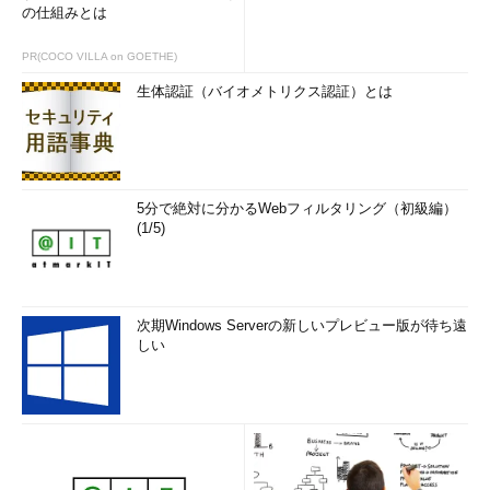
の仕組みとは
PR(COCO VILLA on GOETHE)
生体認証（バイオメトリクス認証）とは
5分で絶対に分かるWebフィルタリング（初級編）
(1/5)
次期Windows Serverの新しいプレビュー版が待ち遠
しい