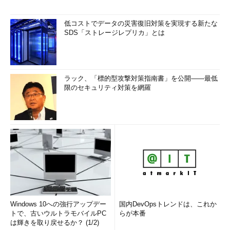
低コストでデータの災害復旧対策を実現する新たな
SDS「ストレージレプリカ」とは
ラック、「標的型攻撃対策指南書」を公開――最低
限のセキュリティ対策を網羅
Windows 10への強行アップデー
国内DevOpsトレンドは、これか
トで、古いウルトラモバイルPC
らが本番
は輝きを取り戻せるか？ (1/2)