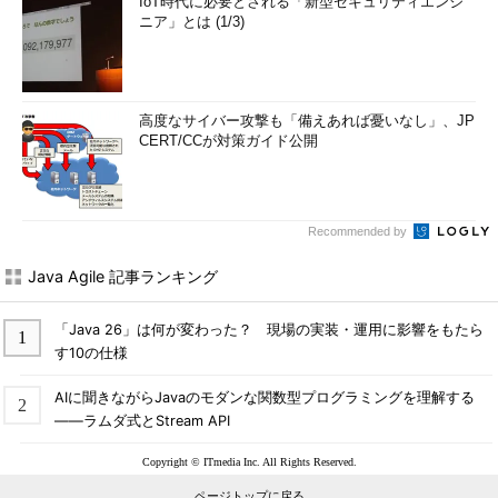
IoT時代に必要とされる「新型セキュリティエンジ
ニア」とは (1/3)
高度なサイバー攻撃も「備えあれば憂いなし」、JP
CERT/CCが対策ガイド公開
Recommended by
Java Agile 記事ランキング
「Java 26」は何が変わった？ 現場の実装・運用に影響をもたら
す10の仕様
AIに聞きながらJavaのモダンな関数型プログラミングを理解する
――ラムダ式とStream API
Copyright © ITmedia Inc. All Rights Reserved.
ページトップに戻る