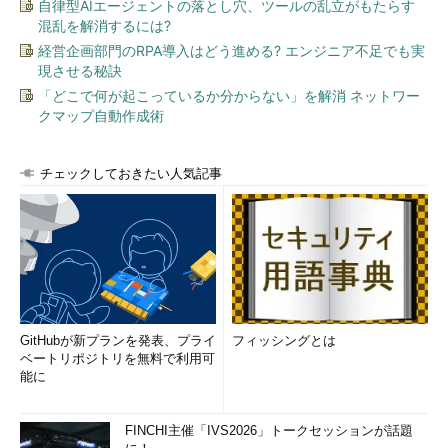
自律型AIエージェントの落とし穴、ツールの乱立がもたらす
混乱を解消するには?
経営企画部門のRPA導入はどう進める? エンジニア不足でも実
現させる秘訣
「どこで何が起こっているか分からない」を解消 ネットワー
クマップ自動作成術
チェックしておきたい人気記事
GitHubが新プランを発表、プライ
フィッシングとは
ベートリポジトリを無料で利用可
能に
FINCHI主催「IVS2026」トークセッションが話題