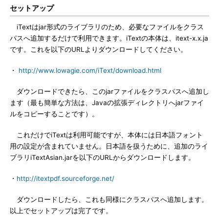
セットアップ
iTextはjar形式のライブラリのため、必要なファイルをクラス
パスへ追加するだけで利用できます。iTextの本体は、itext-x.x.ja
です。これを以下のURLよりダウンロードしてください。
・
http://www.lowagie.com/iText/download.html
ダウンロードできたら、このjarファイルをクラスパスへ追加し
ます（最も簡単な方法は、Javaの拡張ディレクトリへjarファイ
ルをコピーすることです）。
これだけでiTextは利用可能ですが、本体には日本語フォント
用の設定が含まれていません。日本語を扱うために、追加のライ
ブラリiTextAsian.jarを以下のURLからダウンロードします。
・
http://itextpdf.sourceforge.net/
ダウンロードしたら、これも同様にクラスパスへ追加します。
以上でセットアップは完了です。