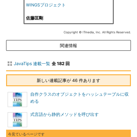
WINGSプロジェクト
佐藤匡剛
Copyright © ITmedia, Inc. All Rights Reserved.
関連情報
JavaTips 連載一覧
全 182 回
新しい連載記事が 46 件あります
自作クラスのオブジェクトをハッシュテーブルに収
める
式言語から静的メソッドを呼び出す