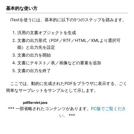
基本的な使い方
iTextを使うには、基本的に以下の5つのステップを踏みます。
汎用の文書オブジェクトを生成
文書の出力形式（PDF／RTF／HTML／XMLより選択可
能）と出力先を設定
文書の出力を開始
文書にテキスト／表／画像などの要素を追加
文書の出力を終了
ここでは、動的に生成されたPDFをブラウザに表示する、ごく
簡単なサーブレットをサンプルとして示します。
pdfServlet.java
*** 一部省略されたコンテンツがあります。
PC版でご覧くださ
い。
***