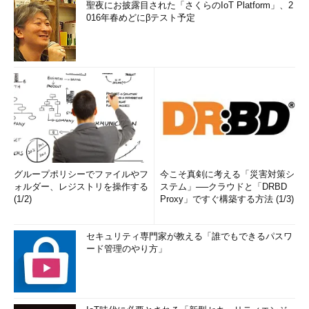
聖夜にお披露目された「さくらのIoT Platform」、2
016年春めどにβテスト予定
グループポリシーでファイルやフ
今こそ真剣に考える「災害対策シ
ォルダー、レジストリを操作する
ステム」──クラウドと「DRBD
(1/2)
Proxy」ですぐ構築する方法 (1/3)
セキュリティ専門家が教える「誰でもできるパスワ
ード管理のやり方」