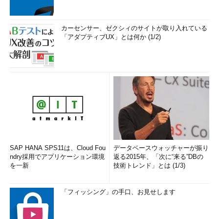
カーセンサー、ゼクシィのサイトが取り入れている
「アダプティブUX」とは何か (1/2)
SAP HANA SPS11は、Cloud Fou
データベースウォッチャーが振り
ndry採用でアプリケーション環境
返る2015年、「次に“来る”DBの
を一新
技術トレンド」とは (1/3)
「フィッシング」の手口、お見せします