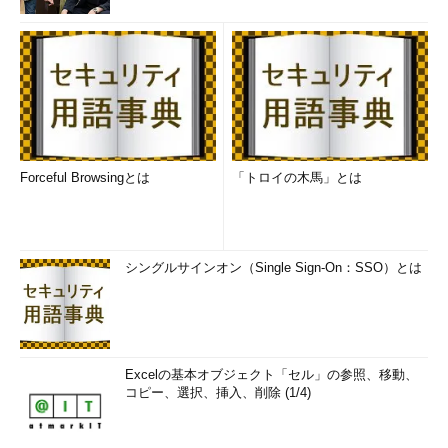
Forceful Browsingとは
「トロイの木馬」とは
シングルサインオン（Single Sign-On：SSO）とは
Excelの基本オブジェクト「セル」の参照、移動、
コピー、選択、挿入、削除 (1/4)