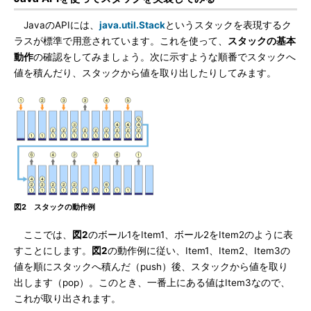
JavaのAPIには、
java.util.Stack
というスタックを表現するク
ラスが標準で用意されています。これを使って、
スタックの基本
動作
の確認をしてみましょう。次に示すような順番でスタックへ
値を積んだり、スタックから値を取り出したりしてみます。
図2 スタックの動作例
ここでは、
図2
のボール1をItem1、ボール2をItem2のように表
すことにします。
図2
の動作例に従い、Item1、Item2、Item3の
値を順にスタックへ積んだ（push）後、スタックから値を取り
出します（pop）。このとき、一番上にある値はItem3なので、
これが取り出されます。