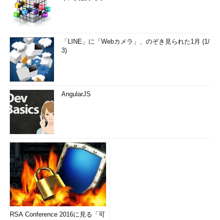
「LINE」に「Webカメラ」、のぞき見られた1月 (1/
3)
AngularJS
RSA Conference 2016に見る「可