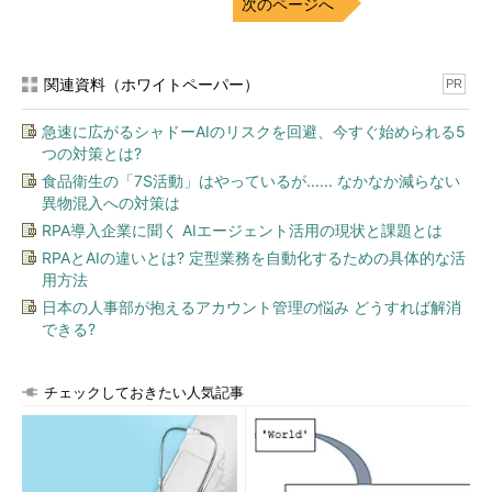
次のページへ
関連資料（ホワイトペーパー）
PR
急速に広がるシャドーAIのリスクを回避、今すぐ始められる5
つの対策とは?
食品衛生の「7S活動」はやっているが...... なかなか減らない
異物混入への対策は
RPA導入企業に聞く AIエージェント活用の現状と課題とは
RPAとAIの違いとは? 定型業務を自動化するための具体的な活
用方法
日本の人事部が抱えるアカウント管理の悩み どうすれば解消
できる?
チェックしておきたい人気記事