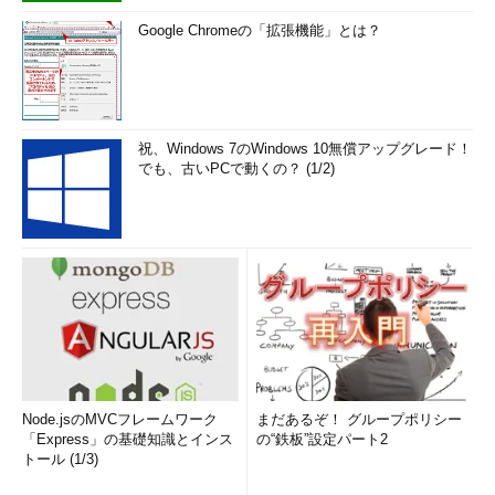
Google Chromeの「拡張機能」とは？
祝、Windows 7のWindows 10無償アップグレード！
でも、古いPCで動くの？ (1/2)
Node.jsのMVCフレームワーク
まだあるぞ！ グループポリシー
「Express」の基礎知識とインス
の“鉄板”設定パート2
トール (1/3)