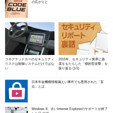
の広がりと
コネクテッドカーのセキュリティ
2015年、セキュリティ業界に激
リスクは制御システムだけではな
震をもたらした「標的型攻撃」を
い
振り返る (1/2)
日本年金機構情報漏えい事件でも悪用された「盲
点」とは
Windows 8、古いInternet Explorerのサポートが終了