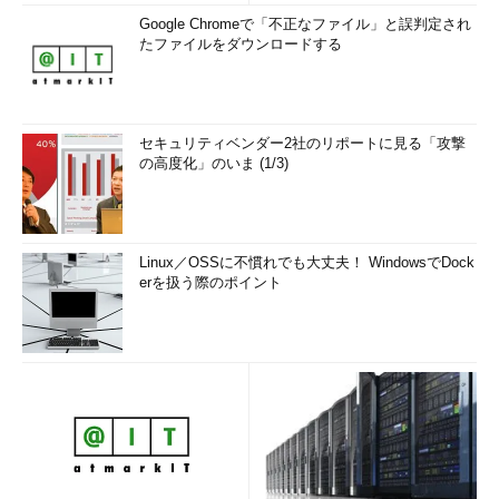
Google Chromeで「不正なファイル」と誤判定され
たファイルをダウンロードする
セキュリティベンダー2社のリポートに見る「攻撃
の高度化」のいま (1/3)
Linux／OSSに不慣れでも大丈夫！ WindowsでDock
erを扱う際のポイント