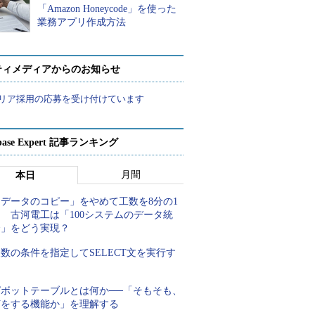
「Amazon Honeycode」を使った
業務アプリ作成方法
ティメディアからのお知らせ
リア採用の応募を受け付けています
abase Expert 記事ランキング
月間
本日
「データのコピー」をやめて工数を8分の1
 古河電工は「100システムのデータ統
合」をどう実現？
数の条件を指定してSELECT文を実行す
る
ピボットテーブルとは何か──「そもそも、
何をする機能か」を理解する