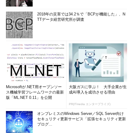
2018年の災害では34.2％で「BCPが機能した」、N
TTデータ経営研究所が調査
Microsoftが.NET用オープンソー
大阪ガスに学ぶ！ 大手企業が生
ス機械学習フレームワークの最新
成AI導入を成功させる理由
版「ML.NET 0.11」を公開
PR(ITmedia エンタープライズ)
オンプレミスのWindows Server／SQL Server向け
セキュリティ更新サービス「拡張セキュリティ更新
プログ...