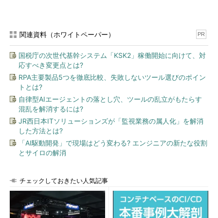
関連資料（ホワイトペーパー）
PR
国税庁の次世代基幹システム「KSK2」稼働開始に向けて、対
応すべき変更点とは?
RPA主要製品5つを徹底比較、失敗しないツール選びのポイン
トとは?
自律型AIエージェントの落とし穴、ツールの乱立がもたらす
混乱を解消するには?
JR西日本ITソリューションズが「監視業務の属人化」を解消
した方法とは?
「AI駆動開発」で現場はどう変わる? エンジニアの新たな役割
とサイロの解消
チェックしておきたい人気記事