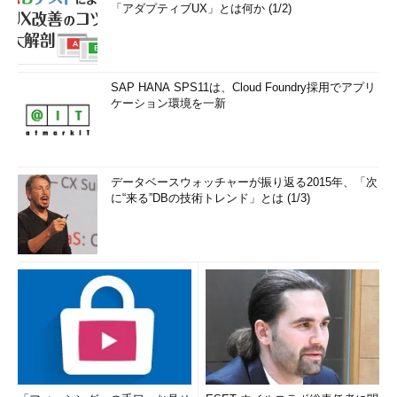
「アダプティブUX」とは何か (1/2)
SAP HANA SPS11は、Cloud Foundry採用でアプリ
ケーション環境を一新
データベースウォッチャーが振り返る2015年、「次
に“来る”DBの技術トレンド」とは (1/3)