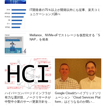
IT開発者の75％以上が開発以外にも従事、楽天コミ
ュニケーションズ調べ
Mellanox、NVMe-oFでストレージを仮想化する「S
NAP」を発表
ハイパーコンバージドインフラが
Google Cloudのハイブリッドソリ
有力な選択肢、ノークリサーチが
ューション「Cloud Services Plat
中堅中小業のサーバ更新方針を調
form」はどうなるのか聞い...
査