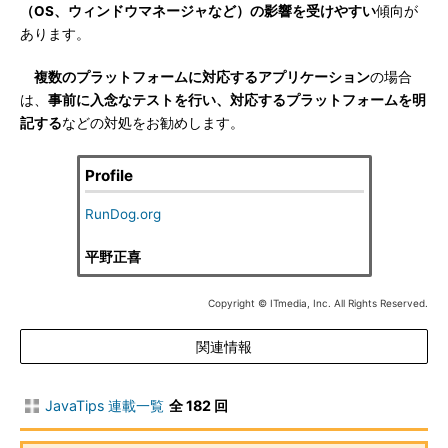
（OS、ウィンドウマネージャなど）の影響を受けやすい
傾向が
あります。
複数のプラットフォームに対応するアプリケーション
の場合
は、
事前に入念なテストを行い、対応するプラットフォームを明
記する
などの対処をお勧めします。
Profile
RunDog.org
平野正喜
Copyright © ITmedia, Inc. All Rights Reserved.
関連情報
JavaTips 連載一覧
全 182 回