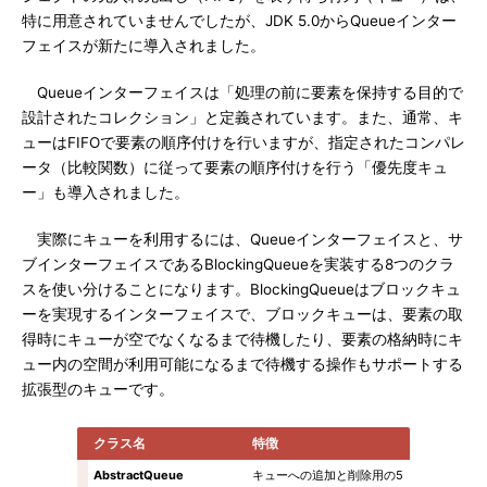
特に用意されていませんでしたが、JDK 5.0からQueueインター
フェイスが新たに導入されました。
Queueインターフェイスは「処理の前に要素を保持する目的で
設計されたコレクション」と定義されています。また、通常、キ
ューはFIFOで要素の順序付けを行いますが、指定されたコンパレ
ータ（比較関数）に従って要素の順序付けを行う「優先度キュ
ー」も導入されました。
実際にキューを利用するには、Queueインターフェイスと、サ
ブインターフェイスであるBlockingQueueを実装する8つのクラ
スを使い分けることになります。BlockingQueueはブロックキュ
ーを実現するインターフェイスで、ブロックキューは、要素の取
得時にキューが空でなくなるまで待機したり、要素の格納時にキ
ュー内の空間が利用可能になるまで待機する操作もサポートする
拡張型のキューです。
クラス名
特徴
AbstractQueue
キューへの追加と削除用の5