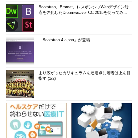
Bootstrap、Emmet、レスポンシブWebデザイン対
応を強化したDreamweaver CC 2015を使ってみ...
「Bootstrap 4 alpha」が登場
より広がったカリキュラムを通過点に若者は上を目
指す (1/2)