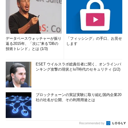
データベースウォッチャーが振り
「フィッシング」の手口、お見せ
返る2015年、「次に“来る”DBの
します
技術トレンド」とは (1/3)
ESET ウイルスラボ総責任者に聞く、オンラインバ
ンキング攻撃の現状とIoT時代のセキュリティ (1/2)
ブロックチェーンの実証実験に取り組む国内企業20
社の社名が公開、その利用用途とは
Recommended by