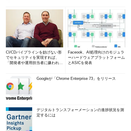
CI/CDパイプラインを妨げない形
Faceook、AI処理向けのモジュラ
でセキュリティを実現すれば、
ーハードウェアプラットフォーム
「開発者や運用担当者に嫌われな
とASICを発表
いWAF」は可能か
Googleが「Chrome Enterprise 73」をリリース
デジタルトランスフォーメーションの進捗状況を測
定するには