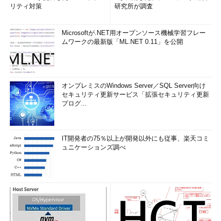
リティ対策
研究所が調査
Microsoftが.NET用オープンソース機械学習フレー
ムワークの最新版「ML.NET 0.11」を公開
オンプレミスのWindows Server／SQL Server向け
セキュリティ更新サービス「拡張セキュリティ更新
プログ...
IT開発者の75％以上が開発以外にも従事、楽天コミ
ュニケーションズ調べ