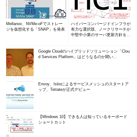
Mellanox、NVMe-oFでストレー
ハイパーコンバージドインフラが
ジを仮想化する「SNAP」を発表
有力な選択肢、ノークリサーチが
中堅中小業のサーバ更新方針を調
査
Google Cloudのハイブリッドソリューション「Clou
d Services Platform」はどうなるのか聞い...
Envoy、Istioによるサービスメッシュのスタートア
ップ、Tetrateが正式デビュー
【Windows 10】できる人は知っているキーボード
ショートカット