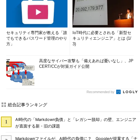
セキュリティ専門家が教える「誰
IoT時代に必要とされる「新型セ
でもできるパスワード管理のやり
キュリティエンジニア」とは (1/
方」
3)
高度なサイバー攻撃も「備えあれば憂いなし」、JP
CERT/CCが対策ガイド公開
Recommended by
総合記事ランキング
AI時代の「Markdown負債」と「レガシー脱却」の壁、エンジニア
が直面する新・旧の課題
Markdownファイルが、AI時代の負債に？ Googleが提案する「ナ