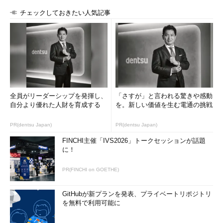
チェックしておきたい人気記事
全員がリーダーシップを発揮し、
「さすが」と言われる驚きや感動
自分より優れた人財を育成する
を。新しい価値を生む電通の挑戦
PR(dentsu Japan)
PR(dentsu Japan)
FINCHI主催「IVS2026」トークセッションが話題
に！
PR(FINCHI on GOETHE)
GitHubが新プランを発表、プライベートリポジトリ
を無料で利用可能に