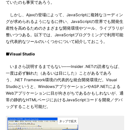
ていたのも事実であろう。
しかし、Ajaxの登場によって、JavaScriptに複雑なコーディン
グが求められるようになるに伴い、JavaScriptの世界でも開発生
産性を高めるためのさまざまな開発環境やツール、ライブラリが
整いつつある。以下では、JavaScriptプログラミングで利用可能
な代表的なツールのいくつかについて紹介しておこう。
■Visual Studio
いまさら説明するまでもない――Insider .NETの読者ならば、
一度は必ず触れた（あるいは目にした）ことがあるであろ
う、.NET Framework環境の代表的な統合開発環境だ。Visual
Studioというと、WindowsアプリケーションやASP.NETによる
Webアプリケーションに目が向きがちであるかもしれないが、通
常の静的なHTMLページにおけるJavaScriptコードを開発／デバ
ッグすることも可能だ。