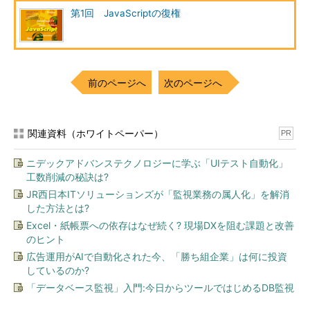
第1回 JavaScriptの復権
前のページへ
次のページへ
関連資料（ホワイトペーパー）
PR
ニデックアドバンステクノロジーに学ぶ「UIテスト自動化」
工数削減の秘訣は?
JR西日本ITソリューションズが「監視業務の属人化」を解消
した方法とは?
Excel・紙帳票への依存はなぜ続く? 現場DXを阻む課題と改善
のヒント
広告運用がAIで自動化された今、「勝ち組企業」は何に投資
しているのか?
「データベース監視」入門:今日からツールではじめるDB監視