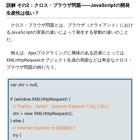
誤解 その2：クロス・ブラウザ問題――JavaScriptの開発
生産性は低い？
クロス・ブラウザ問題とは、ブラウザ（クライアント）におけ
るJavaScriptの実装の違いによって発生する挙動の違いのこと
だ。
例えば、Ajaxプログラミングに興味のある読者にとっては、
XMLHttpRequestオブジェクト生成の局面などは卑近なクロス・
ブラウザ問題の例だろう。
var xhr = null;
if (window.XMLHttpRequest) {
// Firefox、Safari、Internet Explorer 7.0など向け
xhr = new XMLHttpRequest();
} else {
// Internet Explorer 6.0以前向け
try {