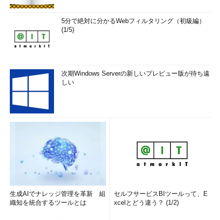
5分で絶対に分かるWebフィルタリング（初級編）
(1/5)
次期Windows Serverの新しいプレビュー版が待ち遠
しい
生成AIでナレッジ管理を革新 組
セルフサービスBIツールって、E
織知を統合するツールとは
xcelとどう違う？ (1/2)