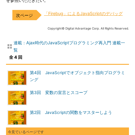
を参照いただきたい。
「Firebug」によるJavaScriptのデバッグ
Copyright© Digital Advantage Corp. All Rights Reserved.
連載：Ajax時代のJavaScriptプログラミング再入門 連載一
覧
全 4 回
第4回 JavaScriptでオブジェクト指向プログラミ
ング
第3回 変数の宣言とスコープ
第2回 JavaScriptの関数をマスターしよう