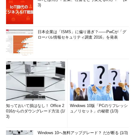
3)
日本企業は「ISMS」に偏り過ぎ？――PwCが「グ
ローバル情報セキュリティ調査 2016」を発表
知っておいて損はなし！ Office 2
Windows 10版「PCのリフレッシ
016からのダウングレード方法 (1/
ュ／リセット」の秘密 (1/3)
3)
Windows 10へ無料アップグレード？ だが断る (1/3)