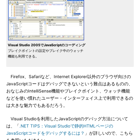
Visual Studio 2005でJavaScriptのコーディング
ブレイクポイントの設定やブレイク中のウォッチ
機能も利用できる。
Firefox、Safariなど、Internet Explorer以外のブラウザ向けの
JavaScriptコードはデバッグできないという難点はあるものの、
おなじみのIntelliSense機能やブレイクポイント、ウォッチ機能
などを使い慣れたユーザー・インターフェイス上で利用できるの
は大きな魅力でもあるだろう。
Visual Studioを利用したJavaScriptのデバッグ方法について
は、「
.NET TIPS：Visual Studioで静的HTMLページの
JavaScriptコードをデバッグするには？
」が詳しいので、こちら