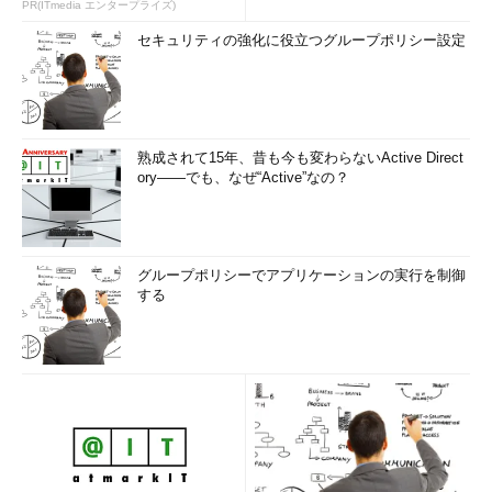
PR(ITmedia エンタープライズ)
セキュリティの強化に役立つグループポリシー設定
熟成されて15年、昔も今も変わらないActive Direct
ory――でも、なぜ“Active”なの？
グループポリシーでアプリケーションの実行を制御
する