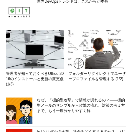
国内DevOpsトレンドは、これからが本番
管理者が知っておくべきOffice 20
フォルダーリダイレクトでユーザ
16のインストールと更新の変更点
ープロファイルを管理する (1/2)
(1/3)
なぜ、「標的型攻撃」で情報が漏れるの？――標的
型メールのサンプルから攻撃の流れ、対策の考え方
まで、もう一度分かりやすく解...
IoTとは何か？企業、社会をどう変えるのか？ (1/