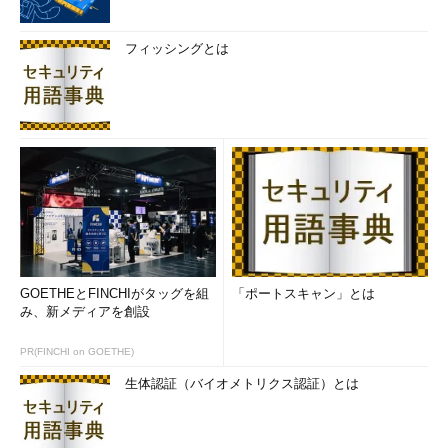
フィッシングとは
GOETHEとFINCHIがタッグを組
「ポートスキャン」とは
み、新メディアを創設
PR(FINCHI on GOETHE)
生体認証（バイオメトリクス認証）とは