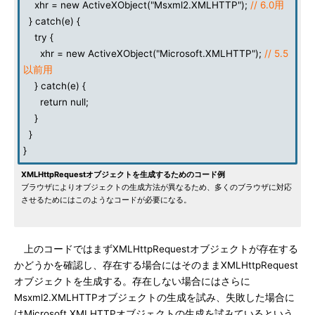
xhr = new ActiveXObject("Msxml2.XMLHTTP");
// 6.0用
} catch(e) {
try {
xhr = new ActiveXObject("Microsoft.XMLHTTP");
// 5.5
以前用
} catch(e) {
return null;
}
}
}
XMLHttpRequestオブジェクトを生成するためのコード例
ブラウザによりオブジェクトの生成方法が異なるため、多くのブラウザに対応
させるためにはこのようなコードが必要になる。
上のコードではまずXMLHttpRequestオブジェクトが存在する
かどうかを確認し、存在する場合にはそのままXMLHttpRequest
オブジェクトを生成する。存在しない場合にはさらに
Msxml2.XMLHTTPオブジェクトの生成を試み、失敗した場合に
はMicrosoft.XMLHTTPオブジェクトの生成を試みているという