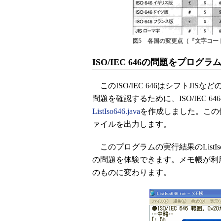
図5 各国の変更点（『文字コード
ISO/IEC 646の問題をプログ
このISO/IEC 646はシフトJ
問題を確認するために、ISO/IEC 
ListIso646.java
を作成しました。この例では
ァイルを出力します。
このプログラムの実行結果のListIso
の問題を体験できます。メモ帳が利
のものに変わります。