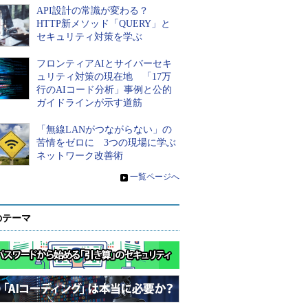
API設計の常識が変わる？
HTTP新メソッド「QUERY」と
セキュリティ対策を学ぶ
フロンティアAIとサイバーセキ
ュリティ対策の現在地 「17万
行のAIコード分析」事例と公的
ガイドラインが示す道筋
「無線LANがつながらない」の
苦情をゼロに 3つの現場に学ぶ
ネットワーク改善術
»
一覧ページへ
のテーマ