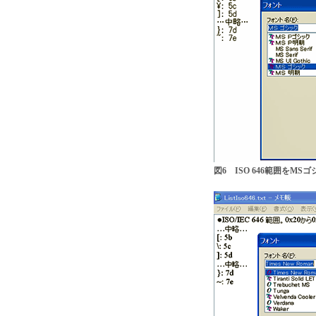
図6 ISO 646範囲をM