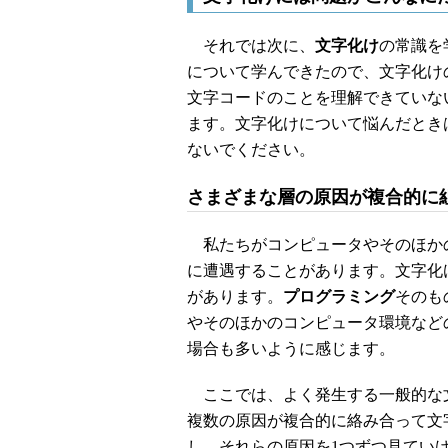
それでは次に、
文字化け
の常識を
について学んできたので、文字化け
文字コードのことを理解できていな
ます。文字化けについて悩んだとき
ないでください。
さまざまな層の原因が複合的に
私たちがコンピュータやそのほか
に遭遇することがあります。文字化
があります。
プログラミング
そのも
やそのほかのコンピュータ環境など
場合も多いように感じます。
ここでは、よく発生する一般的な
複数の原因が複合的に絡み合って文
し、それらの原因を1つずつ見てい