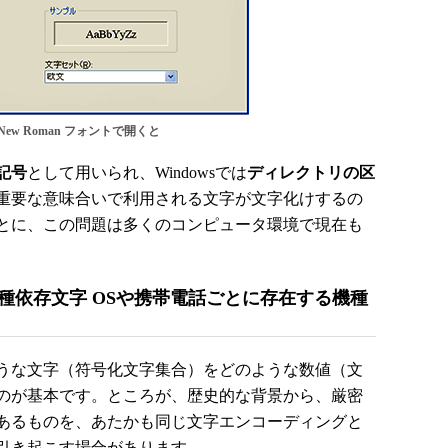
s New Roman フォントで開くと
記号
として用いられ、Windowsでは
ディレクトリの区
重要な意味合いで利用される文字が文字化けするの
とに、この問題は多くのコンピュータ環境で現在も
種依存文字 OSや携帯電話ごとに存在する機種
うな文字（符号化文字集合）をどのような数値（文
のが基本です。ところが、歴史的な背景から、厳密
あるものを、あたかも同じ文字エンコーディングと
引き起こす場合があります。