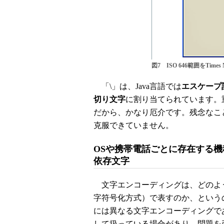
図7 ISO 646範囲をTime
「\」は、Java言語では
エスケープ
切り文字
に割り当てられています。
だから、かなり厄介です。残念なこ
克服できていません。
OSや携帯電話ごとに存在する機
依存文字
文字エンコーディングは、どのよ
字符号化方式）で表すのか、という
には異なる文字エンコーディングで
して扱っている場合があり、問題を