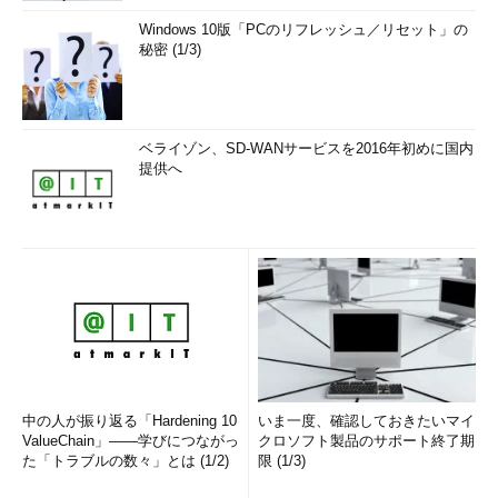
Windows 10版「PCのリフレッシュ／リセット」の
秘密 (1/3)
ベライゾン、SD-WANサービスを2016年初めに国内
提供へ
中の人が振り返る「Hardening 10
いま一度、確認しておきたいマイ
ValueChain」――学びにつながっ
クロソフト製品のサポート終了期
た「トラブルの数々」とは (1/2)
限 (1/3)