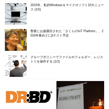
2015年、私的Windows＆マイクロソフト10大ニュー
ス (1/5)
聖夜にお披露目された「さくらのIoT Platform」、2
016年春めどにβテスト予定
グループポリシーでファイルやフォルダー、レジス
トリを操作する (1/2)