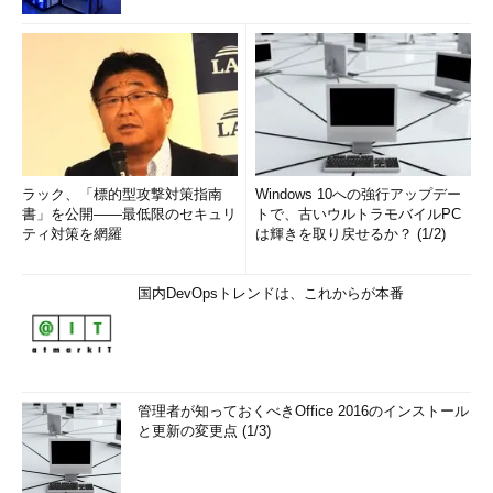
ラック、「標的型攻撃対策指南
Windows 10への強行アップデー
書」を公開――最低限のセキュリ
トで、古いウルトラモバイルPC
ティ対策を網羅
は輝きを取り戻せるか？ (1/2)
国内DevOpsトレンドは、これからが本番
管理者が知っておくべきOffice 2016のインストール
と更新の変更点 (1/3)