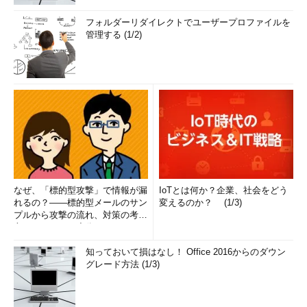
フォルダーリダイレクトでユーザープロファイルを
管理する (1/2)
なぜ、「標的型攻撃」で情報が漏
IoTとは何か？企業、社会をどう
れるの？――標的型メールのサン
変えるのか？ (1/3)
プルから攻撃の流れ、対策の考え
方まで、もう一度分かりやすく
解...
知っておいて損はなし！ Office 2016からのダウン
グレード方法 (1/3)