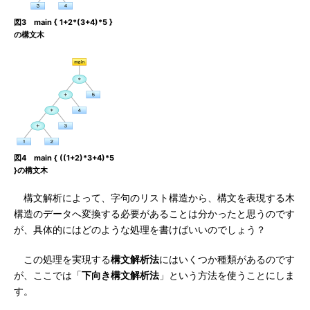
図3 main { 1+2*(3+4)*5 }
の構文木
図4 main { ((1+2)*3+4)*5
}の構文木
構文解析によって、字句のリスト構造から、構文を表現する木
構造のデータへ変換する必要があることは分かったと思うのです
が、具体的にはどのような処理を書けばいいのでしょう？
この処理を実現する
構文解析法
にはいくつか種類があるのです
が、ここでは「
下向き構文解析法
」という方法を使うことにしま
す。