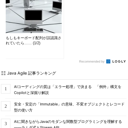
もしもキーボード配列が誤認識さ
れていたら…… (1/2)
Recommended by
Java Agile 記事ランキング
AIコーディングの質は「エラー処理」で決まる 「例外」構文を
Copilotと深掘り解説
安全・安定の「Immutable」の意味、不変オブジェクトとレコード
型の使い方
AIに聞きながらJavaのモダンな関数型プログラミングを理解する
――ラムダ式とStream API