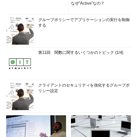
なぜ“Active”なの？
グループポリシーでアプリケーションの実行を制御
する
第11回 関数に関するいくつかのトピック (1/4)
クライアントのセキュリティを強化するグループポ
リシー設定