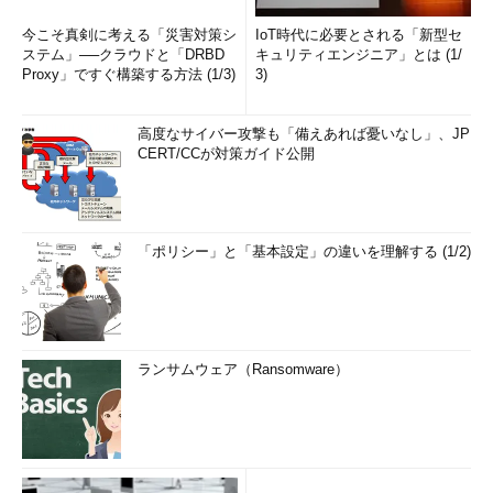
今こそ真剣に考える「災害対策シ
IoT時代に必要とされる「新型セ
ステム」──クラウドと「DRBD
キュリティエンジニア」とは (1/
Proxy」ですぐ構築する方法 (1/3)
3)
高度なサイバー攻撃も「備えあれば憂いなし」、JP
CERT/CCが対策ガイド公開
「ポリシー」と「基本設定」の違いを理解する (1/2)
ランサムウェア（Ransomware）