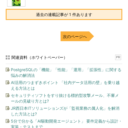
過去の連載記事が 1 件あります
次のページへ
関連資料（ホワイトペーパー）
PR
PostgreSQLの「機能」「性能」「運用」「拡張性」に関する
悩みの解消法
AI活用のつまずきポイント 「社内データ活用の壁」を乗り越
える方法とは
セキュリティソフトをすり抜ける標的型攻撃メール、不審メ
ールの見破り方とは?
JR西日本ITソリューションズが「監視業務の属人化」を解消
した方法とは?
5分で分かる「AI駆動開発エージェント」 要件定義から設計・
実装・テストまで