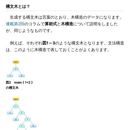
構文木とは？
生成する構文木は言葉のとおり、木構造のデータになります。
連載第2回
のコラムで
算術式
と
木構造
について説明をしました
が、同じようなものです。
例えば、それぞれ
図1～3
のような構文木となります。文法構造
は、このように木構造で表しておくことがよくあります。
図2 main { 1+2 }
の構文木