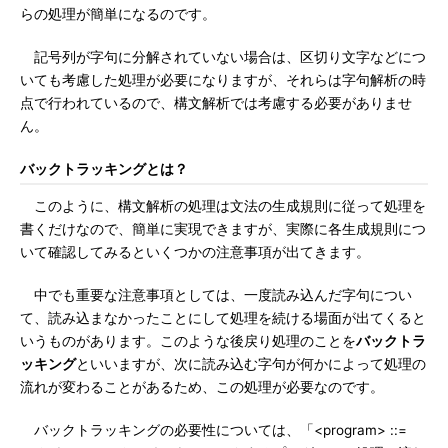
らの処理が簡単になるのです。
記号列が字句に分解されていない場合は、区切り文字などにつ
いても考慮した処理が必要になりますが、それらは字句解析の時
点で行われているので、構文解析では考慮する必要がありませ
ん。
バックトラッキングとは？
このように、構文解析の処理は文法の生成規則に従って処理を
書くだけなので、簡単に実現できますが、実際に各生成規則につ
いて確認してみるといくつかの注意事項が出てきます。
中でも重要な注意事項としては、一度読み込んだ字句につい
て、読み込まなかったことにして処理を続ける場面が出てくると
いうものがあります。このような後戻り処理のことを
バックトラ
ッキング
といいますが、次に読み込む字句が何かによって処理の
流れが変わることがあるため、この処理が必要なのです。
バックトラッキングの必要性については、「<program> ::=