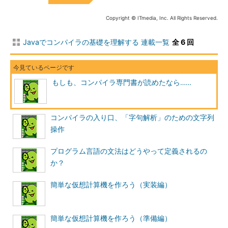
Copyright © ITmedia, Inc. All Rights Reserved.
Javaでコンパイラの基礎を理解する 連載一覧
全 6 回
もしも、コンパイラ専門書が読めたなら……
コンパイラの入り口、「字句解析」のための文字列
操作
プログラム言語の文法はどうやって定義されるの
か？
簡単な仮想計算機を作ろう（実装編）
簡単な仮想計算機を作ろう（準備編）