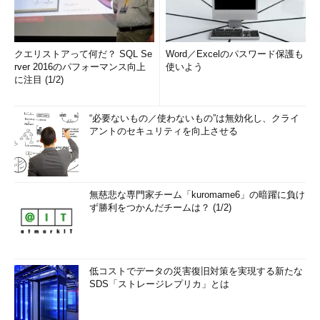
クエリストアって何だ？ SQL Se
Word／Excelのパスワード保護も
rver 2016のパフォーマンス向上
使いよう
に注目 (1/2)
“必要ないもの／使わないもの”は無効化し、クライ
アントのセキュリティを向上させる
無慈悲な専門家チーム「kuromame6」の暗躍に負け
ず勝利をつかんだチームは？ (1/2)
低コストでデータの災害復旧対策を実現する新たな
SDS「ストレージレプリカ」とは