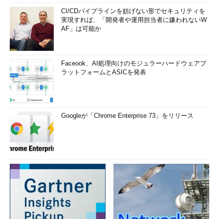
る
（TIPS）
CI/CDパイプラインを妨げない形でセキュリティを
実現すれば、「開発者や運用担当者に嫌われないW
「
Tech TIPS
」
AF」は可能か
Faceook、AI処理向けのモジュラーハードウェアプ
ラットフォームとASICを発表
Googleが「Chrome Enterprise 73」をリリース