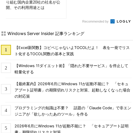
り組む国内企業20社の社名が公
開、その利用用途とは
Recommended by
Windows Server Insider 記事ランキング
【Excel新関数】コピペじゃないよTOCOLだよ！ 表を一発でリス
ト化するTOCOL関数の基本と実践
【Windows 11ダイエット術】「隠れた不要サービス」を停止して
軽量化する
【最終案内】2026年6月にWindows 11が起動不能に？ 「セキュ
アブート証明書」の期限切れリスクと対策、起動しなくなった場合
の対応策
プログラミングの知識は不要？ 話題の「Claude Code」で非エン
ジニアが「欲しかったあのツール」を作る
2026年6月にWindows 11が起動不能に？ 「セキュアブート証明
書」期限切れリスクと対策