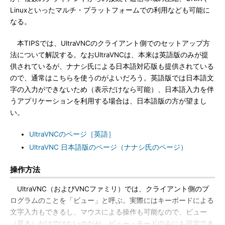
Linuxといったマルチ・プラットフォームでの利用なども可能に
なる。
本TIPSでは、UltraVNCのクライアント側でのセットアップ方
法について解説する。なおUltraVNCは、本来は英語版のみが提
供されているが、ナナシ氏による日本語対応版も提供されている
ので、通常はこちらを使うのがよいだろう。英語版では日本語文
字の入力ができないため（表示だけなら可能）、日本語入力を伴
うアプリケーションを利用する場合は、日本語版の方が望まし
い。
UltraVNCのページ［英語］
UltraVNC 日本語版のページ（ナナシ氏のページ）
操作方法
UltraVNC（およびVNCファミリ）では、クライアント側のプ
ログラムのことを「ビュー」と呼ぶ。実際にはキーボードによる
文字入力もできるし、マウスによる操作も可能なので、ビュー
（見る）だけではないのだが、ビュー・モードのみにも設定でき