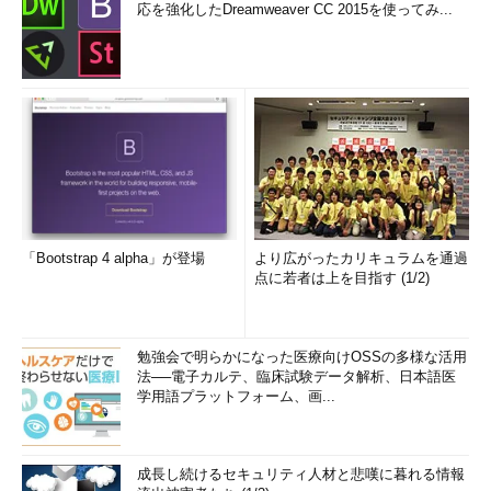
応を強化したDreamweaver CC 2015を使ってみ...
「Bootstrap 4 alpha」が登場
より広がったカリキュラムを通過
点に若者は上を目指す (1/2)
勉強会で明らかになった医療向けOSSの多様な活用
法──電子カルテ、臨床試験データ解析、日本語医
学用語プラットフォーム、画...
成長し続けるセキュリティ人材と悲嘆に暮れる情報