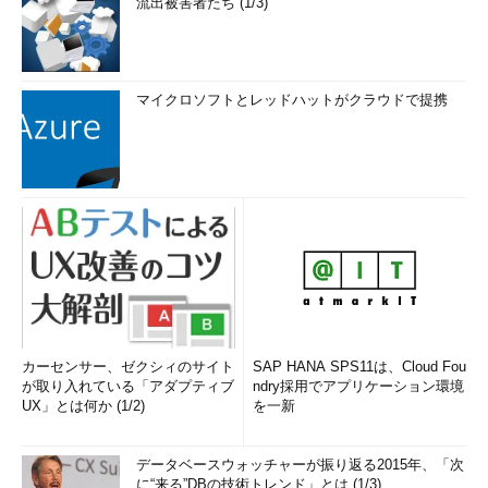
流出被害者たち (1/3)
マイクロソフトとレッドハットがクラウドで提携
カーセンサー、ゼクシィのサイト
SAP HANA SPS11は、Cloud Fou
が取り入れている「アダプティブ
ndry採用でアプリケーション環境
UX」とは何か (1/2)
を一新
データベースウォッチャーが振り返る2015年、「次
に“来る”DBの技術トレンド」とは (1/3)