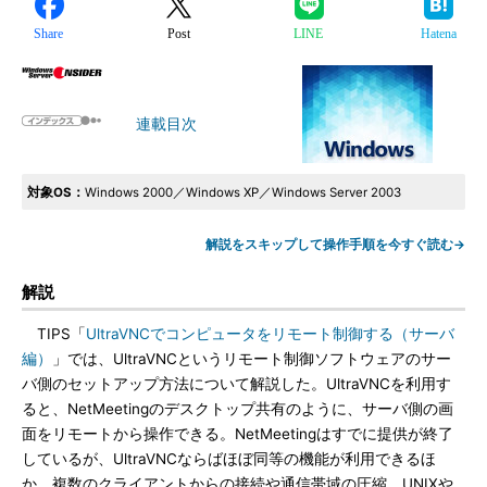
Share
Post
LINE
Hatena
連載目次
対象OS：
Windows 2000／Windows XP／Windows Server 2003
解説をスキップして操作手順を今すぐ読む→
解説
TIPS「
UltraVNCでコンピュータをリモート制御する（サーバ
編）
」では、UltraVNCというリモート制御ソフトウェアのサー
バ側のセットアップ方法について解説した。UltraVNCを利用す
ると、NetMeetingのデスクトップ共有のように、サーバ側の画
面をリモートから操作できる。NetMeetingはすでに提供が終了
しているが、UltraVNCならばほぼ同等の機能が利用できるほ
か、複数のクライアントからの接続や通信帯域の圧縮、UNIXや