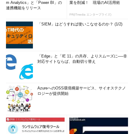
m Analytics」と「Power BI」の
業を削減！ 現場のAI活用術
連携機能をリリース
PR(ITmedia エンタープライズ)
「SIEM」はどうすれば使いこなせるのか？ (1/2)
「Edge」と「IE 11」の共存、よりスムーズに──非
対応サイトならば、自動切り替え
AzureへのOSS環境構築サービス、サイオステクノ
ロジーが提供開始