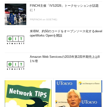
FINCHI主催「IVS2026」トークセッションが話題
に！
PR(FINCHI on GOETHE)
米IBM、約50のコードをオープンソース化するdevel
operWorks Openを開設
Amazon Web Servicesの2015年第2四半期売上は8
1％増