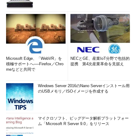
Microsoft Edge、「WebVR」を
NECとGE、産業IoT分野で包括的
積極サポートへ──Firefox／Chro
提携 第4次産業革命を見据え
meなどと共同で
Windows Server 2016のNano Serverインストール用
のUSBメモリ／ISOイメージを作成する
マイクロソフト、ビッグデータ解析プラットフォー
ム「Microsoft R Server 9.0」をリリース