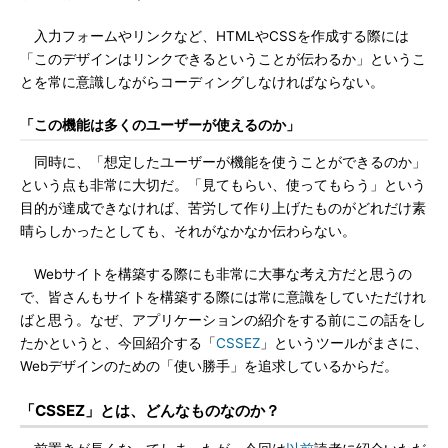
入力フォームやリンクなど、HTMLやCSSを作成する際には
「このデザインはリンクできるということが伝わるか」というこ
とを常に意識しながらコーディングしなければならない。
「この機能は多くのユーザーが使えるのか」
同時に、「想定したユーザーが機能を使うことができるのか」
という点も非常に大切だ。「見てもらい、使ってもらう」という
目的が達成できなければ、苦労して作り上げたものがどれだけ素
晴らしかったとしても、それがなかなか伝わらない。
Webサイトを構築する際にも非常に大事な考え方だと思うの
で、皆さんもサイトを構築する際には常に意識をしていただけれ
ばと思う。なぜ、アプリケーションの紹介をする前にこの話をし
たかというと、今回紹介する「
CSSEZ
」というツールがまさに、
Webデザインのための「使い勝手」を追求しているからだ。
「CSSEZ」とは、どんなものなのか？