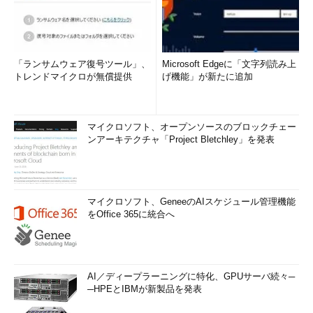
「ランサムウェア復号ツール」、
Microsoft Edgeに「文字列読み上
トレンドマイクロが無償提供
げ機能」が新たに追加
マイクロソフト、オープンソースのブロックチェー
ンアーキテクチャ「Project Bletchley」を発表
マイクロソフト、GeneeのAIスケジュール管理機能
をOffice 365に統合へ
AI／ディープラーニングに特化、GPUサーバ続々─
─HPEとIBMが新製品を発表