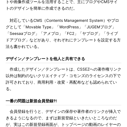
トや画像作成ツールを活用することで、主にブログやCMSサイ
トのデザインを簡単に作成できるのだ。
対応しているCMS（Contents Management System）やブロ
グとして「Movable Type」「WordPress」「JUGEMブログ」
「Seesaaブログ」「アメブロ」「FC2」「ヤプログ」「ライブ
ドアブログ」などがあり、それぞれにテンプレートを設定する方
法も書かれている。
デザイン／テンプレートを他人と共有できる
作成したデザイン／テンプレートは、CSSEZへの著作権リンク
以外は制約のないクリエイティブ・コモンズのライセンスの下で
許可されており、商用利用・改変・再配布なども認められてい
る。
一番の問題は新規会員登録?!
会員登録を行うと、デザインの保存や著作者のリンクが挿入で
きるようになるので、まずは新規登録といきたいところなのだ
が、実はこの新規登録画面が、トップページの動画のレイヤーの