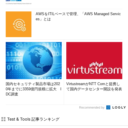
AWSをITILベースで管理、「AWS Managed Servic
es」とは
国内セキュリティ製品市場は202
VirtustreamがNTT Comと提携し
0年までに3359億円規模に拡大 I
て国内データセンター開設を発表
DC調査
Recommended by
Test & Tools 記事ランキング