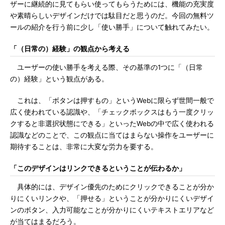
ザーに継続的に見てもらい使ってもらうためには、機能の充実度
や素晴らしいデザインだけでは駄目だと思うのだ。今回の無料ツ
ールの紹介を行う前に少し「使い勝手」について触れてみたい。
「（日常の）経験」の観点から考える
ユーザーの使い勝手を考える際、その基準の1つに「（日常
の）経験」という観点がある。
これは、「ボタンは押すもの」というWebに限らず世間一般で
広く使われている認識や、「チェックボックスはもう一度クリッ
クすると非選択状態にできる」といったWebの中で広く使われる
認識などのことで、この観点に当てはまらない操作をユーザーに
期待することは、非常に大変な労力を要する。
「このデザインはリンクできるということが伝わるか」
具体的には、デザイン優先のためにクリックできることが分か
りにくいリンクや、「押せる」ということが分かりにくいデザイ
ンのボタン、入力可能なことが分かりにくいテキストエリアなど
が当てはまるだろう。