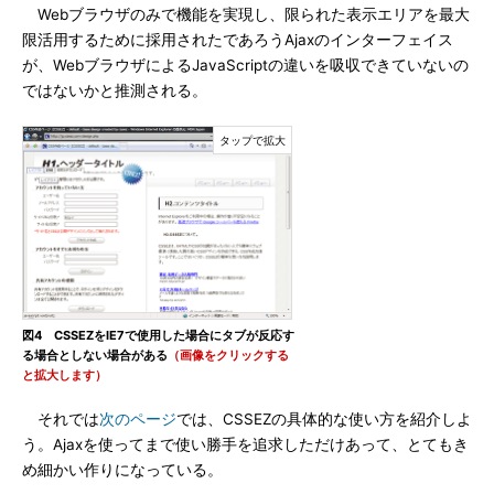
Webブラウザのみで機能を実現し、限られた表示エリアを最大
限活用するために採用されたであろうAjaxのインターフェイス
が、WebブラウザによるJavaScriptの違いを吸収できていないの
ではないかと推測される。
図4 CSSEZをIE7で使用した場合にタブが反応す
る場合としない場合がある
（画像をクリックする
と拡大します）
それでは
次のページ
では、CSSEZの具体的な使い方を紹介しよ
う。Ajaxを使ってまで使い勝手を追求しただけあって、とてもき
め細かい作りになっている。