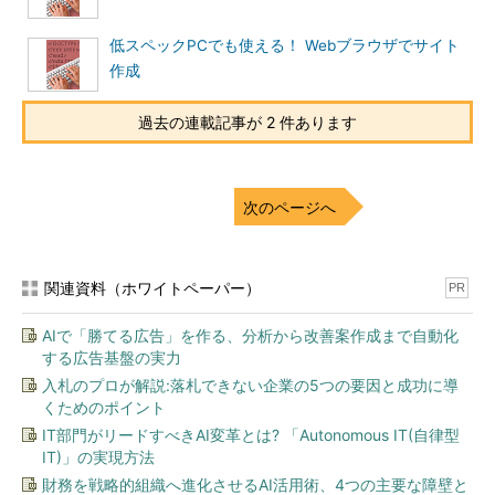
低スペックPCでも使える！ Webブラウザでサイト
作成
過去の連載記事が 2 件あります
次のページへ
関連資料（ホワイトペーパー）
PR
AIで「勝てる広告」を作る、分析から改善案作成まで自動化
する広告基盤の実力
入札のプロが解説:落札できない企業の5つの要因と成功に導
くためのポイント
IT部門がリードすべきAI変革とは? 「Autonomous IT(自律型
IT)」の実現方法
財務を戦略的組織へ進化させるAI活用術、4つの主要な障壁と