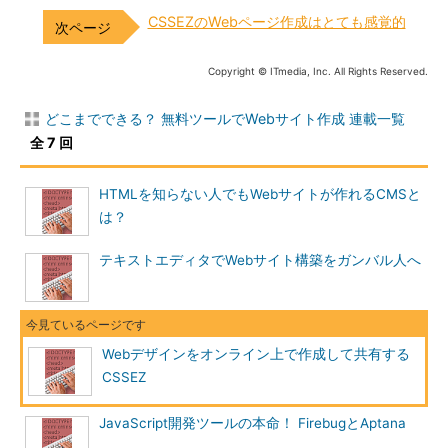
CSSEZのWebページ作成はとても感覚的
Copyright © ITmedia, Inc. All Rights Reserved.
どこまでできる？ 無料ツールでWebサイト作成 連載一覧
全 7 回
HTMLを知らない人でもWebサイトが作れるCMSと
は？
テキストエディタでWebサイト構築をガンバル人へ
Webデザインをオンライン上で作成して共有する
CSSEZ
JavaScript開発ツールの本命！ FirebugとAptana