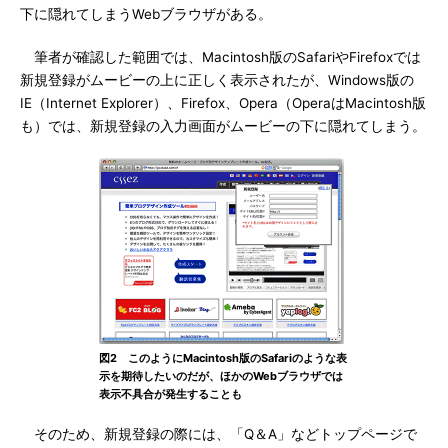
下に隠れてしまうWebブラウザがある。
筆者が確認した範囲では、Macintosh版のSafariやFirefoxでは
新規登録がムービーの上に正しく表示されたが、Windows版の
IE（Internet Explorer）、Firefox、Opera（OperaはMacintosh版
も）では、新規登録の入力画面がムービーの下に隠れてしまう。
図2 このようにMacintosh版のSafariのような表
示を期待したいのだが、ほかのWebブラウザでは
表示不具合が発生することも
そのため、新規登録の際には、「Q＆A」などトップページで