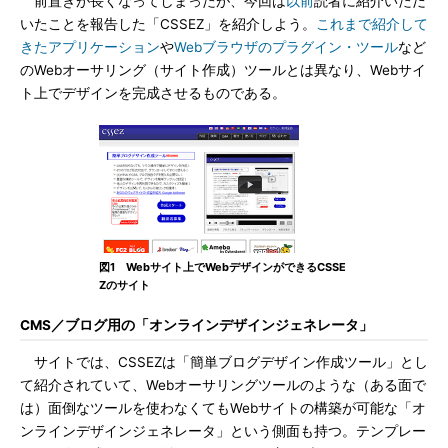
前置きが長くなってしまったが、今回は
以前
読者に紹介いただ
いたことを報告した「CSSEZ」を紹介しよう。
これまで紹介して
きたアプリケーション
や
Webブラウザのプラグイン・ツール
など
のWebオーサリング（サイト作成）ツールとは異なり、Webサイ
ト上でデザインを完成させるものである。
図1 Webサイト上でWebデザインができるCSSE
Zのサイト
CMS／ブログ用の「オンラインデザインジェネレータ」
サイトでは、CSSEZは「簡単ブログデザイン作成ツール」とし
て紹介されていて、Webオーサリングツールのような（ある面で
は）面倒なツールを使わなくてもWebサイトの構築が可能な「オ
ンラインデザインジェネレータ」という側面も持つ。テンプレー