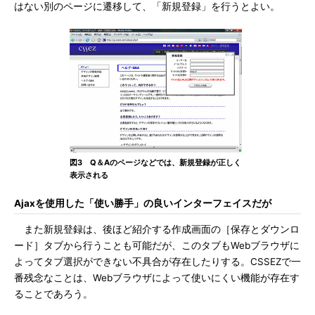
はない別のページに遷移して、「新規登録」を行うとよい。
図3 Q＆Aのページなどでは、新規登録が正しく
表示される
Ajaxを使用した「使い勝手」の良いインターフェイスだが
また新規登録は、後ほど紹介する作成画面の［保存とダウンロ
ード］タブから行うことも可能だが、このタブもWebブラウザに
よってタブ選択ができない不具合が存在したりする。CSSEZで一
番残念なことは、Webブラウザによって使いにくい機能が存在す
ることであろう。