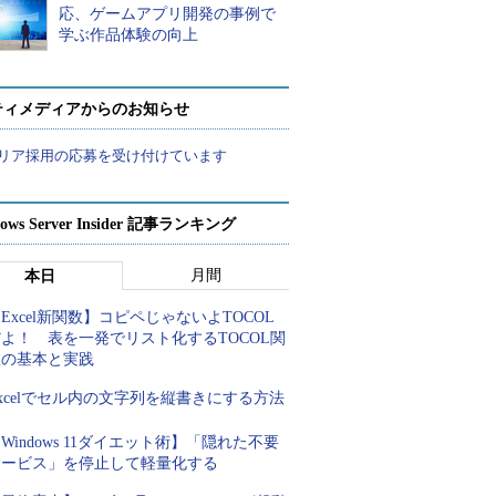
応、ゲームアプリ開発の事例で
学ぶ作品体験の向上
ティメディアからのお知らせ
リア採用の応募を受け付けています
ows Server Insider 記事ランキング
月間
本日
Excel新関数】コピペじゃないよTOCOL
よ！ 表を一発でリスト化するTOCOL関
数の基本と実践
xcelでセル内の文字列を縦書きにする方法
Windows 11ダイエット術】「隠れた不要
サービス」を停止して軽量化する