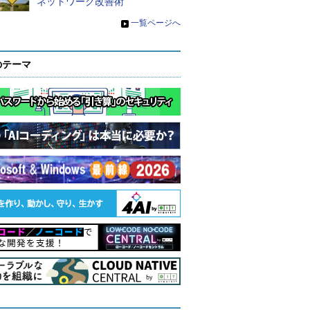
ネットワーク改善術
»
一覧ページへ
のテーマ