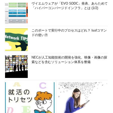
ヴイエムウェアが「EVO SDDC」発表、あらためて
「ハイパーコンバージドインフラ」とは (1/2)
このポートで実行中のプロセスはどれ？ lsofコマン
ドの使い方
NECが人工知能技術の開発を強化、映像・画像の探
索などを含むソリューション体系を整備