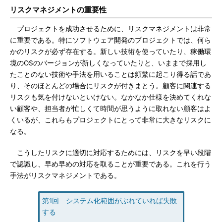
リスクマネジメントの重要性
プロジェクトを成功させるために、リスクマネジメントは非常
に重要である。特にソフトウェア開発のプロジェクトでは、何ら
かのリスクが必ず存在する。新しい技術を使っていたり、稼働環
境のOSのバージョンが新しくなっていたりと、いままで採用し
たことのない技術や手法を用いることは頻繁に起こり得る話であ
り、そのほとんどの場合にリスクが付きまとう。顧客に関連する
リスクも気を付けないといけない。なかなか仕様を決めてくれな
い顧客や、担当者が忙しくて時間が思うように取れない顧客はよ
くいるが、これらもプロジェクトにとって非常に大きなリスクに
なる。
こうしたリスクに適切に対応するためには、リスクを早い段階
で認識し、早め早めの対応を取ることが重要である。これを行う
手法がリスクマネジメントである。
第1回 システム化範囲がぶれていれば失敗
する