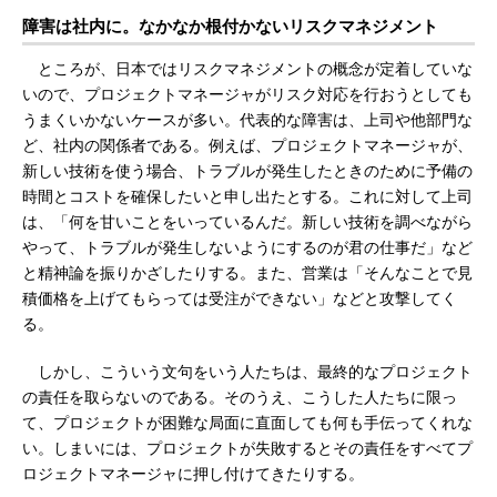
障害は社内に。なかなか根付かないリスクマネジメント
ところが、日本ではリスクマネジメントの概念が定着していな
いので、プロジェクトマネージャがリスク対応を行おうとしても
うまくいかないケースが多い。代表的な障害は、上司や他部門な
ど、社内の関係者である。例えば、プロジェクトマネージャが、
新しい技術を使う場合、トラブルが発生したときのために予備の
時間とコストを確保したいと申し出たとする。これに対して上司
は、「何を甘いことをいっているんだ。新しい技術を調べながら
やって、トラブルが発生しないようにするのが君の仕事だ」など
と精神論を振りかざしたりする。また、営業は「そんなことで見
積価格を上げてもらっては受注ができない」などと攻撃してく
る。
しかし、こういう文句をいう人たちは、最終的なプロジェクト
の責任を取らないのである。そのうえ、こうした人たちに限っ
て、プロジェクトが困難な局面に直面しても何も手伝ってくれな
い。しまいには、プロジェクトが失敗するとその責任をすべてプ
ロジェクトマネージャに押し付けてきたりする。