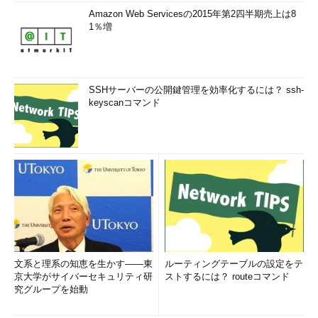
Amazon Web Servicesの2015年第2四半期売上は8
1％増
SSHサーバーの公開鍵管理を効率化するには？ ssh-
keyscanコマンド
文系と理系の知恵を生かす――東
ルーティングテーブルの設定をテ
京大学がサイバーセキュリティ研
ストするには？ routeコマンド
究グループを始動