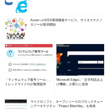
AzureへのOSS環境構築サービス、サイオステクノ
ロジーが提供開始
「ランサムウェア復号ツール」、
Microsoft Edgeに「文字列読み上
トレンドマイクロが無償提供
げ機能」が新たに追加
マイクロソフト、オープンソースのブロックチェー
ンアーキテクチャ「Project Bletchley」を発表