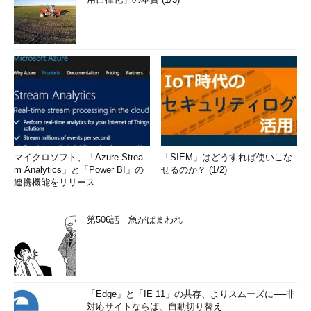
マイクロソフト、「Azure Strea
「SIEM」はどうすれば使いこな
m Analytics」と「Power BI」の
せるのか？ (1/2)
連携機能をリリース
第506話 急がばまわれ
「Edge」と「IE 11」の共存、よりスムーズに──非
対応サイトならば、自動切り替え