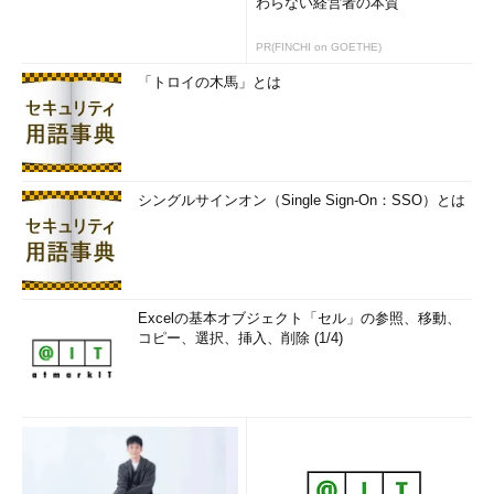
わらない経営者の本質
PR(FINCHI on GOETHE)
「トロイの木馬」とは
シングルサインオン（Single Sign-On：SSO）とは
Excelの基本オブジェクト「セル」の参照、移動、
コピー、選択、挿入、削除 (1/4)