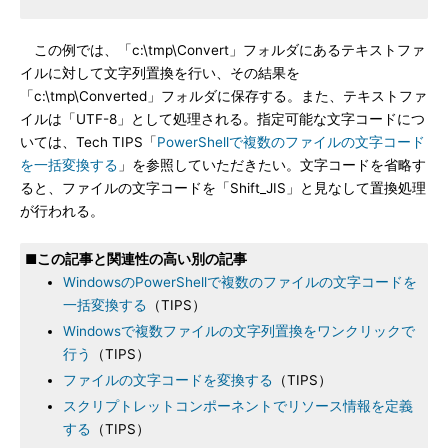
この例では、「c:\tmp\Convert」フォルダにあるテキストファ
イルに対して文字列置換を行い、その結果を
「c:\tmp\Converted」フォルダに保存する。また、テキストファ
イルは「UTF-8」として処理される。指定可能な文字コードにつ
いては、Tech TIPS「
PowerShellで複数のファイルの文字コード
を一括変換する
」を参照していただきたい。文字コードを省略す
ると、ファイルの文字コードを「Shift_JIS」と見なして置換処理
が行われる。
■この記事と関連性の高い別の記事
WindowsのPowerShellで複数のファイルの文字コードを
一括変換する
（TIPS）
Windowsで複数ファイルの文字列置換をワンクリックで
行う
（TIPS）
ファイルの文字コードを変換する
（TIPS）
スクリプトレットコンポーネントでリソース情報を定義
する
（TIPS）