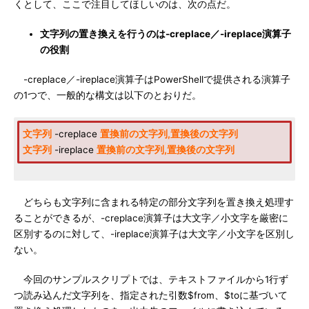
くとして、ここで注目してほしいのは、次の点だ。
文字列の置き換えを行うのは-creplace／-ireplace演算子
の役割
-creplace／-ireplace演算子はPowerShellで提供される演算子
の1つで、一般的な構文は以下のとおりだ。
文字列
-creplace
置換前の文字列,置換後の文字列
文字列
-ireplace
置換前の文字列,置換後の文字列
どちらも文字列に含まれる特定の部分文字列を置き換え処理す
ることができるが、-creplace演算子は大文字／小文字を厳密に
区別するのに対して、-ireplace演算子は大文字／小文字を区別し
ない。
今回のサンプルスクリプトでは、テキストファイルから1行ず
つ読み込んだ文字列を、指定された引数$from、$toに基づいて