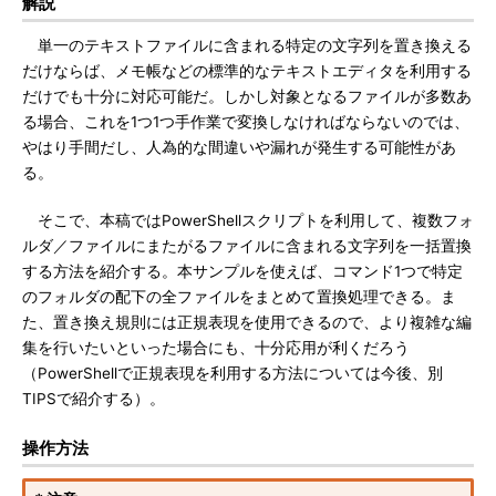
解説
単一のテキストファイルに含まれる特定の文字列を置き換える
だけならば、メモ帳などの標準的なテキストエディタを利用する
だけでも十分に対応可能だ。しかし対象となるファイルが多数あ
る場合、これを1つ1つ手作業で変換しなければならないのでは、
やはり手間だし、人為的な間違いや漏れが発生する可能性があ
る。
そこで、本稿ではPowerShellスクリプトを利用して、複数フォ
ルダ／ファイルにまたがるファイルに含まれる文字列を一括置換
する方法を紹介する。本サンプルを使えば、コマンド1つで特定
のフォルダの配下の全ファイルをまとめて置換処理できる。ま
た、置き換え規則には正規表現を使用できるので、より複雑な編
集を行いたいといった場合にも、十分応用が利くだろう
（PowerShellで正規表現を利用する方法については今後、別
TIPSで紹介する）。
操作方法