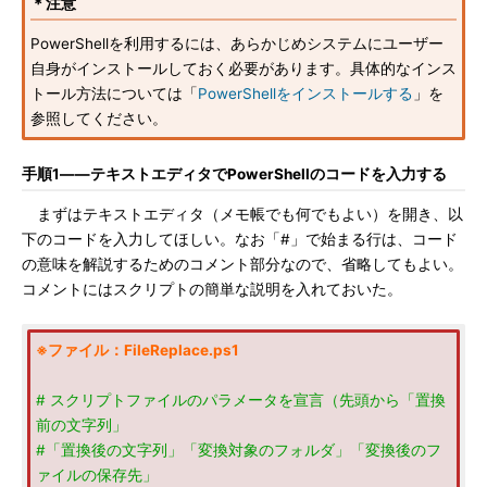
＊注意
PowerShellを利用するには、あらかじめシステムにユーザー
自身がインストールしておく必要があります。具体的なインス
トール方法については「
PowerShellをインストールする
」を
参照してください。
手順1――テキストエディタでPowerShellのコードを入力する
まずはテキストエディタ（メモ帳でも何でもよい）を開き、以
下のコードを入力してほしい。なお「#」で始まる行は、コード
の意味を解説するためのコメント部分なので、省略してもよい。
コメントにはスクリプトの簡単な説明を入れておいた。
※ファイル：FileReplace.ps1
# スクリプトファイルのパラメータを宣言（先頭から「置換
前の文字列」
#「置換後の文字列」「変換対象のフォルダ」「変換後のフ
ァイルの保存先」