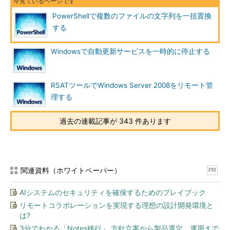
PowerShellで複数のファイルの文字列を一括置換
する
Windowsで自動更新サービスを一時的に停止する
RSATツールでWindows Server 2008をリモート管
理する
過去の連載記事が 343 件あります
関連資料（ホワイトペーパー）
PR
AIシステムのセキュリティを確保するためのプレイブック
リモートコラボレーションを実現する理想の設計開発環境と
は?
3分でわかる「Notes移行」 方針立案から製品選定、運用まで