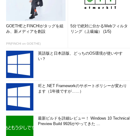
GOETHEとFINCHIがタッグを組
5分で絶対に分かるWebフィルタ
み、新メディアを創設
リング（上級編） (1/5)
PR(FINCHI on GOETHE)
英語版と日本語版、どっちのOS環境が使いやす
い？
IEと.NET Frameworkのサポートポリシーが変わり
ます（1年後ですが……）
最新ビルドを詳細レビュー！ Windows 10 Technical
Preview Build 9926がやってきた ...