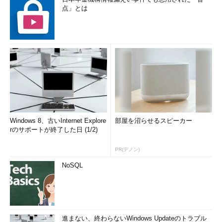
点」とは
Windows 8、古いInternet Explore
部屋を沼らせるスピーカー
rのサポートが終了した日 (1/2)
PR(デノン)
NoSQL
進まない、終わらないWindows Updateのトラブル