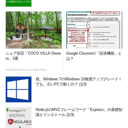
シェア別荘「COCO VILLA Owne
Google Chromeの「拡張機能」と
rs」3選
は？
PR(COCO VILLA on GOETHE)
祝、Windows 7のWindows 10無償アップグレード！
でも、古いPCで動くの？ (1/2)
Node.jsのMVCフレームワーク「Express」の基礎知
識とインストール (1/3)