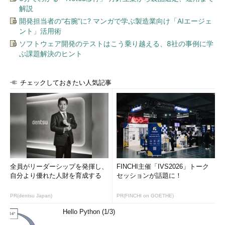
解説
開発担当者の“右腕”に? マンガで学ぶ製造業向け「AIエージェ
ント」活用術
ソフトウェア開発のテストはこう乗り越える、8社の事例に学
ぶ課題解決のヒント
チェックしておきたい人気記事
全員がリーダーシップを発揮し、
FINCHI主催「IVS2026」トーク
自分より優れた人財を育成する
セッションが話題に！
PR(dentsu Japan)
PR(FINCHI on GOETHE)
Hello Python (1/3)