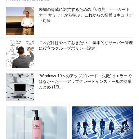
未知の脅威に対抗するための「6原則」――ガート
ナー サミットから学ぶ、これからの情報セキュリテ
ィ対策
これだけはやっておきたい！ 基本的なサーバー管理
に役立つグループポリシー設定
“Windows 10へのアップグレード：失敗”はエラーで
はなかった――アップグレードインストールの簡単
まとめ (1/3...