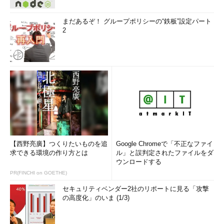
まだあるぞ！ グループポリシーの“鉄板”設定パート
2
【西野亮廣】つくりたいものを追
Google Chromeで「不正なファイ
求できる環境の作り方とは
ル」と誤判定されたファイルをダ
ウンロードする
PR(FINCHI on GOETHE)
セキュリティベンダー2社のリポートに見る「攻撃
の高度化」のいま (1/3)