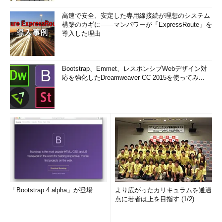
高速で安全、安定した専用線接続が理想のシステム
構築のカギに――マンパワーが「ExpressRoute」を
導入した理由
Bootstrap、Emmet、レスポンシブWebデザイン対
応を強化したDreamweaver CC 2015を使ってみ...
「Bootstrap 4 alpha」が登場
より広がったカリキュラムを通過
点に若者は上を目指す (1/2)