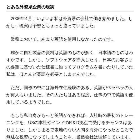
とある外資系企業の現実
2006年4月、いよいよ私は外資系の会社で働き始めました。し
かし、現実は予想とちょっと違っていました。
業務において、あまり英語を使用しなかったのです。
確かに自社製品の資料は英語のものが多く、日本語のものはわ
ずかです。しかし、ソフトウェアを導入したり、日本のお客さま
の要望に基づいた仕様書に沿ってプログラムを書いたりしていた
私は、ほとんど英語を必要としませんでした。
ただ、同僚の中には海外在住経験のある、英語がペラペラの人
が何人もいました。その人たちはある程度、仕事の中で英語を使
用しているようでした。
もしも私自身がもっと英語ができれば、入社時の最初のトレー
ニングを、USの本社やインドのR＆D拠点で受けるチャンスはあ
りました。しかしまるで素地のない人間を海外にやったところで
無駄な投資になってしまうことを、当然会社は理解しています。