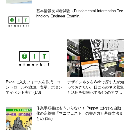
基本情報技術者試験（Fundamental Information Tec
hnology Engineer Examin...
Excelに入力フォームを作成、コ
デザインネタをWebで探す人が知
ントロールを追加、表示、ボタン
っておきたい、日ごろのネタ収集
でイベント実行 (1/3)
と活用を効率化する4つのアプリ
(1/3)
作業手順書はもういらない！ Puppetにおける自動
化の定義書「マニフェスト」の書き方と基礎文法ま
とめ (1/5)