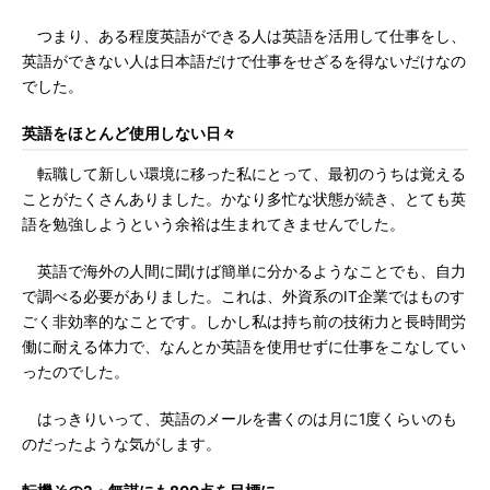
つまり、ある程度英語ができる人は英語を活用して仕事をし、
英語ができない人は日本語だけで仕事をせざるを得ないだけなの
でした。
英語をほとんど使用しない日々
転職して新しい環境に移った私にとって、最初のうちは覚える
ことがたくさんありました。かなり多忙な状態が続き、とても英
語を勉強しようという余裕は生まれてきませんでした。
英語で海外の人間に聞けば簡単に分かるようなことでも、自力
で調べる必要がありました。これは、外資系のIT企業ではものす
ごく非効率的なことです。しかし私は持ち前の技術力と長時間労
働に耐える体力で、なんとか英語を使用せずに仕事をこなしてい
ったのでした。
はっきりいって、英語のメールを書くのは月に1度くらいのも
のだったような気がします。