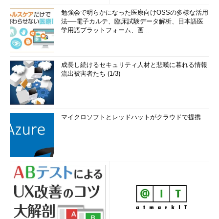
勉強会で明らかになった医療向けOSSの多様な活用
法──電子カルテ、臨床試験データ解析、日本語医
学用語プラットフォーム、画...
成長し続けるセキュリティ人材と悲嘆に暮れる情報
流出被害者たち (1/3)
マイクロソフトとレッドハットがクラウドで提携