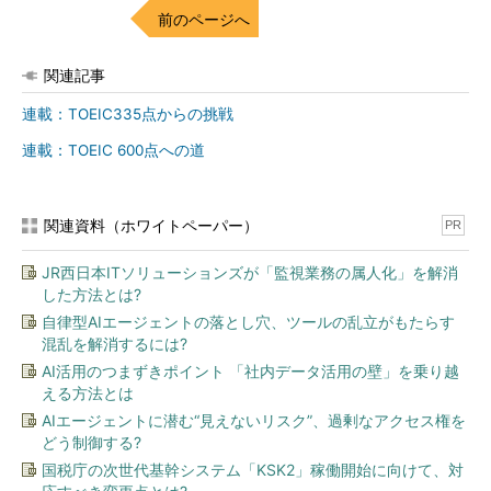
前のページへ
関連記事
連載：TOEIC335点からの挑戦
連載：TOEIC 600点への道
関連資料（ホワイトペーパー）
PR
JR西日本ITソリューションズが「監視業務の属人化」を解消
した方法とは?
自律型AIエージェントの落とし穴、ツールの乱立がもたらす
混乱を解消するには?
AI活用のつまずきポイント 「社内データ活用の壁」を乗り越
える方法とは
AIエージェントに潜む“見えないリスク”、過剰なアクセス権を
どう制御する?
国税庁の次世代基幹システム「KSK2」稼働開始に向けて、対