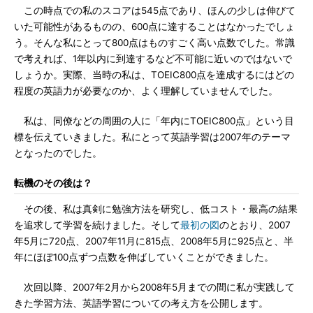
この時点での私のスコアは545点であり、ほんの少しは伸びて
いた可能性があるものの、600点に達することはなかったでしょ
う。そんな私にとって800点はものすごく高い点数でした。常識
で考えれば、1年以内に到達するなど不可能に近いのではないで
しょうか。実際、当時の私は、TOEIC800点を達成するにはどの
程度の英語力が必要なのか、よく理解していませんでした。
私は、同僚などの周囲の人に「年内にTOEIC800点」という目
標を伝えていきました。私にとって英語学習は2007年のテーマ
となったのでした。
転機のその後は？
その後、私は真剣に勉強方法を研究し、低コスト・最高の結果
を追求して学習を続けました。そして
最初の図
のとおり、2007
年5月に720点、2007年11月に815点、2008年5月に925点と、半
年にほぼ100点ずつ点数を伸ばしていくことができました。
次回以降、2007年2月から2008年5月までの間に私が実践して
きた学習方法、英語学習についての考え方を公開します。