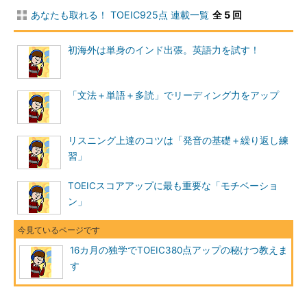
あなたも取れる！ TOEIC925点 連載一覧
全 5 回
初海外は単身のインド出張。英語力を試す！
「文法＋単語＋多読」でリーディング力をアップ
リスニング上達のコツは「発音の基礎＋繰り返し練
習」
TOEICスコアアップに最も重要な「モチベーショ
ン」
16カ月の独学でTOEIC380点アップの秘けつ教えま
す