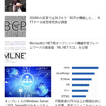
2018年の災害では34.2％で「BCPが機能した」、N
TTデータ経営研究所が調査
Microsoftが.NET用オープンソース機械学習フレー
ムワークの最新版「ML.NET 0.11」を公開
オンプレミスのWindows Server
IT開発者の75％以上が開発以外に
／SQL Server向けセキュリティ
も従事、楽天コミュニケーション