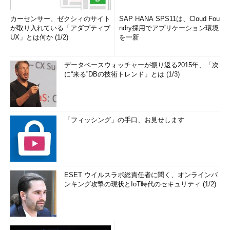
カーセンサー、ゼクシィのサイト
SAP HANA SPS11は、Cloud Fou
が取り入れている「アダプティブ
ndry採用でアプリケーション環境
UX」とは何か (1/2)
を一新
データベースウォッチャーが振り返る2015年、「次
に“来る”DBの技術トレンド」とは (1/3)
「フィッシング」の手口、お見せします
ESET ウイルスラボ総責任者に聞く、オンラインバ
ンキング攻撃の現状とIoT時代のセキュリティ (1/2)