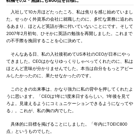
転機その2・無謀にも800点を目標に
入社して10カ月ほどたったころ、私は焦りを感じ始めていまし
た。せっかく外資系の会社に就職したのに、多忙な業務に追われ
るあまり、ほとんど英語が身に付いていないことにです。そして
2007年2月初旬、ひそかに英語の勉強を再開しました。これまで
の不手際を挽回することを心に決めて。
そんなある日、私の入社後初めてUS本社のCEOが日本にやっ
てきました。CEOはかなりゆっくりしゃべってくれたのに、私は
ほとんど意味が分かりませんでした。本当は自分をもっとアピー
ルしたかったのに、果たせなかったのです。
このときの出来事は、かなり強力に私の背中を押してくれたよ
うに思います。「CEOは1年に1度来日するらしい。1年後を見て
ろよ。見違えるようにコミュニケーションできるようになってや
る」。これが、私の胸の内でした。
具体的に目標を掲げることにしました。「年内にTOEIC800
点」というものでした。