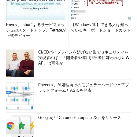
Envoy、Istioによるサービスメッ
【Windows 10】できる人は知っ
シュのスタートアップ、Tetrateが
ているキーボードショートカット
正式デビュー
CI/CDパイプラインを妨げない形でセキュリティを
実現すれば、「開発者や運用担当者に嫌われないW
AF」は可能か
Faceook、AI処理向けのモジュラーハードウェアプ
ラットフォームとASICを発表
Googleが「Chrome Enterprise 73」をリリース