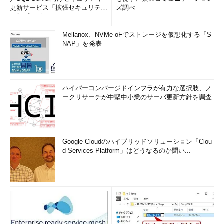
更新サービス「拡張セキュリティ
ズ調べ
更新プログ...
Mellanox、NVMe-oFでストレージを仮想化する「S
NAP」を発表
ハイパーコンバージドインフラが有力な選択肢、ノ
ークリサーチが中堅中小業のサーバ更新方針を調査
Google Cloudのハイブリッドソリューション「Clou
d Services Platform」はどうなるのか聞い...