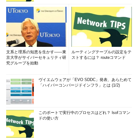
文系と理系の知恵を生かす――東
ルーティングテーブルの設定をテ
京大学がサイバーセキュリティ研
ストするには？ routeコマンド
究グループを始動
ヴイエムウェアが「EVO SDDC」発表、あらためて
「ハイパーコンバージドインフラ」とは (1/2)
このポートで実行中のプロセスはどれ？ lsofコマン
ドの使い方