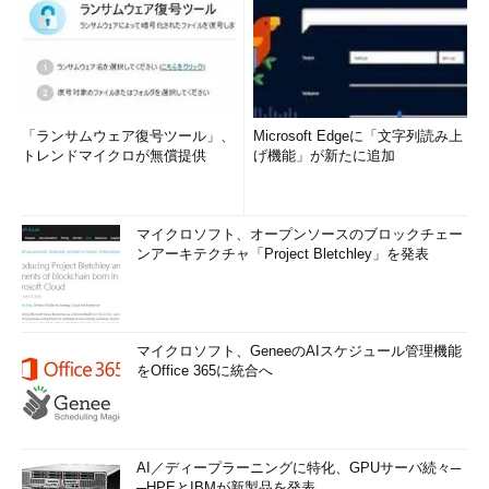
「ランサムウェア復号ツール」、
Microsoft Edgeに「文字列読み上
トレンドマイクロが無償提供
げ機能」が新たに追加
マイクロソフト、オープンソースのブロックチェー
ンアーキテクチャ「Project Bletchley」を発表
マイクロソフト、GeneeのAIスケジュール管理機能
をOffice 365に統合へ
AI／ディープラーニングに特化、GPUサーバ続々─
─HPEとIBMが新製品を発表