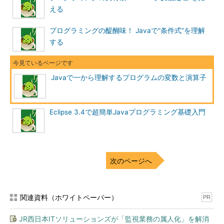
える
プログラミングの醍醐味！ Javaで“条件式”を理解
する
Javaで一から理解するプログラムの変数と演算子
Eclipse 3.4で超簡単Javaプログラミング基礎入門
次のページへ
関連資料（ホワイトペーパー）
PR
JR西日本ITソリューションズが「監視業務の属人化」を解消