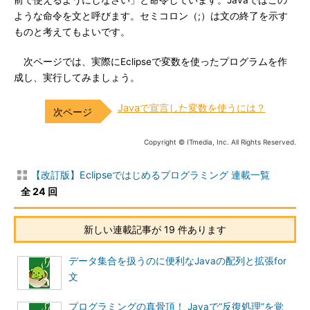
前で使えるようにしなさい」と命令しています。Javaではこの
ような命令を文と呼びます。セミコロン（;）は文の終了を示す
ものと考えてもよいです。
次ページでは、実際にEclipseで変数を使ったプログラムを作
成し、実行してみましょう。
Javaで宣言した変数を使うには？
Copyright © ITmedia, Inc. All Rights Reserved.
【改訂版】Eclipseではじめるプログラミング 連載一覧
全 24 回
新しい連載記事が 19 件あります
データ集合を扱うのに便利なJavaの配列と拡張for
文
プログラミングの真骨頂！ Javaで“反復処理”を覚