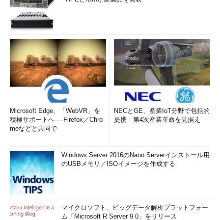
Microsoft Edge、「WebVR」を
NECとGE、産業IoT分野で包括的
積極サポートへ──Firefox／Chro
提携 第4次産業革命を見据え
meなどと共同で
Windows Server 2016のNano Serverインストール用
のUSBメモリ／ISOイメージを作成する
マイクロソフト、ビッグデータ解析プラットフォー
ム「Microsoft R Server 9.0」をリリース