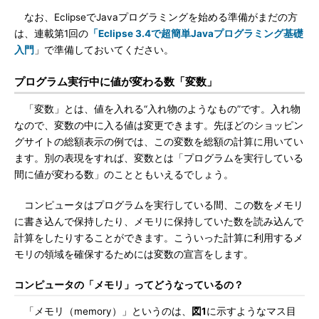
なお、EclipseでJavaプログラミングを始める準備がまだの方
は、連載第1回の
「Eclipse 3.4で超簡単Javaプログラミング基礎
入門
」で準備しておいてください。
プログラム実行中に値が変わる数「変数」
「変数」とは、値を入れる“入れ物のようなもの”です。入れ物
なので、変数の中に入る値は変更できます。先ほどのショッピン
グサイトの総額表示の例では、この変数を総額の計算に用いてい
ます。別の表現をすれば、変数とは「プログラムを実行している
間に値が変わる数」のことともいえるでしょう。
コンピュータはプログラムを実行している間、この数をメモリ
に書き込んで保持したり、メモリに保持していた数を読み込んで
計算をしたりすることができます。こういった計算に利用するメ
モリの領域を確保するためには変数の宣言をします。
コンピュータの「メモリ」ってどうなっているの？
「メモリ（memory）」というのは、
図1
に示すようなマス目