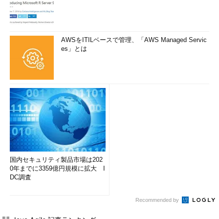
AWSをITILベースで管理、「AWS Managed Servic
es」とは
国内セキュリティ製品市場は202
0年までに3359億円規模に拡大 I
DC調査
Recommended by