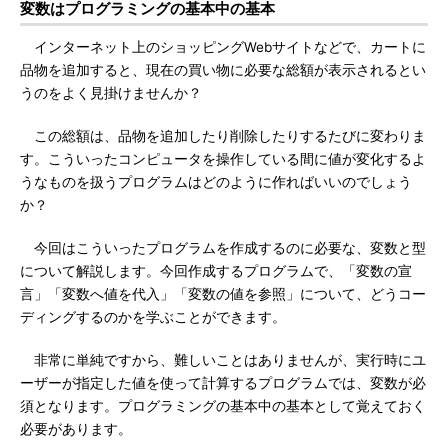
変数はプログラミングの基本中の基本
インターネット上のショッピングWebサイトなどで、カートに
品物を追加すると、現在の買い物に必要な総額が表示されるとい
うのをよく見掛けませんか？
この総額は、品物を追加したり削除したりするたびに変わりま
す。こういったコンピュータを操作している間に値が変化するよ
うなものを扱うプログラムはどのように作ればいいのでしょう
か？
今回はこういったプログラムを作成するのに必要な、変数と型
について解説します。今回作成するプログラムで、「変数の宣
言」「変数へ値を代入」「変数の値を参照」について、どうコー
ディングするのかを学ぶことができます。
非常に単純ですから、難しいことはありませんが、実行時にユ
ーザーが指定した値を使って計算するプログラムでは、変数が必
須となります。プログラミングの基本中の基本として覚えておく
必要があります。