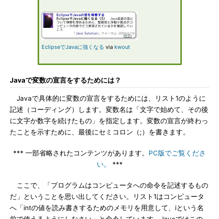
EclipseでJavaに強くなる
via
kwout
Javaで変数の宣言をするためには？
Javaで具体的に変数の宣言をするためには、リスト1のように
記述（コーディング）します。変数名は「文字で始めて、その後
に文字か数字を続けたもの」を指定します。変数の宣言が終わっ
たことを示すために、最後にセミコロン（;）を書きます。
*** 一部省略されたコンテンツがあります。
PC版でご覧くださ
い。
***
ここで、「プログラムはコンピュータへの命令を記述するもの
だ」ということを思い出してください。リスト1はコンピュータ
へ「intの値を読み書きするためのメモリを用意して、iという名