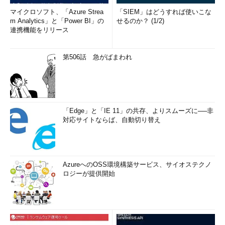
マイクロソフト、「Azure Strea
「SIEM」はどうすれば使いこな
m Analytics」と「Power BI」の
せるのか？ (1/2)
連携機能をリリース
第506話 急がばまわれ
「Edge」と「IE 11」の共存、よりスムーズに──非
対応サイトならば、自動切り替え
AzureへのOSS環境構築サービス、サイオステクノ
ロジーが提供開始