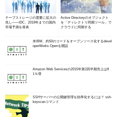
テープストレージの需要に拡大の
Active Directoryのオブジェクト
兆し――IDC、2019年までの国内
を「ディレクトリ同期ツール」で
市場予測を発表
クラウドに同期する
米IBM、約50のコードをオープンソース化するdevel
operWorks Openを開設
Amazon Web Servicesの2015年第2四半期売上は8
1％増
SSHサーバーの公開鍵管理を効率化するには？ ssh-
keyscanコマンド