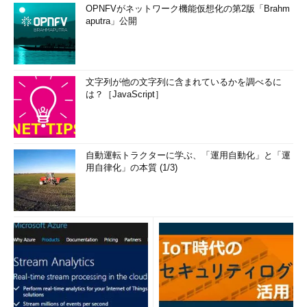
OPNFVがネットワーク機能仮想化の第2版「Brahm
aputra」公開
文字列が他の文字列に含まれているかを調べるに
は？［JavaScript］
自動運転トラクターに学ぶ、「運用自動化」と「運
用自律化」の本質 (1/3)