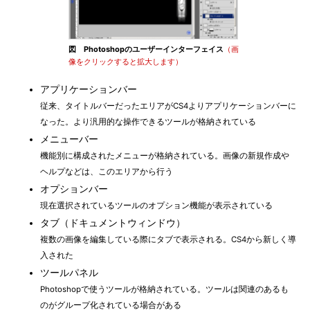
図 Photoshopのユーザーインターフェイス
（画
像をクリックすると拡大します）
アプリケーションバー
従来、タイトルバーだったエリアがCS4よりアプリケーションバーに
なった。より汎用的な操作できるツールが格納されている
メニューバー
機能別に構成されたメニューが格納されている。画像の新規作成や
ヘルプなどは、このエリアから行う
オプションバー
現在選択されているツールのオプション機能が表示されている
タブ（ドキュメントウィンドウ）
複数の画像を編集している際にタブで表示される。CS4から新しく導
入された
ツールパネル
Photoshopで使うツールが格納されている。ツールは関連のあるも
のがグループ化されている場合がある