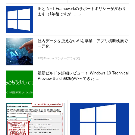
IEと.NET Frameworkのサポートポリシーが変わり
ます（1年後ですが……）
社内データを扱えないAIを卒業 アプリ横断検索で
一元化
PR(ITmedia エンタープライズ)
最新ビルドを詳細レビュー！ Windows 10 Technical
Preview Build 9926がやってきた ...