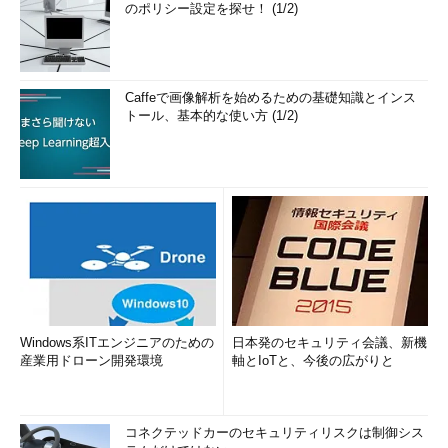
のポリシー設定を探せ！ (1/2)
Caffeで画像解析を始めるための基礎知識とインス
トール、基本的な使い方 (1/2)
Windows系ITエンジニアのための
日本発のセキュリティ会議、新機
産業用ドローン開発環境
軸とIoTと、今後の広がりと
コネクテッドカーのセキュリティリスクは制御シス