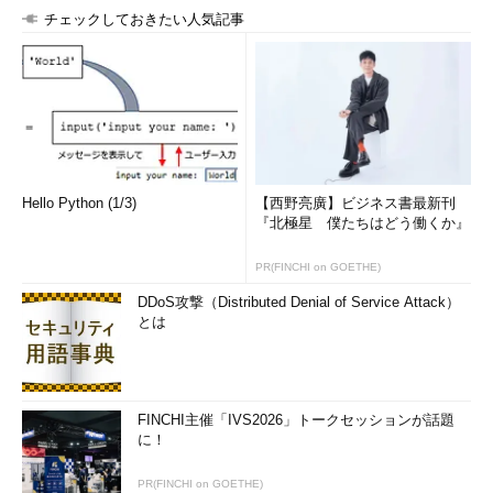
チェックしておきたい人気記事
Hello Python (1/3)
【西野亮廣】ビジネス書最新刊
『北極星 僕たちはどう働くか』
PR(FINCHI on GOETHE)
DDoS攻撃（Distributed Denial of Service Attack）
とは
FINCHI主催「IVS2026」トークセッションが話題
に！
PR(FINCHI on GOETHE)