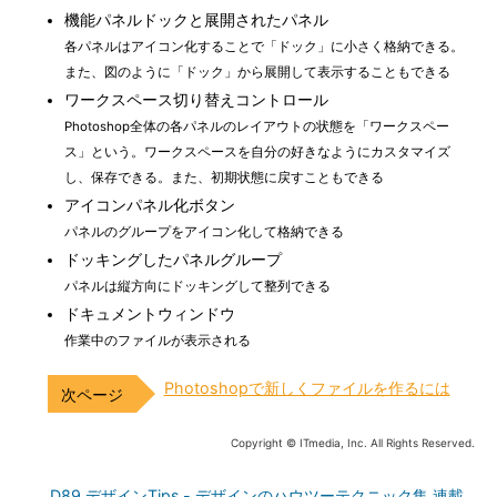
機能パネルドックと展開されたパネル
各パネルはアイコン化することで「ドック」に小さく格納できる。
また、図のように「ドック」から展開して表示することもできる
ワークスペース切り替えコントロール
Photoshop全体の各パネルのレイアウトの状態を「ワークスペー
ス」という。ワークスペースを自分の好きなようにカスタマイズ
し、保存できる。また、初期状態に戻すこともできる
アイコンパネル化ボタン
パネルのグループをアイコン化して格納できる
ドッキングしたパネルグループ
パネルは縦方向にドッキングして整列できる
ドキュメントウィンドウ
作業中のファイルが表示される
Photoshopで新しくファイルを作るには
Copyright © ITmedia, Inc. All Rights Reserved.
D89 デザインTips - デザインのハウツーテクニック集 連載