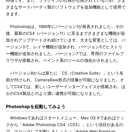
特徴です。また、プラグインの仕様が公開されているため、さま
ざまなサードパーティ製のソフトウェアを追加機能として使用で
きます。
Photoshopは、1990年にバージョン1が発表されました。その
後、最新のCS4（バージョン11）に至るまでさまざまな機能が追
加されアップデートされ続けています。大きな変更としては、バ
ージョン3で、レイヤ機能が追加され、バージョン5でヒストリ
ー機能が追加されました。バージョン7では、専用のファイルブ
ラウザが搭載され、ペイント系のツールの強化がされました。
バージョン8からは新たに「CS（Creative Suite）」という名
前が付けられ、CameraRaw形式の現像が可能になりました。そ
してCS4では、新しいユーザーインターフェイスが搭載され、ほ
かのCS4製品とのより濃い連携が可能になりました。
Photoshopを起動してみよう
Windowsであればスタートメニュー、Mac OS Xであればドッ
クから「Adobe Photoshop CS4（CS3）」という項目があるの
で、クリックして起動しましょう（「Adobe Web Premium