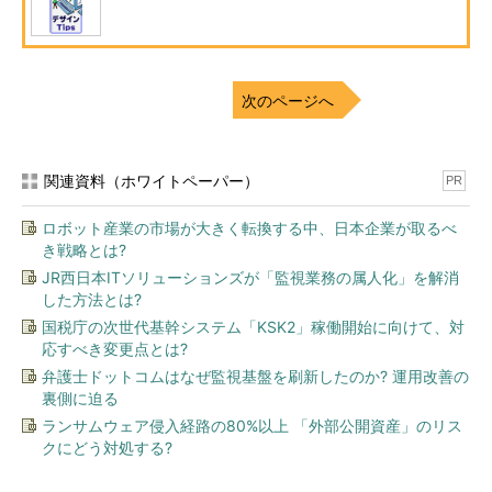
次のページへ
関連資料（ホワイトペーパー）
PR
ロボット産業の市場が大きく転換する中、日本企業が取るべ
き戦略とは?
JR西日本ITソリューションズが「監視業務の属人化」を解消
した方法とは?
国税庁の次世代基幹システム「KSK2」稼働開始に向けて、対
応すべき変更点とは?
弁護士ドットコムはなぜ監視基盤を刷新したのか? 運用改善の
裏側に迫る
ランサムウェア侵入経路の80%以上 「外部公開資産」のリス
クにどう対処する?