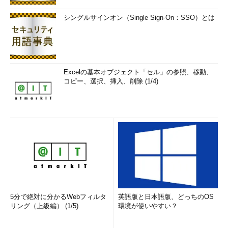
シングルサインオン（Single Sign-On：SSO）とは
Excelの基本オブジェクト「セル」の参照、移動、
コピー、選択、挿入、削除 (1/4)
5分で絶対に分かるWebフィルタ
英語版と日本語版、どっちのOS
リング（上級編） (1/5)
環境が使いやすい？