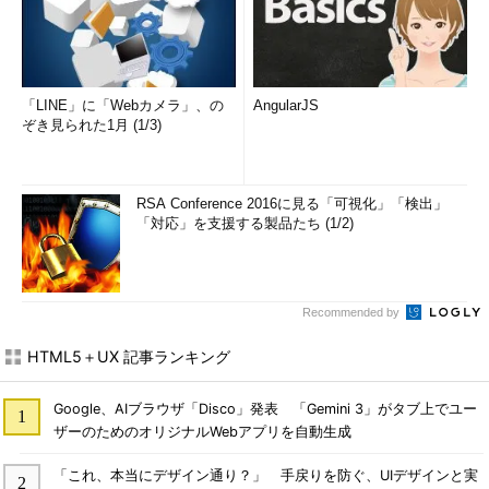
「LINE」に「Webカメラ」、の
AngularJS
ぞき見られた1月 (1/3)
RSA Conference 2016に見る「可視化」「検出」
「対応」を支援する製品たち (1/2)
Recommended by
HTML5＋UX 記事ランキング
Google、AIブラウザ「Disco」発表 「Gemini 3」がタブ上でユー
ザーのためのオリジナルWebアプリを自動生成
「これ、本当にデザイン通り？」 手戻りを防ぐ、UIデザインと実