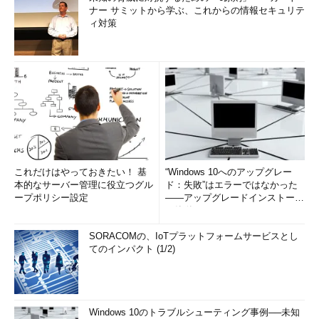
ナー サミットから学ぶ、これからの情報セキュリテ
ィ対策
これだけはやっておきたい！ 基
“Windows 10へのアップグレー
本的なサーバー管理に役立つグル
ド：失敗”はエラーではなかった
ープポリシー設定
――アップグレードインストール
の簡単まとめ (1/3...
SORACOMの、IoTプラットフォームサービスとし
てのインパクト (1/2)
Windows 10のトラブルシューティング事例──未知