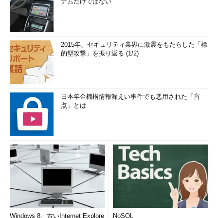
テムだけではない
2015年、セキュリティ業界に激震をもたらした「標
的型攻撃」を振り返る (1/2)
日本年金機構情報漏えい事件でも悪用された「盲
点」とは
Windows 8、古いInternet Explore
NoSQL