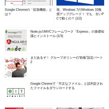
Google Chromeの「拡張機能」と
祝、Windows 7のWindows 10無
は？
償アップグレード！ でも、古いP
Cで動くの？ (1/2)
Node.jsのMVCフレームワーク「Express」の基礎知
識とインストール (1/3)
まだあるぞ！ グループポリシーの“鉄板”設定パート
2
Google Chromeで「不正なファイル」と誤判定され
たファイルをダウンロードする