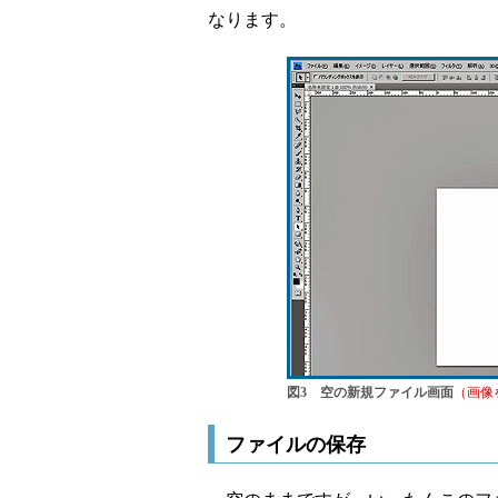
なります。
図3 空の新規ファイル画面
（画像
ファイルの保存