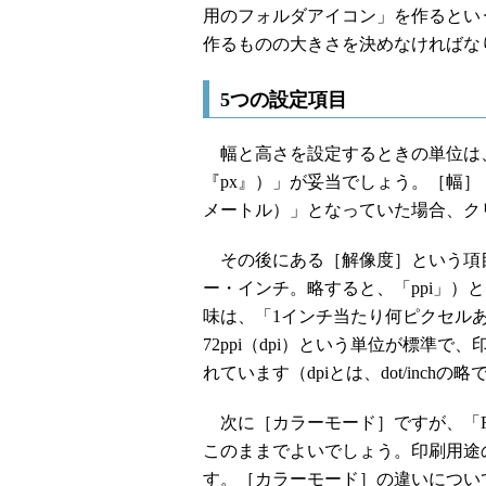
用のフォルダアイコン」を作るとい
作るものの大きさを決めなければな
5つの設定項目
幅と高さを設定するときの単位は、W
『px』）」が妥当でしょう。［幅
メートル）」となっていた場合、クリ
その後にある［解像度］という項目です
ー・インチ。略すると、「ppi」）と
味は、「1インチ当たり何ピクセルあ
72ppi（dpi）という単位が標準で、
れています（dpiとは、dot/inch
次に［カラーモード］ですが、「RG
このままでよいでしょう。印刷用途
す。［カラーモード］の違いについて