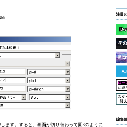
注目
it
編集
します。すると、画面が切り替わって図3のように