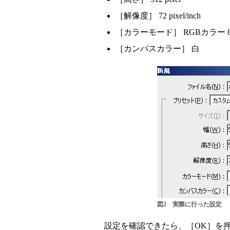
［解像度］ 72 pixel/inch
［カラーモード］ RGBカラー 8b
［カンバスカラー］ 白
図2 実際に行った設定
設定を確認できたら、［OK］を押