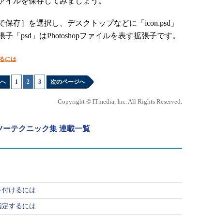
ァイルを保存してみましょう。
存］を選択し、デスクトップなどに「icon.psd」
「psd」はPhotoshopファイルを表す拡張子です。
するには
へ
1
|
2
|
3
次のページへ
Copyright © ITmedia, Inc. All Rights Reserved.
ハウツーテクニック集 連載一覧
果を付けるには
を指定するには