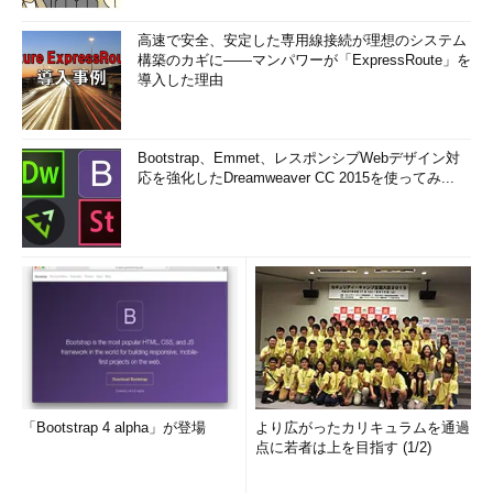
高速で安全、安定した専用線接続が理想のシステム
構築のカギに――マンパワーが「ExpressRoute」を
導入した理由
Bootstrap、Emmet、レスポンシブWebデザイン対
応を強化したDreamweaver CC 2015を使ってみ...
「Bootstrap 4 alpha」が登場
より広がったカリキュラムを通過
点に若者は上を目指す (1/2)