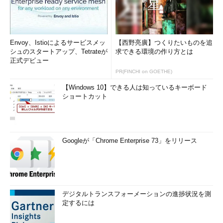
Envoy、Istioによるサービスメッ
【西野亮廣】つくりたいものを追
シュのスタートアップ、Tetrateが
求できる環境の作り方とは
正式デビュー
PR(FINCHI on GOETHE)
【Windows 10】できる人は知っているキーボード
ショートカット
Googleが「Chrome Enterprise 73」をリリース
デジタルトランスフォーメーションの進捗状況を測
定するには