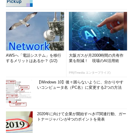
AWSへ「電話システム」を移行
大阪ガスが月2000時間の共有作
するメリットはあるか？ (1/2)
業を削減！ 現場のAI活用術
PR(ITmedia エンタープライズ)
【Windows 10】後々困らないように、分かりやす
いコンピュータ名（PC名）に変更する2つの方法
2020年に向けて企業が開始すべきIT関連行動、ガー
トナージャパンが4つのポイントを発表