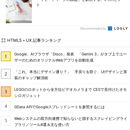
ト
Recommended by
HTML5＋UX 記事ランキング
Google、AIブラウザ「Disco」発表 「Gemini 3」がタブ上でユー
ザーのためのオリジナルWebアプリを自動生成
「これ、本当にデザイン通り？」 手戻りを防ぐ、UIデザインと実
装のギャップ解消術
LEGOのロボットから全方位ビデオカメラまで CESで見付けたオモ
シロガジェット
GData APIでGoogleスプレッドシートを参照するには
Webシステムの双方向連携で知らないと損するスクレイピングライ
ブラリ／ツール8選＆主な使い方