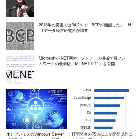
2018年の災害では34.2％で「BCPが機能した」、N
TTデータ経営研究所が調査
Microsoftが.NET用オープンソース機械学習フレー
ムワークの最新版「ML.NET 0.11」を公開
オンプレミスのWindows Server
IT開発者の75％以上が開発以外に