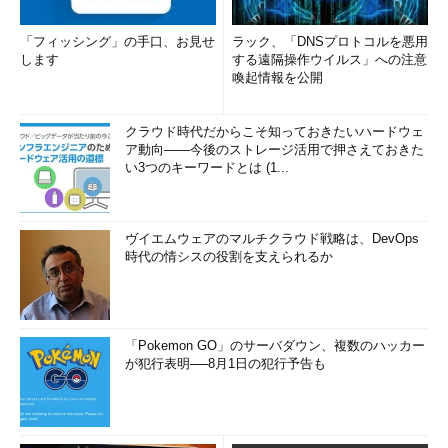
「フィッシング」の手口、お見せ
ラック、「DNSプロトコルを悪用
します
する遠隔操作ウイルス」への注意
喚起情報を公開
クラウド時代だからこそ知っておきたいハードウェ
ア動向――今後のストレージ活用で押さえておきた
い3つのキーワードとは (1...
ヴイエムウェアのマルチクラウド戦略は、DevOps
時代の情シスの役割を支えられるか
「Pokemon GO」のサーバダウン、複数のハッカー
が犯行表明──8月1日の犯行予告も