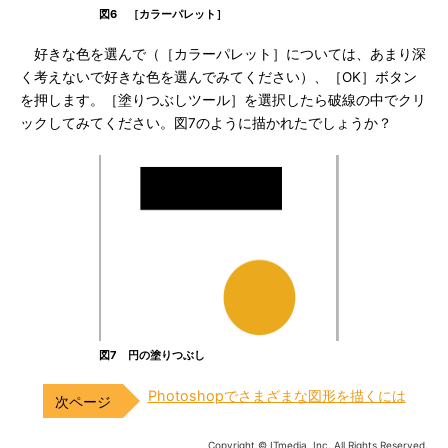
図6 ［カラーパレット］
好きな色を選んで（［カラーパレット］については、あまり深
く考えないで好きな色を選んでみてください）、［OK］ボタン
を押します。［塗りつぶしツール］を選択したら破線の中でクリ
ックしてみてください。図7のように描かれたでしょうか？
図7 円の塗りつぶし
Photoshopでさまざまな図形を描くには
Copyright © ITmedia, Inc. All Rights Reserved.