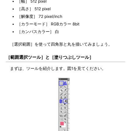
［幅］ 512 pixel
［高さ］ 512 pixel
［解像度］ 72 pixel/inch
［カラーモード］ RGBカラー 8bit
［カンバスカラー］ 白
［選択範囲］を使って四角形と丸を描いてみましょう。
［範囲選択ツール］と［塗りつぶしツール］
まずは、ツールを紹介します。図1を見てください。