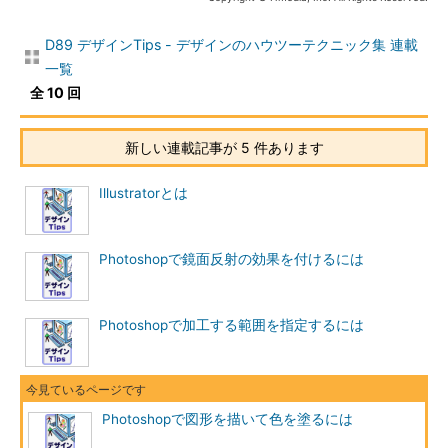
D89 デザインTips - デザインのハウツーテクニック集 連載
一覧
全 10 回
新しい連載記事が 5 件あります
Illustratorとは
Photoshopで鏡面反射の効果を付けるには
Photoshopで加工する範囲を指定するには
Photoshopで図形を描いて色を塗るには