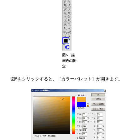
図5 描
画色の設
定
図5をクリックすると、［カラーパレット］が開きます。