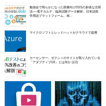
勉強会で明らかになった医療向けOSSの多様な活用
法──電子カルテ、臨床試験データ解析、日本語医
学用語プラットフォーム、画...
マイクロソフトとレッドハットがクラウドで提携
カーセンサー、ゼクシィのサイトが取り入れている
「アダプティブUX」とは何か (1/2)