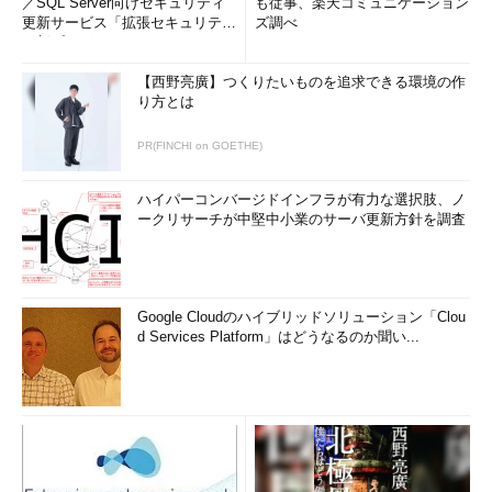
／SQL Server向けセキュリティ
も従事、楽天コミュニケーション
更新サービス「拡張セキュリティ
ズ調べ
更新プログ...
【西野亮廣】つくりたいものを追求できる環境の作
り方とは
PR(FINCHI on GOETHE)
ハイパーコンバージドインフラが有力な選択肢、ノ
ークリサーチが中堅中小業のサーバ更新方針を調査
Google Cloudのハイブリッドソリューション「Clou
d Services Platform」はどうなるのか聞い...