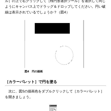
ル］の上で右クリックして［楕円形選択ツール］を選択して同じ
ようにキャンバス上でドラッグ＆ドロップしてください。円い破
線は表示されているでしょうか？（図4）
図4 円の描画
［カラーパレット］で円を塗る
次に、図5の描画色をダブルクリックして［カラーパレット］
を開きましょう。