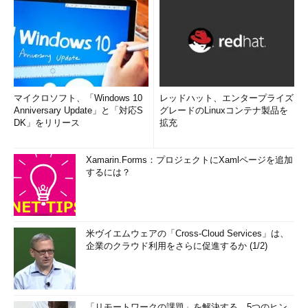
マイクロソフト、「Windows 10
レッドハット、エンタープライズ
Anniversary Update」と「対応S
グレードのLinuxコンテナ製品を
DK」をリリース
拡充
Xamarin.Forms：プロジェクトにXamlページを追加
するには？
米ヴイエムウェアの「Cross-Cloud Services」は、
企業のクラウド利用をさらに促進するか (1/2)
「リモートワークの課題」を解決する、5つのヒン