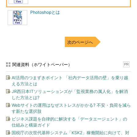
Photoshopとは
次のページへ
関連資料（ホワイトペーパー）
PR
AI活用のつまずきポイント 「社内データ活用の壁」を乗り越
える方法とは
JR西日本ITソリューションズが「監視業務の属人化」を解消
した方法とは?
Webサイトの運用はなぜストレスがかかる? 不安・負荷を減ら
す新たな選択肢
ビジネス課題を自律的に解決する「データエージェント」の
仕組みと構築ガイド
国税庁の次世代基幹システム「KSK2」稼働開始に向けて、対