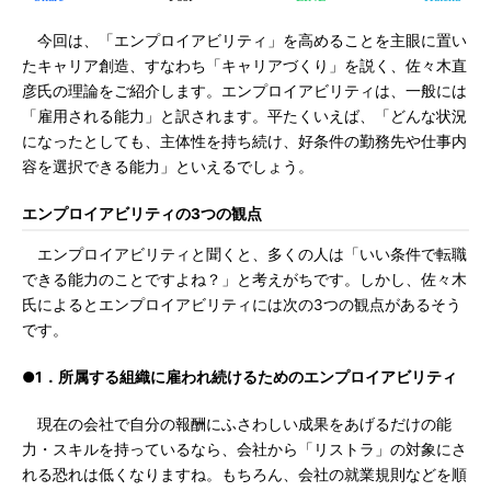
今回は、「エンプロイアビリティ」を高めることを主眼に置い
たキャリア創造、すなわち「キャリアづくり」を説く、佐々木直
彦氏の理論をご紹介します。エンプロイアビリティは、一般には
「雇用される能力」と訳されます。平たくいえば、「どんな状況
になったとしても、主体性を持ち続け、好条件の勤務先や仕事内
容を選択できる能力」といえるでしょう。
エンプロイアビリティの3つの観点
エンプロイアビリティと聞くと、多くの人は「いい条件で転職
できる能力のことですよね？」と考えがちです。しかし、佐々木
氏によるとエンプロイアビリティには次の3つの観点があるそう
です。
●1．所属する組織に雇われ続けるためのエンプロイアビリティ
現在の会社で自分の報酬にふさわしい成果をあげるだけの能
力・スキルを持っているなら、会社から「リストラ」の対象にさ
れる恐れは低くなりますね。もちろん、会社の就業規則などを順