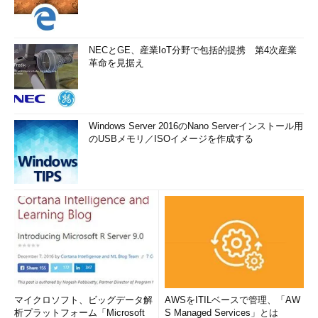
NECとGE、産業IoT分野で包括的提携 第4次産業
革命を見据え
Windows Server 2016のNano Serverインストール用
のUSBメモリ／ISOイメージを作成する
マイクロソフト、ビッグデータ解
AWSをITILベースで管理、「AW
析プラットフォーム「Microsoft
S Managed Services」とは