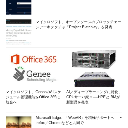
マイクロソフト、オープンソースのブロックチェー
ンアーキテクチャ「Project Bletchley」を発表
マイクロソフト、GeneeのAIスケ
AI／ディープラーニングに特化、
ジュール管理機能をOffice 365に
GPUサーバ続々──HPEとIBMが
統合へ
新製品を発表
Microsoft Edge、「WebVR」を積極サポートへ──F
irefox／Chromeなどと共同で