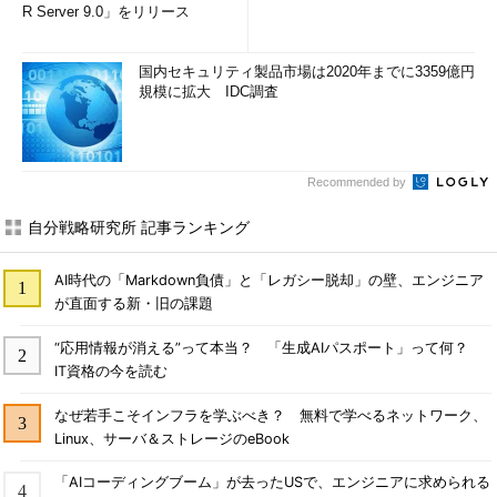
R Server 9.0」をリリース
国内セキュリティ製品市場は2020年までに3359億円
規模に拡大 IDC調査
Recommended by
自分戦略研究所 記事ランキング
AI時代の「Markdown負債」と「レガシー脱却」の壁、エンジニア
が直面する新・旧の課題
“応用情報が消える”って本当？ 「生成AIパスポート」って何？
IT資格の今を読む
なぜ若手こそインフラを学ぶべき？ 無料で学べるネットワーク、
Linux、サーバ＆ストレージのeBook
「AIコーディングブーム」が去ったUSで、エンジニアに求められる