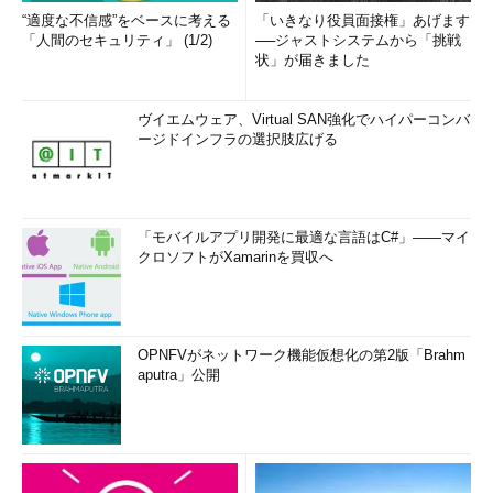
“適度な不信感”をベースに考える
「いきなり役員面接権」あげます
「人間のセキュリティ」 (1/2)
──ジャストシステムから「挑戦
状」が届きました
ヴイエムウェア、Virtual SAN強化でハイパーコンバ
ージドインフラの選択肢広げる
「モバイルアプリ開発に最適な言語はC#」――マイ
クロソフトがXamarinを買収へ
OPNFVがネットワーク機能仮想化の第2版「Brahm
aputra」公開