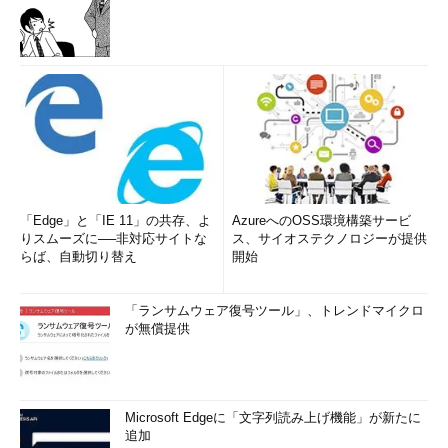
「Edge」と「IE 11」の共存、よ
AzureへのOSS環境構築サービ
りスムーズに──非対応サイトな
ス、サイオステクノロジーが提供
らば、自動切り替え
開始
「ランサムウェア復号ツール」、トレンドマイクロ
が無償提供
Microsoft Edgeに「文字列読み上げ機能」が新たに
追加