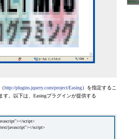
ン（
http://plugins.jquery.com/project/Easing
）を指定するこ
す。以下は、Easingプラグインが提供する
javascript"></script>
text/javascript"></script>