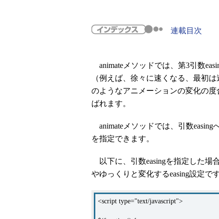
連載目次
animateメソッドでは、第3引数e
（例えば、徐々に速くなる、最初は
のようなアニメーションの変化の度合
ばれます。
animateメソッドでは、引数easin
を指定できます。
以下に、引数easingを指定した場
やゆっくりと変化するeasing設定で
<script type="text/javascript">