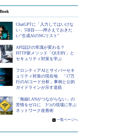
Book
ChatGPTに「入力してはいけな
い」5項目――押さえておきた
い“生成AIのNGリスト”
API設計の常識が変わる？
HTTP新メソッド「QUERY」と
セキュリティ対策を学ぶ
フロンティアAIとサイバーセキ
ュリティ対策の現在地 「17万
行のAIコード分析」事例と公的
ガイドラインが示す道筋
「無線LANがつながらない」の
苦情をゼロに 3つの現場に学ぶ
ネットワーク改善術
»
一覧ページへ