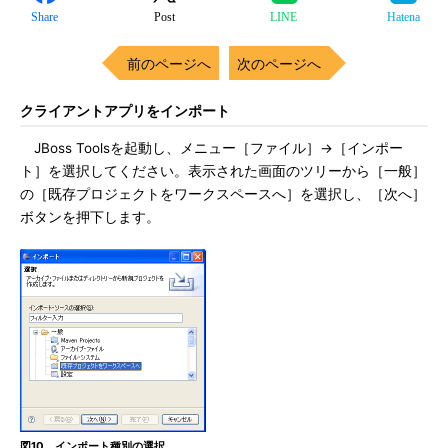
Share
Post
LINE
Hatena
前のページへ
次のページへ
クライアントアプリをインポート
JBoss Toolsを起動し、メニュー［ファイル］→［インポー
ト］を選択してください。表示された画面のツリーから［一般］
の［既存プロジェクトをワークスペースへ］を選択し、［次へ］
ボタンを押下します。
図10 インポート種別の選択