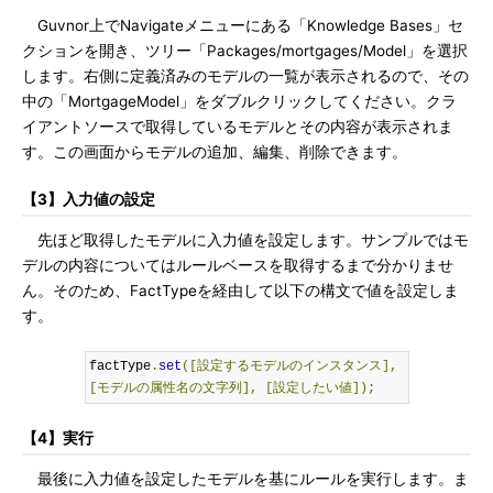
Guvnor上でNavigateメニューにある「Knowledge Bases」セ
クションを開き、ツリー「Packages/mortgages/Model」を選択
します。右側に定義済みのモデルの一覧が表示されるので、その
中の「MortgageModel」をダブルクリックしてください。クラ
イアントソースで取得しているモデルとその内容が表示されま
す。この画面からモデルの追加、編集、削除できます。
【3】入力値の設定
先ほど取得したモデルに入力値を設定します。サンプルではモ
デルの内容についてはルールベースを取得するまで分かりませ
ん。そのため、FactTypeを経由して以下の構文で値を設定しま
す。
factType
.
set
([設定するモデルのインスタンス],
[モデルの属性名の文字列],
[設定したい値]);
【4】実行
最後に入力値を設定したモデルを基にルールを実行します。ま