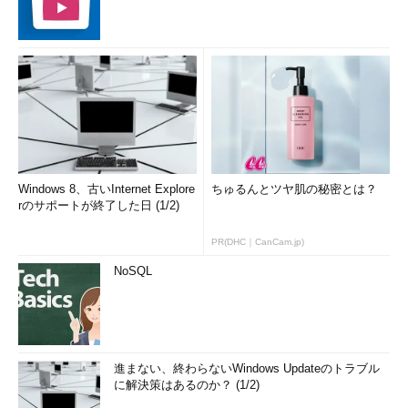
Windows 8、古いInternet Explore
ちゅるんとツヤ肌の秘密とは？
rのサポートが終了した日 (1/2)
PR(DHC｜CanCam.jp)
NoSQL
進まない、終わらないWindows Updateのトラブル
に解決策はあるのか？ (1/2)