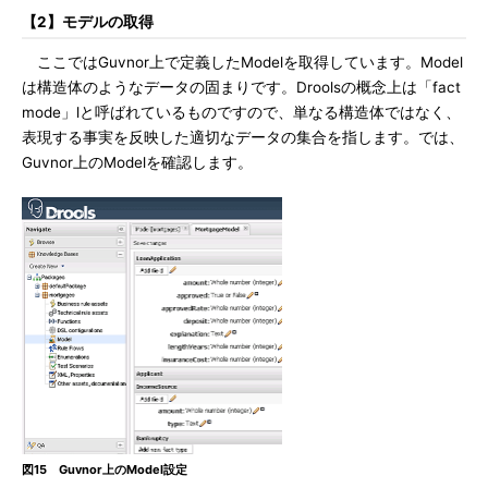
【2】モデルの取得
ここではGuvnor上で定義したModelを取得しています。Model
は構造体のようなデータの固まりです。Droolsの概念上は「fact
mode」lと呼ばれているものですので、単なる構造体ではなく、
表現する事実を反映した適切なデータの集合を指します。では、
Guvnor上のModelを確認します。
図15 Guvnor上のModel設定