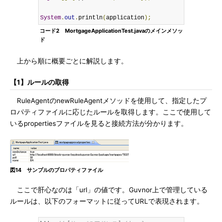
System
.
out
.
println
(
application
);
コード2 MortgageApplicationTest.javaのメインメソッ
ド
上から順に概要ごとに解説します。
【1】ルールの取得
RuleAgentのnewRuleAgentメソッドを使用して、指定したプ
ロパティファイルに応じたルールを取得します。ここで使用して
いるpropertiesファイルを見ると接続方法が分かります。
図14 サンプルのプロパティファイル
ここで肝心なのは「url」の値です。Guvnor上で管理している
ルールは、以下のフォーマットに従ってURLで表現されます。