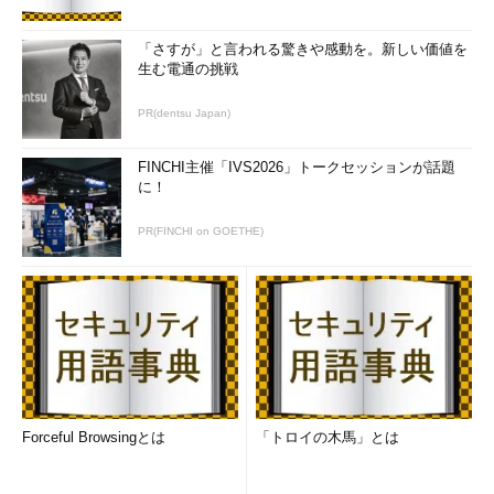
「さすが」と言われる驚きや感動を。新しい価値を
生む電通の挑戦
PR(dentsu Japan)
FINCHI主催「IVS2026」トークセッションが話題
に！
PR(FINCHI on GOETHE)
Forceful Browsingとは
「トロイの木馬」とは