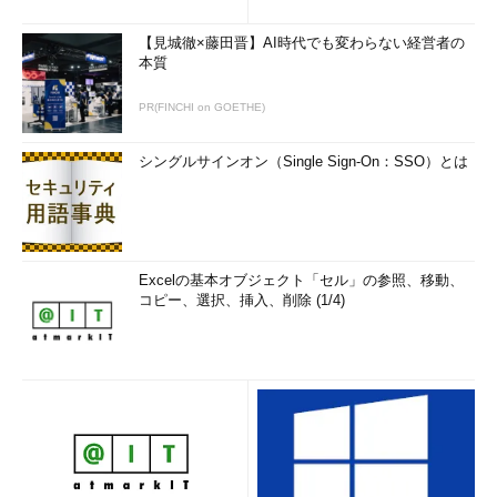
【見城徹×藤田晋】AI時代でも変わらない経営者の
本質
PR(FINCHI on GOETHE)
シングルサインオン（Single Sign-On：SSO）とは
Excelの基本オブジェクト「セル」の参照、移動、
コピー、選択、挿入、削除 (1/4)