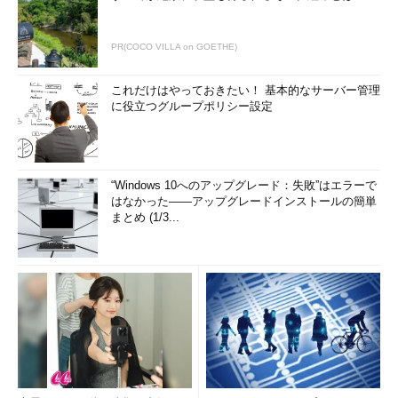
PR(COCO VILLA on GOETHE)
これだけはやっておきたい！ 基本的なサーバー管理
に役立つグループポリシー設定
“Windows 10へのアップグレード：失敗”はエラーで
はなかった――アップグレードインストールの簡単
まとめ (1/3...