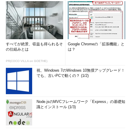
すべてが絶景、収益も得られるそ
Google Chromeの「拡張機能」と
の仕組みとは
は？
PR(COCO VILLA on GOETHE)
祝、Windows 7のWindows 10無償アップグレード！
でも、古いPCで動くの？ (1/2)
Node.jsのMVCフレームワーク「Express」の基礎知
識とインストール (1/3)