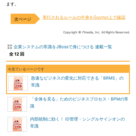
ます。
実行されるルールの中身をGuvnor上で確認
Copyright © ITmedia, Inc. All Rights Reserved.
企業システムの常識をJBossで身につける 連載一覧
全 12 回
急速なビジネスの変化に対応できる「BRMS」の
常識
「全体を見る」ためのビジネスプロセス・BPMの常
識
内部統制に効く！ ID管理・シングルサインオンの
常識