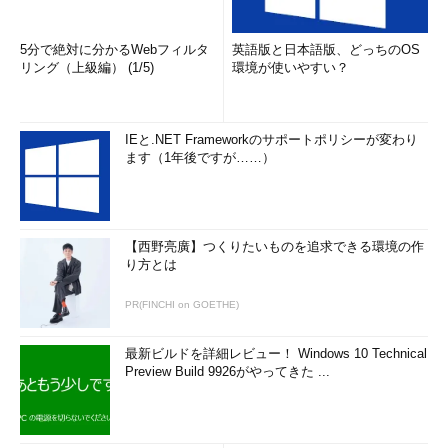
5分で絶対に分かるWebフィルタ
英語版と日本語版、どっちのOS
リング（上級編） (1/5)
環境が使いやすい？
IEと.NET Frameworkのサポートポリシーが変わり
ます（1年後ですが……）
【西野亮廣】つくりたいものを追求できる環境の作
り方とは
PR(FINCHI on GOETHE)
最新ビルドを詳細レビュー！ Windows 10 Technical
Preview Build 9926がやってきた ...