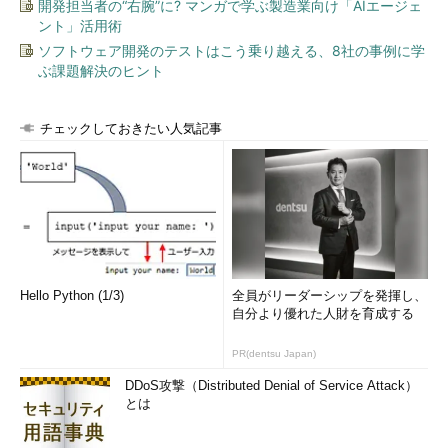
開発担当者の“右腕”に? マンガで学ぶ製造業向け「AIエージェ
ント」活用術
ソフトウェア開発のテストはこう乗り越える、8社の事例に学
ぶ課題解決のヒント
チェックしておきたい人気記事
Hello Python (1/3)
全員がリーダーシップを発揮し、
自分より優れた人財を育成する
PR(dentsu Japan)
DDoS攻撃（Distributed Denial of Service Attack）
とは