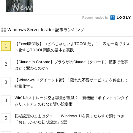
Recommended by
Windows Server Insider 記事ランキング
【Excel新関数】コピペじゃないよTOCOLだよ！ 表を一発でリス
ト化するTOCOL関数の基本と実践
【Claude in Chrome】ブラウザのClaude（クロード）拡張で仕事
はどう変わるのか？
【Windows 11ダイエット術】「隠れた不要サービス」を停止して
軽量化する
Win11のストレージ空き容量が激減？ 新機能「ポイントインタイ
ムリストア」のわなと賢い設定術
初期設定のままはダメ！ Windows 11を買ったらすぐ消すべき
「おせっかいな初期設定」5選