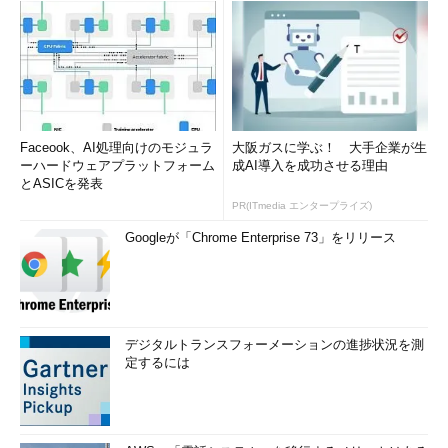
Faceook、AI処理向けのモジュラ
大阪ガスに学ぶ！ 大手企業が生
ーハードウェアプラットフォーム
成AI導入を成功させる理由
とASICを発表
PR(ITmedia エンタープライズ)
Googleが「Chrome Enterprise 73」をリリース
デジタルトランスフォーメーションの進捗状況を測
定するには