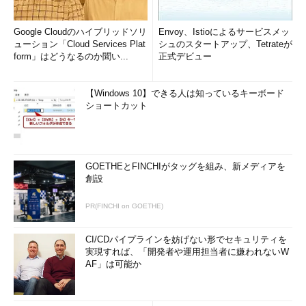
Google Cloudのハイブリッドソリ
Envoy、Istioによるサービスメッ
ューション「Cloud Services Plat
シュのスタートアップ、Tetrateが
form」はどうなるのか聞い...
正式デビュー
【Windows 10】できる人は知っているキーボード
ショートカット
GOETHEとFINCHIがタッグを組み、新メディアを
創設
PR(FINCHI on GOETHE)
CI/CDパイプラインを妨げない形でセキュリティを
実現すれば、「開発者や運用担当者に嫌われないW
AF」は可能か