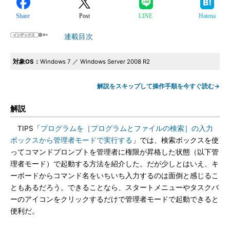
Share
Post
LINE
Hatena
連載目次
対象OS：
Windows 7 ／ Windows Server 2008 R2
解説をスキップして操作手順を今すぐ読む→
解説
TIPS「
プログラムを［プログラムとファイルの検索］の入力
ボックスから管理者モードで実行する
」では、検索ボックスを使
ってコマンドプロンプトを管理者に権限が昇格した状態（以下管
理者モード）で起動する方法を紹介した。だが少しとはいえ、キ
ーボードからコマンド名をいちいち入力するのは面倒と感じるこ
ともあるだろう。できることなら、スタートメニューやタスクバ
ーのアイコンをクリックするだけで管理者モードで起動できると
便利だ。