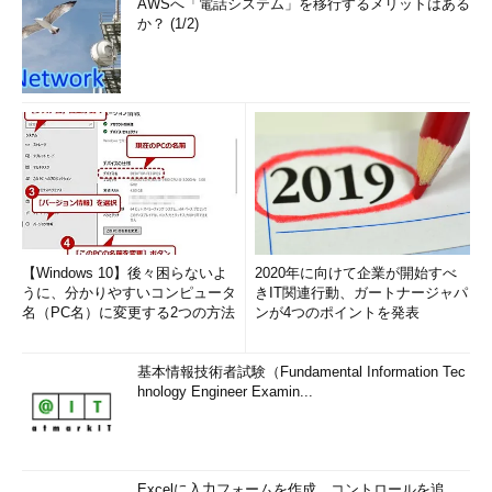
AWSへ「電話システム」を移行するメリットはある
か？ (1/2)
【Windows 10】後々困らないよ
2020年に向けて企業が開始すべ
うに、分かりやすいコンピュータ
きIT関連行動、ガートナージャパ
名（PC名）に変更する2つの方法
ンが4つのポイントを発表
基本情報技術者試験（Fundamental Information Tec
hnology Engineer Examin...
Excelに入力フォームを作成、コントロールを追