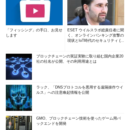
「フィッシング」の手口、お見せ
ESET ウイルスラボ総責任者に聞
します
く、オンラインバンキング攻撃の
現状とIoT時代のセキュリティ (1/
2)
ブロックチェーンの実証実験に取り組む国内企業20
社の社名が公開、その利用用途とは
ラック、「DNSプロトコルを悪用する遠隔操作ウイ
ルス」への注意喚起情報を公開
GMO、ブロックチェーン技術を使ったゲーム用バ
ックエンドを開発