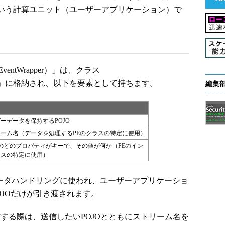
t（PE）」という計算ユニット（ユーザーアプリケーション）で
ntWrapper）」は、クラス
EventWrapper」に格納され、以下を要素として持ちます。
編集
ーデータを保持するPOJO
ーム名（データを処理するPEのクラスの特定に使用）
Oのどのプロパティがキーで、その値が何か（PEのイン
ンスの特定に使用）
部でのデータハンドリングに使われ、ユーザーアプリケーショ
OJOだけが引き渡されます。
する際は、送信したいPOJOとともにストリーム名を