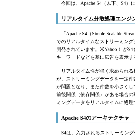
今回は、Apache S4（以下、S
リアルタイム分散処理エンジン「A
「Apache S4（Simple Scalable
でのリアルタイムなストリーミングデータの
開発されています。米Yahoo！ が
キーワードなどを基に広告を表示す
リアルタイム性が強く求められる検索
が、ストリーミングデータを一定件数
が問題となり、また件数を小さくし
前後関係（依存関係）がある場合の
ミングデータをリアルタイムに処理
Apache S4のアーキテクチャ
S4は、入力されるストリーミング