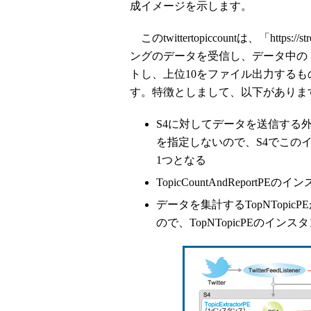
成イメージを示します。
このtwittertopiccountは、「https://st
ングのデータを受信し、データ中の「
トし、上位10をファイル出力するも
す。特徴としまして、以下がありま
S4に対してデータを送信する外部シス
を指定しないので、S4でこのイベン
1つとなる
TopicCountAndReport
データを集計するTopNTopic
ので、TopNTopicPEのイン