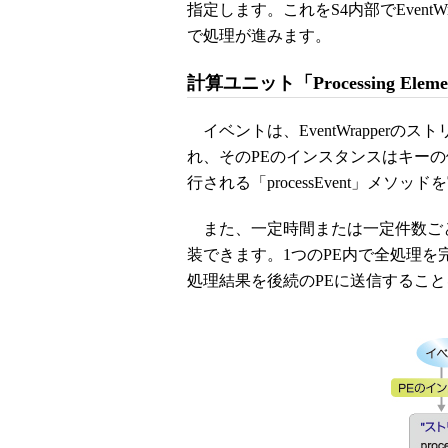
指定します。これをS4内部でEvent
で処理が進みます。
計算ユニット「Processing Elem
イベントは、EventWrapper
れ、そのPEのインスタンスはキー
行される「processEvent」メソッ
また、一定時間または一定件数ごとに
装できます。1つのPE内で全処理
処理結果を後続のPEに送信するこ