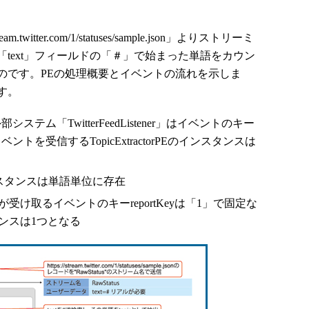
ream.twitter.com/1/statuses/sample.json」よりストリーミ
text」フィールドの「＃」で始まった単語をカウン
のです。PEの処理概要とイベントの流れを示しま
す。
テム「TwitterFeedListener」はイベントのキー
トを受信するTopicExtractorPEのインスタンスは
PEのインスタンスは単語単位に存在
PEが受け取るイベントのキーreportKeyは「1」で固定な
スタンスは1つとなる