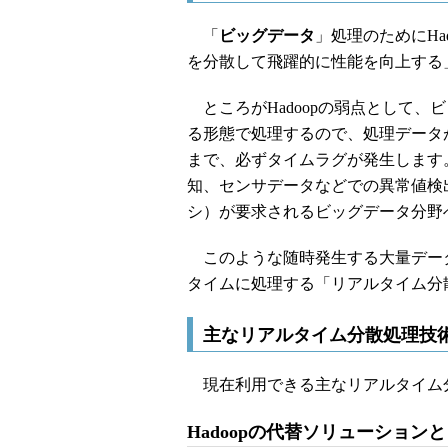
「
ビッグデータ
」処理のためにHa
を分散して飛躍的に性能を向上する
ところがHadoopの弱点として、
る形態で処理するので、処理データ
まで、必ずタイムラグが発生します
知、センサデータなどでの異常値検
シ）が要求されるビッグデータ分野へ
このような随時発生する大量デー
タイムに処理する「リアルタイム分
主なリアルタイム分散処理技術
現在利用できる主なリアルタイム
Hadoopの代替ソリューション