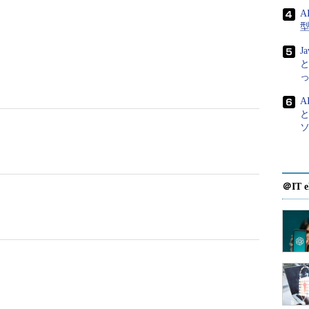
A
J
と
A
＠IT e