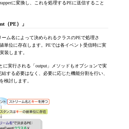
Wrapperに変換し、これを処理するPEに送信すること
ent（PE）」
のストリーム名によって決められるクラスのPEで処理さ
の値単位に存在します。PEでは各イベント受信時に実
ドを実装します。
実行される「output」メソッドもオプションで実
を完結する必要はなく、必要に応じた機能分割を行い、
とを検討します。