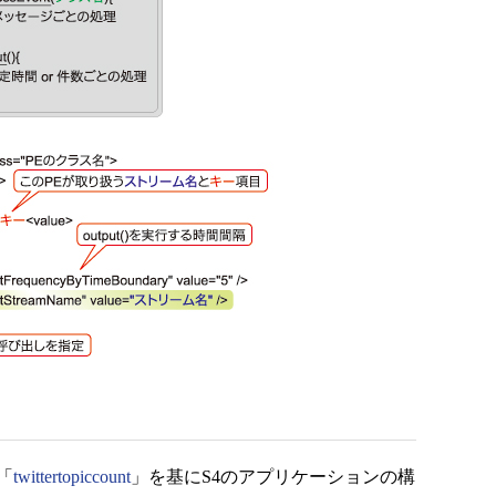
「
twittertopiccount
」を基にS4のアプリケーションの構