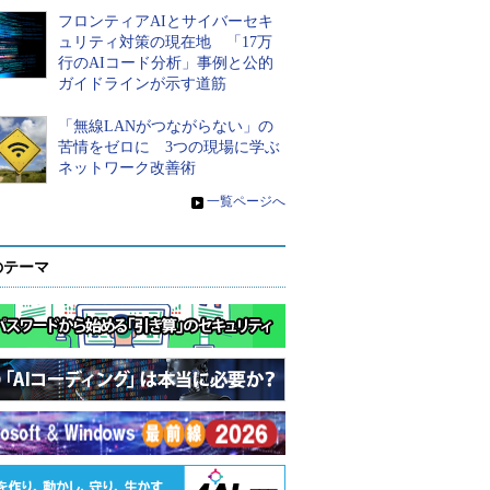
フロンティアAIとサイバーセキ
ュリティ対策の現在地 「17万
行のAIコード分析」事例と公的
ガイドラインが示す道筋
「無線LANがつながらない」の
苦情をゼロに 3つの現場に学ぶ
ネットワーク改善術
»
一覧ページへ
のテーマ