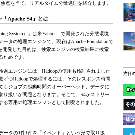
4）に焦点を当て、リアルタイム分散処理を紹介します。
pache S4」とは
 Streaming System）」は米Yahoo！ で開発された分散環境
処理エンジンで、現在はApache Foundationで
S4を開発した目的は、検索エンジンの検索結果に検索
るためです。
エンジンには、Hadoopの使用も検討されました
注目
ずつHadoopで処理するには、そのレスポンス時間
てもジョブの起動時間のオーバーヘッド、データに
取り扱いが問題となります。そこで、S4がストリー
する専用の処理エンジンとして開発されました。
データの1件1件を「イベント」という形で取り扱