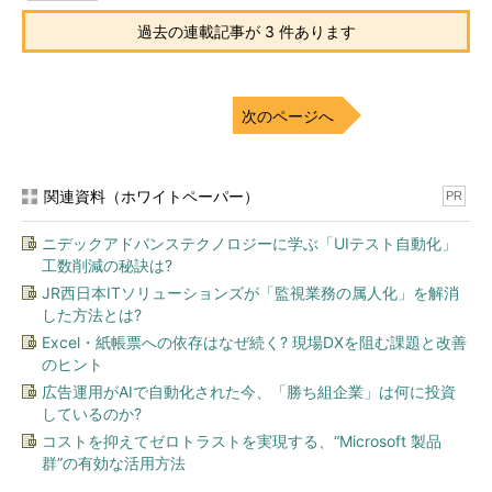
過去の連載記事が 3 件あります
次のページへ
関連資料（ホワイトペーパー）
PR
ニデックアドバンステクノロジーに学ぶ「UIテスト自動化」
工数削減の秘訣は?
JR西日本ITソリューションズが「監視業務の属人化」を解消
した方法とは?
Excel・紙帳票への依存はなぜ続く? 現場DXを阻む課題と改善
のヒント
広告運用がAIで自動化された今、「勝ち組企業」は何に投資
しているのか?
コストを抑えてゼロトラストを実現する、“Microsoft 製品
群”の有効な活用方法