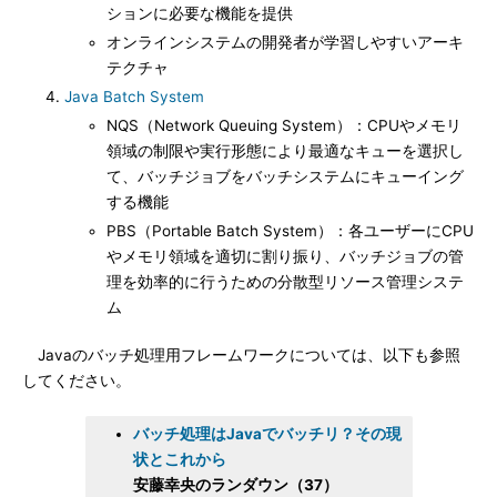
ションに必要な機能を提供
オンラインシステムの開発者が学習しやすいアーキ
テクチャ
Java Batch System
NQS（Network Queuing System）：CPUやメモリ
領域の制限や実行形態により最適なキューを選択し
て、バッチジョブをバッチシステムにキューイング
する機能
PBS（Portable Batch System）：各ユーザーにCPU
やメモリ領域を適切に割り振り、バッチジョブの管
理を効率的に行うための分散型リソース管理システ
ム
Javaのバッチ処理用フレームワークについては、以下も参照
してください。
バッチ処理はJavaでバッチリ？その現
状とこれから
安藤幸央のランダウン（37）