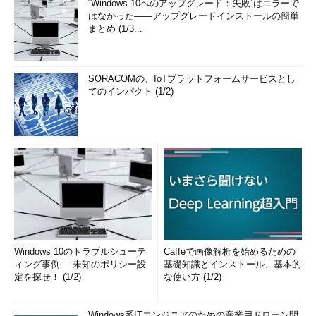
“Windows 10へのアップグレード：失敗”はエラーで
はなかった――アップグレードインストールの簡単
まとめ (1/3...
SORACOMの、IoTプラットフォームサービスとし
てのインパクト (1/2)
Windows 10のトラブルシューテ
Caffeで画像解析を始めるための
ィング事例──未知のポリシー設
基礎知識とインストール、基本的
定を探せ！ (1/2)
な使い方 (1/2)
Windows系ITエンジニアのための産業用ドローン開