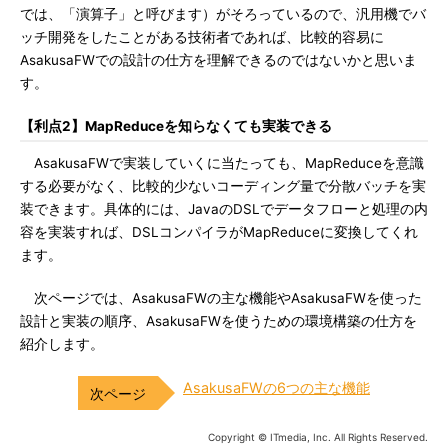
では、「演算子」と呼びます）がそろっているので、汎用機でバ
ッチ開発をしたことがある技術者であれば、比較的容易に
AsakusaFWでの設計の仕方を理解できるのではないかと思いま
す。
【利点2】MapReduceを知らなくても実装できる
AsakusaFWで実装していくに当たっても、MapReduceを意識
する必要がなく、比較的少ないコーディング量で分散バッチを実
装できます。具体的には、JavaのDSLでデータフローと処理の内
容を実装すれば、DSLコンパイラがMapReduceに変換してくれ
ます。
次ページでは、AsakusaFWの主な機能やAsakusaFWを使った
設計と実装の順序、AsakusaFWを使うための環境構築の仕方を
紹介します。
AsakusaFWの6つの主な機能
Copyright © ITmedia, Inc. All Rights Reserved.