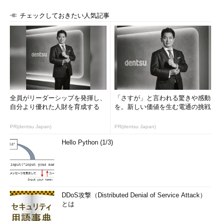
チェックしておきたい人気記事
全員がリーダーシップを発揮し、
「さすが」と言われる驚きや感動
自分より優れた人財を育成する
を。新しい価値を生む電通の挑戦
PR(dentsu Japan)
PR(dentsu Japan)
Hello Python (1/3)
DDoS攻撃（Distributed Denial of Service Attack）
とは