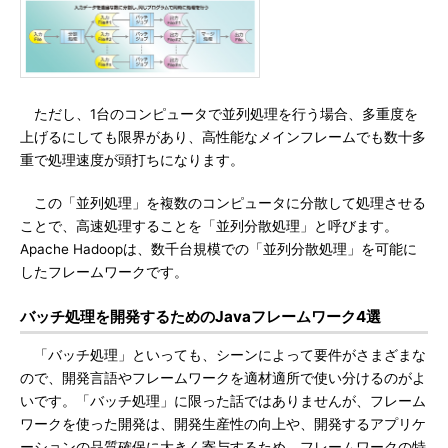
ただし、1台のコンピュータで並列処理を行う場合、多重度を
上げるにしても限界があり、高性能なメインフレームでも数十多
重で処理速度が頭打ちになります。
この「並列処理」を複数のコンピュータに分散して処理させる
ことで、高速処理することを「並列分散処理」と呼びます。
Apache Hadoopは、数千台規模での「並列分散処理」を可能に
したフレームワークです。
バッチ処理を開発するためのJavaフレームワーク4選
「バッチ処理」といっても、シーンによって要件がさまざまな
ので、開発言語やフレームワークを適材適所で使い分けるのがよ
いです。「バッチ処理」に限った話ではありませんが、フレーム
ワークを使った開発は、開発生産性の向上や、開発するアプリケ
ーションの品質確保に大きく寄与するため、フレームワークの特