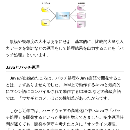
規模や複雑度の大小はあるにせよ、基本的に、比較的大量な入
力データを集計などの処理をして処理結果を出力することを「バ
ッチ処理」といいます。
Javaとバッチ処理
Javaが出始めたころは、バッチ処理をJava言語で開発するこ
とは、まずありませんでした。JVM上で動作するJavaと最終的
にマシン語にコンパイルされて動作するCOBOLなどの高級言語
では、「ウサギとカメ」ほどの性能差があったからです。
しかし近年では、ハードウェアの高速化に伴いJavaで「バッ
チ処理」を開発するといった事例も増えてきました。多少処理時
間が遅くても、開発や保守を考えたときに「オンライン処理」