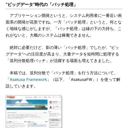
“ビッグデータ”時代の「バッチ処理」
アプリケーション開発というと、システム利用者に一番近い画
面系の開発が花形ですね。一方「バッチ処理」というと、何とな
く地味な感じがしますが、「バッチ処理」は縁の下の力持ち、こ
れがないと、大概のシステムは稼働できません。
絶対に必要だけど、影の薄い「バッチ処理」でしたが、“ビッ
グデータ”への注目度が高まり、大量データを短時間に処理する
「並列分散処理バッチ」が活躍する場面も増えてきました。
本稿では、並列分散で「バッチ処理」を行う方法について、
「
Asakusa Framework
」（以下、「AsakusaFW」）を使って解
説していきます。