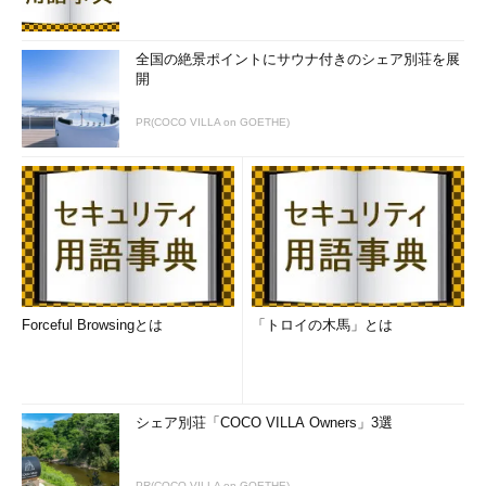
全国の絶景ポイントにサウナ付きのシェア別荘を展
開
PR(COCO VILLA on GOETHE)
Forceful Browsingとは
「トロイの木馬」とは
シェア別荘「COCO VILLA Owners」3選
PR(COCO VILLA on GOETHE)