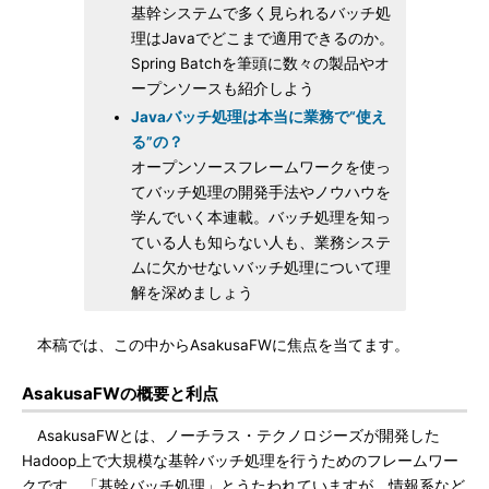
基幹システムで多く見られるバッチ処
理はJavaでどこまで適用できるのか。
Spring Batchを筆頭に数々の製品やオ
ープンソースも紹介しよう
Javaバッチ処理は本当に業務で“使え
る”の？
オープンソースフレームワークを使っ
てバッチ処理の開発手法やノウハウを
学んでいく本連載。バッチ処理を知っ
ている人も知らない人も、業務システ
ムに欠かせないバッチ処理について理
解を深めましょう
本稿では、この中からAsakusaFWに焦点を当てます。
AsakusaFWの概要と利点
AsakusaFWとは、ノーチラス・テクノロジーズが開発した
Hadoop上で大規模な基幹バッチ処理を行うためのフレームワー
クです。「基幹バッチ処理」とうたわれていますが、情報系など