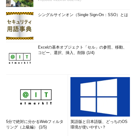
シングルサインオン（Single Sign-On：SSO）とは
Excelの基本オブジェクト「セル」の参照、移動、
コピー、選択、挿入、削除 (1/4)
5分で絶対に分かるWebフィルタ
英語版と日本語版、どっちのOS
リング（上級編） (1/5)
環境が使いやすい？