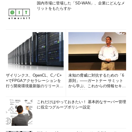
国内市場に登場した「SD-WAN」、企業にどんなメ
リットをもたらすか
ザイリンクス、OpenCL、C／C+
未知の脅威に対抗するための「6
+でFPGAアクセラレーションを
原則」――ガートナー サミット
行う開発環境最新版のリリースを
から学ぶ、これからの情報セキュ
発表
リティ対策
これだけはやっておきたい！ 基本的なサーバー管理
に役立つグループポリシー設定