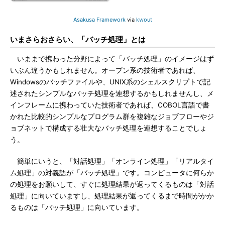
Asakusa Framework
via
kwout
いまさらおさらい、「バッチ処理」とは
いままで携わった分野によって「バッチ処理」のイメージはず
いぶん違うかもしれません。オープン系の技術者であれば、
Windowsのバッチファイルや、UNIX系のシェルスクリプトで記
述されたシンプルなバッチ処理を連想するかもしれませんし、メ
インフレームに携わっていた技術者であれば、COBOL言語で書
かれた比較的シンプルなプログラム群を複雑なジョブフローやジ
ョブネットで構成する壮大なバッチ処理を連想することでしょ
う。
簡単にいうと、「対話処理」「オンライン処理」「リアルタイ
ム処理」の対義語が「バッチ処理」です。コンピュータに何らか
の処理をお願いして、すぐに処理結果が返ってくるものは「対話
処理」に向いていますし、処理結果が返ってくるまで時間がかか
るものは「バッチ処理」に向いています。