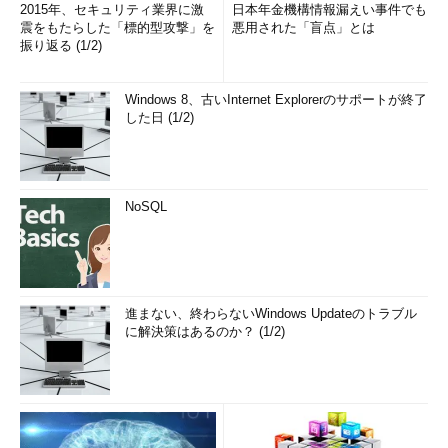
2015年、セキュリティ業界に激
日本年金機構情報漏えい事件でも
震をもたらした「標的型攻撃」を
悪用された「盲点」とは
振り返る (1/2)
Windows 8、古いInternet Explorerのサポートが終了
した日 (1/2)
NoSQL
進まない、終わらないWindows Updateのトラブル
に解決策はあるのか？ (1/2)