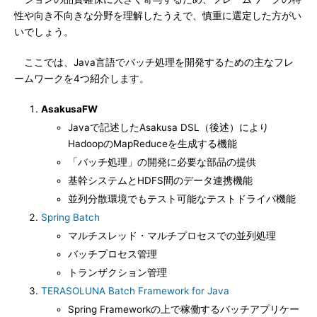
性や向き不向きな分野を理解したうえで、慎重に選定した方がい
いでしょう。
ここでは、Java言語でバッチ処理を開発するための主なフレ
ームワークを4つ紹介します。
AsakusaFW
Javaで記述したAsakusa DSL（後述）により
HadoopのMapReduceを生成する機能
「バッチ処理」の開発に必要な部品の提供
基幹システムとHDFS間のデータ連携機能
並列分散環境でもテスト可能なテストドライバ機能
Spring Batch
マルチスレッド・マルチプロセスでの並列処理
バッチプロセス管理
トランザクション管理
TERASOLUNA Batch Framework for Java
Spring Frameworkの上で稼働するバッチアプリケー