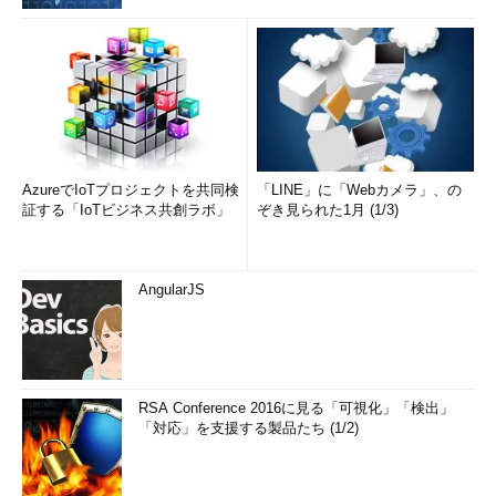
AzureでIoTプロジェクトを共同検
「LINE」に「Webカメラ」、の
証する「IoTビジネス共創ラボ」
ぞき見られた1月 (1/3)
AngularJS
RSA Conference 2016に見る「可視化」「検出」
「対応」を支援する製品たち (1/2)