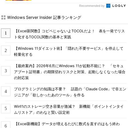
Recommended by
Windows Server Insider 記事ランキング
【Excel新関数】コピペじゃないよTOCOLだよ！ 表を一発でリス
ト化するTOCOL関数の基本と実践
【Windows 11ダイエット術】「隠れた不要サービス」を停止して
軽量化する
【最終案内】2026年6月にWindows 11が起動不能に？ 「セキュ
アブート証明書」の期限切れリスクと対策、起動しなくなった場合
の対応策
プログラミングの知識は不要？ 話題の「Claude Code」で非エン
ジニアが「欲しかったあのツール」を作る
Win11のストレージ空き容量が激減？ 新機能「ポイントインタイ
ムリストア」のわなと賢い設定術
【Excel新機能】データが増えるたびに数式を直すのはもう終わ