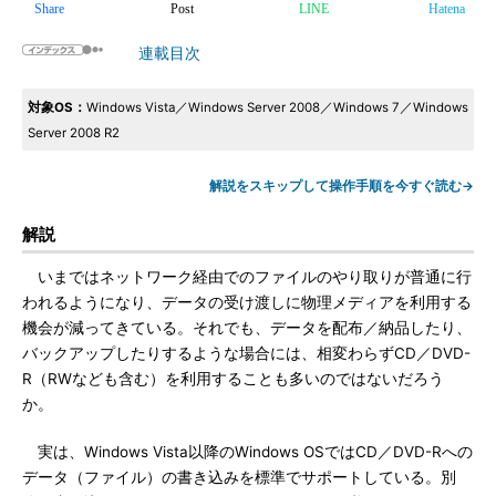
Share
Post
LINE
Hatena
連載目次
対象OS：
Windows Vista／Windows Server 2008／Windows 7／Windows
Server 2008 R2
解説をスキップして操作手順を今すぐ読む→
解説
いまではネットワーク経由でのファイルのやり取りが普通に行
われるようになり、データの受け渡しに物理メディアを利用する
機会が減ってきている。それでも、データを配布／納品したり、
バックアップしたりするような場合には、相変わらずCD／DVD-
R（RWなども含む）を利用することも多いのではないだろう
か。
実は、Windows Vista以降のWindows OSではCD／DVD-Rへの
データ（ファイル）の書き込みを標準でサポートしている。別