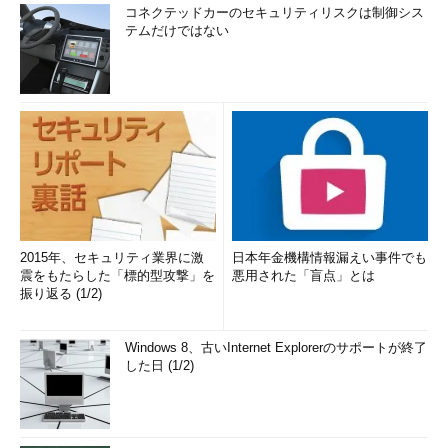
コネクテッドカーのセキュリティリスクは制御シス
テムだけではない
2015年、セキュリティ業界に激
日本年金機構情報漏えい事件でも
震をもたらした「標的型攻撃」を
悪用された「盲点」とは
振り返る (1/2)
Windows 8、古いInternet Explorerのサポートが終了
した日 (1/2)