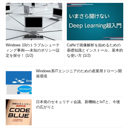
Windows 10のトラブルシューテ
Caffeで画像解析を始めるための
ィング事例──未知のポリシー設
基礎知識とインストール、基本的
定を探せ！ (1/2)
な使い方 (1/2)
Windows系ITエンジニアのための産業用ドローン開
発環境
日本発のセキュリティ会議、新機軸とIoTと、今後
の広がりと