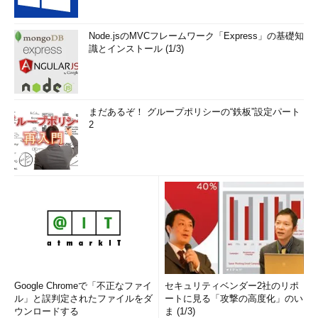
Node.jsのMVCフレームワーク「Express」の基礎知
識とインストール (1/3)
まだあるぞ！ グループポリシーの“鉄板”設定パート
2
Google Chromeで「不正なファイ
セキュリティベンダー2社のリポ
ル」と誤判定されたファイルをダ
ートに見る「攻撃の高度化」のい
ウンロードする
ま (1/3)