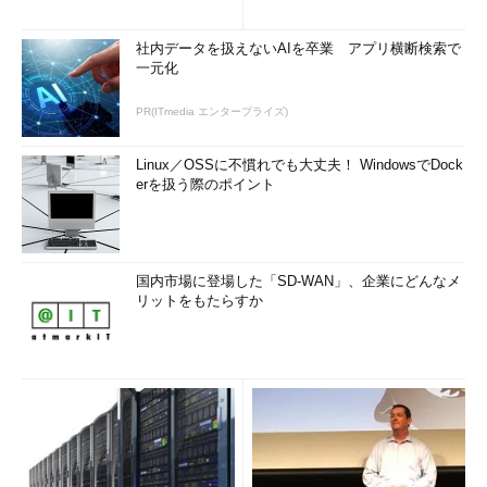
社内データを扱えないAIを卒業 アプリ横断検索で
一元化
PR(ITmedia エンタープライズ)
Linux／OSSに不慣れでも大丈夫！ WindowsでDock
erを扱う際のポイント
国内市場に登場した「SD-WAN」、企業にどんなメ
リットをもたらすか