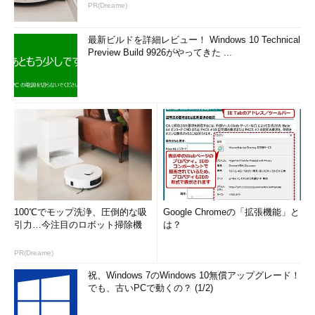
PR(Dreame)
最新ビルドを詳細レビュー！ Windows 10 Technical
Preview Build 9926がやってきた ...
100℃でモップ洗浄、圧倒的な吸
Google Chromeの「拡張機能」と
引力…今注目のロボット掃除機
は？
PR(Dreame)
祝、Windows 7のWindows 10無償アップグレード！
でも、古いPCで動くの？ (1/2)