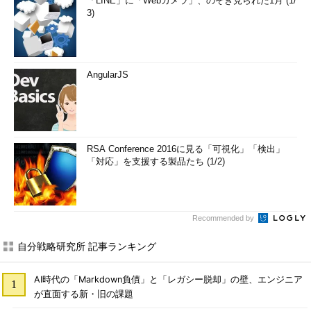
「LINE」に「Webカメラ」、のぞき見られた1月 (1/
3)
AngularJS
RSA Conference 2016に見る「可視化」「検出」
「対応」を支援する製品たち (1/2)
Recommended by
自分戦略研究所 記事ランキング
AI時代の「Markdown負債」と「レガシー脱却」の壁、エンジニア
が直面する新・旧の課題