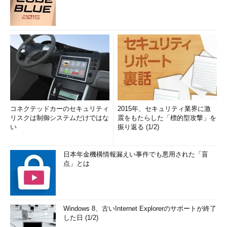
コネクテッドカーのセキュリティ
2015年、セキュリティ業界に激
リスクは制御システムだけではな
震をもたらした「標的型攻撃」を
い
振り返る (1/2)
日本年金機構情報漏えい事件でも悪用された「盲
点」とは
Windows 8、古いInternet Explorerのサポートが終了
した日 (1/2)