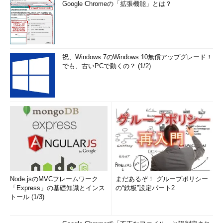
Google Chromeの「拡張機能」とは？
祝、Windows 7のWindows 10無償アップグレード！
でも、古いPCで動くの？ (1/2)
Node.jsのMVCフレームワーク
まだあるぞ！ グループポリシー
「Express」の基礎知識とインス
の“鉄板”設定パート2
トール (1/3)