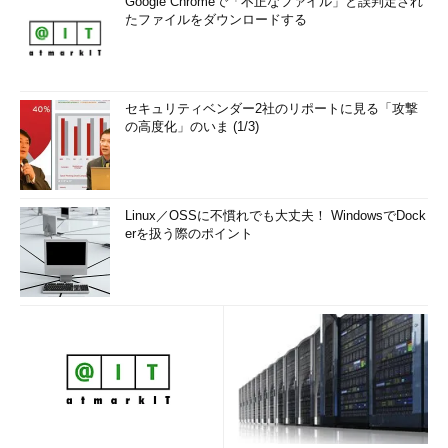
Google Chromeで「不正なファイル」と誤判定され
たファイルをダウンロードする
セキュリティベンダー2社のリポートに見る「攻撃
の高度化」のいま (1/3)
Linux／OSSに不慣れでも大丈夫！ WindowsでDock
erを扱う際のポイント