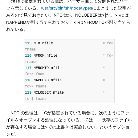
caseで指定されている値は、パーサを通して分解されたパー
ツを示している。
/usr/src/bin/sh/nodetypes
にまとまった説明が
あるので見ておきたい。NTO:は>、NCLOBBERは>|だ。>>には
NAPPENDが割り当てられており、<>はNFROMTOが割り当てら
れている。
115
 NTO nfile                       
# fd> 
fname
116
 NFROM nfile                     
# fd< 
fname
117
 NFROMTO nfile                   
# 
fd<> fname
118
 NAPPEND nfile                   
# 
fd>> fname
119
 NCLOBBER nfile                  
# 
fd>| fname
NTO:の処理は、-Cが指定されている場合に、次のようにファ
イルをオープンする処理になっている。-Cは、「既存のファイル
が存在する場合には>での上書きは実施しない」というオプショ
ンだ。