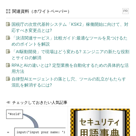
関連資料（ホワイトペーパー）
PR
国税庁の次世代基幹システム「KSK2」稼働開始に向けて、対
応すべき変更点とは?
「決済関連サービス」比較ガイド:最適なツールを見つけるた
めのポイントを解説
「AI駆動開発」で現場はどう変わる? エンジニアの新たな役割
とサイロの解消
RPAとAIの違いとは? 定型業務を自動化するための具体的な活
用方法
自律型AIエージェントの落とし穴、ツールの乱立がもたらす
混乱を解消するには?
チェックしておきたい人気記事