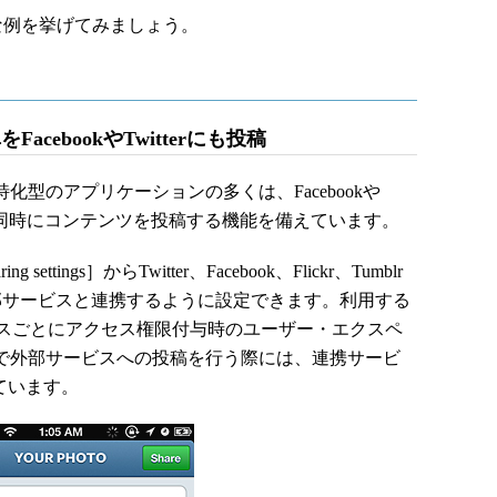
例を挙げてみましょう。
FacebookやTwitterにも投稿
リ特化型のアプリケーションの多くは、Facebookや
にも同時にコンテンツを投稿する機能を備えています。
ettings］からTwitter、Facebook、Flickr、Tumblr
数の外部サービスと連携するように設定できます。利用する
スごとにアクセス権限付与時のユーザー・エクスペ
ramで外部サービスへの投稿を行う際には、連携サービ
ています。