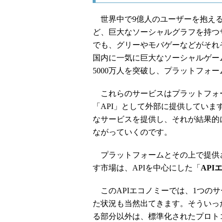
世界中で9億人のユーザーを抱える「Fa
ど、巨大なソーシャルグラフを持つ
でも、グリーやモバゲーなどがそれ
国内に一気に巨大なソーシャルゲー
5000万人を突破し、プラットフォ
これらのサービスはプラットフォ
「API」として外部に提供していま
なサービスを提供し、それが結果的
ながっていくのです。
プラットフォームとその上で提供
す市場は、APIを中心にした「
API
このAPIエコノミーでは、1つの
た状況も当然出てきます。そういっ
る部分以外は、標準化されたプロト