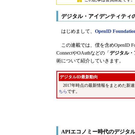
デジタル・アイデンティティ
はじめまして、
OpenID Foundatio
この連載では、僕を含めOpenID Foun
ConnectやOAuthなどの「
デジタル・アイ
術について紹介していきます。
デジタルID最新動向
2017年時点の最新情報をまとめた新
ちら
です。
APIエコノミー時代のデジタ