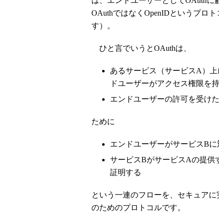
は、エンドユーザーとしてOAuthに触れ
OAuthではなくOpenIDという
す）。
ひと言でいうとOAuthは、
あるサービス（サービスA）上
ドユーザーがアクセス権限を持
エンドユーザーの許可を受けた
ために
エンドユーザーがサービスBに
サービスBがサービスAの提供
証明する
という一連のフローを、セキュアに
のためのプロトコルです。