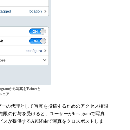
agramから写真をTwitterと
にシェア
て、ユーザーの代理として写真を投稿するためのアクセス権限
の付与を受けると、ユーザーがInstagramで写真
ビスが提供するAPI経由で写真をクロスポストしま