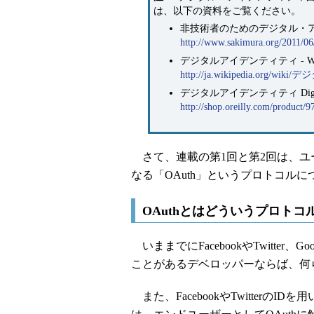
は、以下の資料をご覧ください。
非技術者のためのデジタル・
http://www.sakimura.org/2011/06
デジタルアイデンティティ - Wiki
http://ja.wikipedia.org/
デジタルアイデンティティ Digital 
http://shop.oreilly.com/product
さて、連載の第1回と第2回は、ユ
なる「OAuth」というプロトコル
OAuthとはどういうプロトコ
いままでにFacebookやTwitter
ことがあるデベロッパーならば、何ら
また、FacebookやTwitter