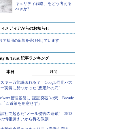
キュリティ戦略」をどう考える
べきか?
ティメディアからのお知らせ
リア採用の応募を受け付けています
rity & Trust 記事ランキング
月間
本日
スキー万能説破れる？ Google同期パス
キー実装に見つかった“想定外の穴”
Mware管理基盤に“認証突破”の穴 Broadc
om「回避策を用意せず」
談社で起きた“メール侵害の連鎖” 3812
件の情報漏えいから得る教訓