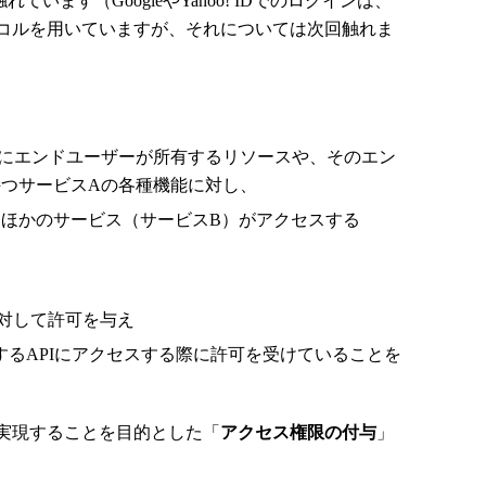
ています（GoogleやYahoo! IDでのログインは、
プロトコルを用いていますが、それについては次回触れま
にエンドユーザーが所有するリソースや、そのエン
つサービスAの各種機能に対し、
ほかのサービス（サービスB）がアクセスする
対して許可を与え
するAPIにアクセスする際に許可を受けていることを
実現することを目的とした「
アクセス権限の付与
」