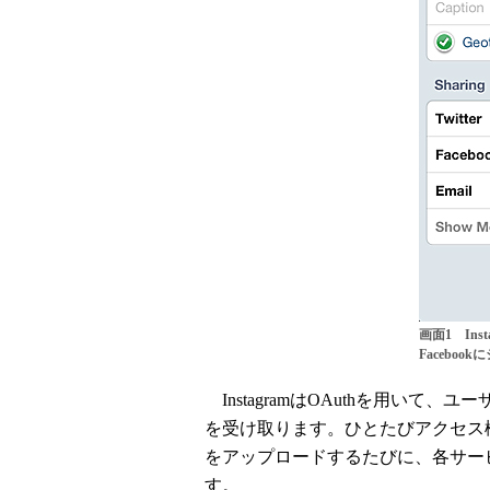
画面1 Inst
Facebook
InstagramはOAuthを用い
を受け取ります。ひとたびアクセス権限
をアップロードするたびに、各サー
す。